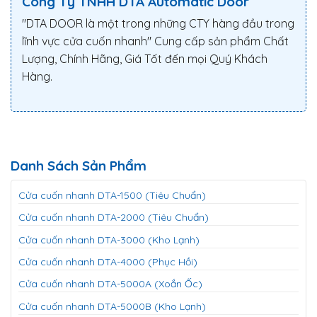
Công Ty TNHH DTA Automatic Door
"DTA DOOR là một trong những CTY hàng đầu trong
lĩnh vực cửa cuốn nhanh" Cung cấp sản phẩm Chất
Lượng, Chính Hãng, Giá Tốt đến mọi Quý Khách
Hàng.
Danh Sách Sản Phẩm
Cửa cuốn nhanh DTA-1500 (Tiêu Chuẩn)
Cửa cuốn nhanh DTA-2000 (Tiêu Chuẩn)
Cửa cuốn nhanh DTA-3000 (Kho Lạnh)
Cửa cuốn nhanh DTA-4000 (Phục Hồi)
Cửa cuốn nhanh DTA-5000A (Xoắn Ốc)
Cửa cuốn nhanh DTA-5000B (Kho Lạnh)