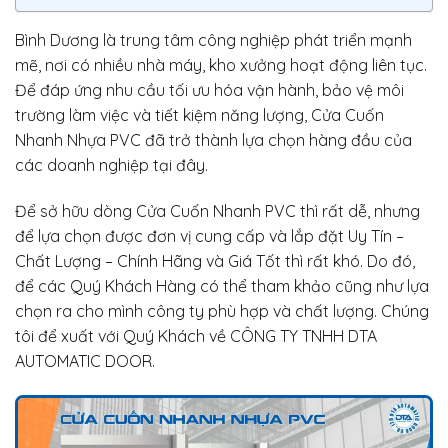
Bình Dương là trung tâm công nghiệp phát triển mạnh
mẽ, nơi có nhiều nhà máy, kho xưởng hoạt động liên tục.
Để đáp ứng nhu cầu tối ưu hóa vận hành, bảo vệ môi
trường làm việc và tiết kiệm năng lượng, Cửa Cuốn
Nhanh Nhựa PVC đã trở thành lựa chọn hàng đầu của
các doanh nghiệp tại đây.
Để sở hữu dòng Cửa Cuốn Nhanh PVC thì rất dễ, nhưng
để lựa chọn được đơn vị cung cấp và lắp đặt Uy Tín –
Chất Lượng – Chính Hãng và Giá Tốt thì rất khó. Do đó,
để các Quý Khách Hàng có thể tham khảo cũng như lựa
chọn ra cho mình công ty phù hợp và chất lượng. Chúng
tôi để xuất với Quý Khách về CÔNG TY TNHH DTA
AUTOMATIC DOOR.