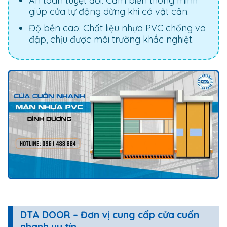
An toàn tuyệt đối: Cảm biến thông minh
giúp cửa tự động dừng khi có vật cản.
Độ bền cao: Chất liệu nhựa PVC chống va
đập, chịu được môi trường khắc nghiệt.
DTA DOOR – Đơn vị cung cấp cửa cuốn
nhanh uy tín