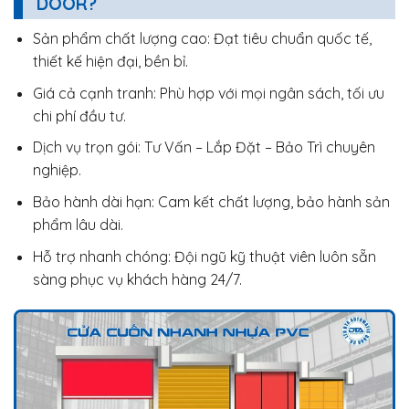
DOOR?
Sản phẩm chất lượng cao: Đạt tiêu chuẩn quốc tế,
thiết kế hiện đại, bền bỉ.
Giá cả cạnh tranh: Phù hợp với mọi ngân sách, tối ưu
chi phí đầu tư.
Dịch vụ trọn gói: Tư Vấn – Lắp Đặt – Bảo Trì chuyên
nghiệp.
Bảo hành dài hạn: Cam kết chất lượng, bảo hành sản
phẩm lâu dài.
Hỗ trợ nhanh chóng: Đội ngũ kỹ thuật viên luôn sẵn
sàng phục vụ khách hàng 24/7.