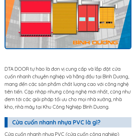
DTA DOOR tự hào là đơn vị cung cấp và lắp đặt cửa
cuốn nhanh chuyên nghiệp và hãng đầu tại Bình Dương,
mang đến các sản phẩm chất lượng cao với công nghệ
tiên tiến. Cập nhập nhưng công nghệ mới nhất, cũng như
đem tới các giải pháp tối ưu cho mọi nhà xưởng, nhà
kho, nhà máy tại Khu Công Nghiệp Bình Dương.
Cửa cuốn nhanh nhựa PVC là gì?
Cửa cuốn nhanh nhựa PVC (cửa cuốn công nghiệp)