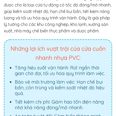
được cho là loại cửa tự động có tốc độ đóng/mở nhanh,
giúp kiểm soát nhiệt độ, hạn chế bụi bẩn, tiết kiệm năng
lượng và tối ưu hóa quy trình vận hành. Đây là giải pháp
lý tưởng cho các khu công nghiệp, kho lạnh, xưởng sản
xuất, nhà máy chế biến thực phẩm và dược phẩm.
Những lợi ích vượt trội của cửa cuốn
nhanh nhựa PVC:
Tăng hiệu suất vận hành: Rút ngắn thời
gian chờ đợi, tối ưu hóa quy trình làm việc.
Bảo vệ môi trường làm việc: Hạn chế bụi
bẩn, côn trùng và kiểm soát nhiệt độ hiệu
quả.
Tiết kiệm chi phí: Giảm hao tổn điện năng
nhờ khả năng đóng/mở nhanh.