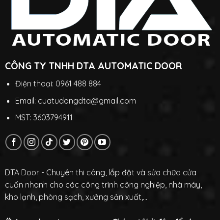
CÔNG TY TNHH DTA AUTOMATIC DOOR
Điện thoại: 0961 488 884
Email: cuatudongdta@gmail.com
MST: 3603794911
DTA Door - Chuyên thi công, lắp đặt và sửa chữa cửa
cuốn nhanh cho các công trình công nghiệp, nhà máy,
kho lạnh, phòng sạch, xưởng sản xuất,...