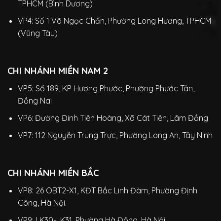
TPHCM (Bình Dương)
VP4: Số 1 Võ Ngọc Chấn, Phường Long Hương, TPHCM
(Vũng Tàu)
CHI NHÁNH MIỀN NAM 2
VP5: Số 189, KP Hương Phước, Phường Phước Tân,
Đồng Nai
VP6: Đường Đinh Tiên Hoàng, Xã Cát Tiên, Lâm Đồng
VP7: 112 Nguyễn Trung Trực, Phường Long An, Tây Ninh
CHI NHÁNH MIỀN BẮC
VP8: 26 OBT2-X1, KĐT Bắc Linh Đàm, Phường Định
Công, Hà Nội.
VP9: LK30-LK31, Phường Hà Đông, Hà Nội