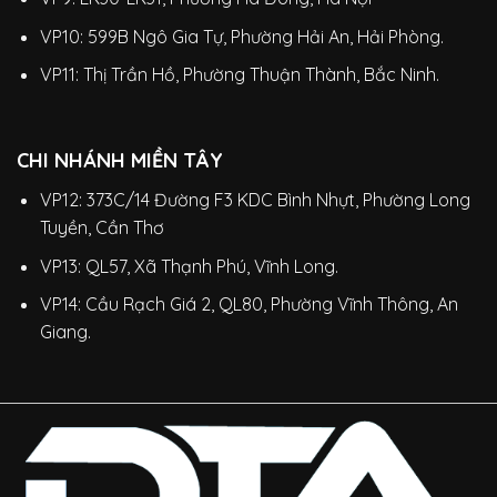
VP10: 599B Ngô Gia Tự, Phường Hải An, Hải Phòng.
VP11: Thị Trần Hồ, Phường Thuận Thành, Bắc Ninh.
CHI NHÁNH MIỀN TÂY
VP12: 373C/14 Đường F3 KDC Bình Nhựt, Phường Long
Tuyền, Cần Thơ
VP13: QL57, Xã Thạnh Phú, Vĩnh Long.
VP14: Cầu Rạch Giá 2, QL80, Phường Vĩnh Thông, An
Giang.