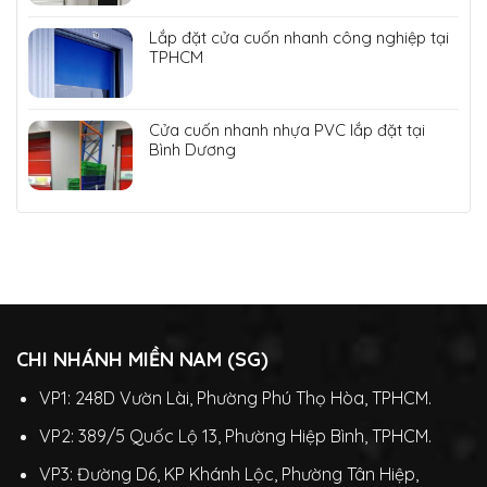
Lắp đặt cửa cuốn nhanh công nghiệp tại
TPHCM
Cửa cuốn nhanh nhựa PVC lắp đặt tại
Bình Dương
CHI NHÁNH MIỀN NAM (SG)
VP1: 248D Vườn Lài, Phường Phú Thọ Hòa, TPHCM.
VP2: 389/5 Quốc Lộ 13, Phường Hiệp Bình, TPHCM.
VP3: Đường D6, KP Khánh Lộc, Phường Tân Hiệp,