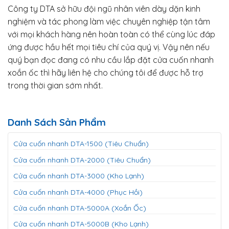
Công ty DTA sở hữu đội ngũ nhân viên dày dặn kinh
nghiệm và tác phong làm việc chuyên nghiệp tận tâm
với mọi khách hàng nên hoàn toàn có thể cùng lúc đáp
ứng được hầu hết mọi tiêu chí của quý vị. Vậy nên nếu
quý bạn đọc đang có nhu cầu lắp đặt cửa cuốn nhanh
xoắn ốc thì hãy liên hệ cho chúng tôi để được hỗ trợ
trong thời gian sớm nhất.
Danh Sách Sản Phẩm
Cửa cuốn nhanh DTA-1500 (Tiêu Chuẩn)
Cửa cuốn nhanh DTA-2000 (Tiêu Chuẩn)
Cửa cuốn nhanh DTA-3000 (Kho Lạnh)
Cửa cuốn nhanh DTA-4000 (Phục Hồi)
Cửa cuốn nhanh DTA-5000A (Xoắn Ốc)
Cửa cuốn nhanh DTA-5000B (Kho Lạnh)