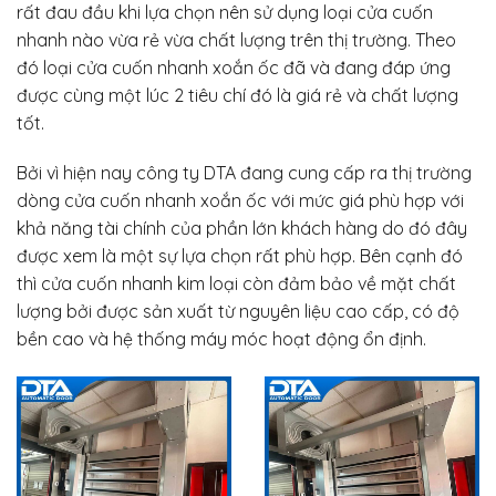
rất đau đầu khi lựa chọn nên sử dụng loại cửa cuốn
nhanh nào vừa rẻ vừa chất lượng trên thị trường. Theo
đó loại cửa cuốn nhanh xoắn ốc đã và đang đáp ứng
được cùng một lúc 2 tiêu chí đó là giá rẻ và chất lượng
tốt.
Bởi vì hiện nay công ty DTA đang cung cấp ra thị trường
dòng cửa cuốn nhanh xoắn ốc với mức giá phù hợp với
khả năng tài chính của phần lớn khách hàng do đó đây
được xem là một sự lựa chọn rất phù hợp. Bên cạnh đó
thì cửa cuốn nhanh kim loại còn đảm bảo về mặt chất
lượng bởi được sản xuất từ nguyên liệu cao cấp, có độ
bền cao và hệ thống máy móc hoạt động ổn định.