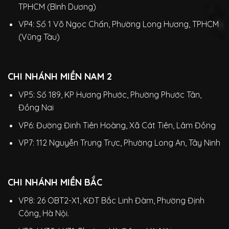
TPHCM (Bình Dương)
VP4: Số 1 Võ Ngọc Chấn, Phường Long Hương, TPHCM
(Vũng Tàu)
CHI NHÁNH MIỀN NAM 2
VP5: Số 189, KP Hương Phước, Phường Phước Tân,
Đồng Nai
VP6: Đường Đinh Tiên Hoàng, Xã Cát Tiên, Lâm Đồng
VP7: 112 Nguyễn Trung Trực, Phường Long An, Tây Ninh
CHI NHÁNH MIỀN BẮC
VP8: 26 OBT2-X1, KĐT Bắc Linh Đàm, Phường Định
Công, Hà Nội.