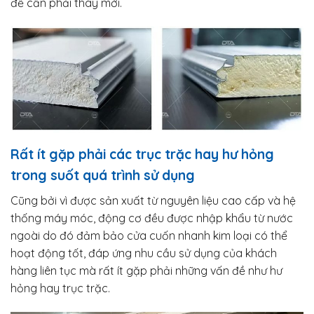
đề cần phải thay mới.
Rất ít gặp phải các trục trặc hay hư hỏng
trong suốt quá trình sử dụng
Cũng bởi vì được sản xuất từ nguyên liệu cao cấp và hệ
thống máy móc, động cơ đều được nhập khẩu từ nước
ngoài do đó đảm bảo cửa cuốn nhanh kim loại có thể
hoạt động tốt, đáp ứng nhu cầu sử dụng của khách
hàng liên tục mà rất ít gặp phải những vấn đề như hư
hỏng hay trục trặc.