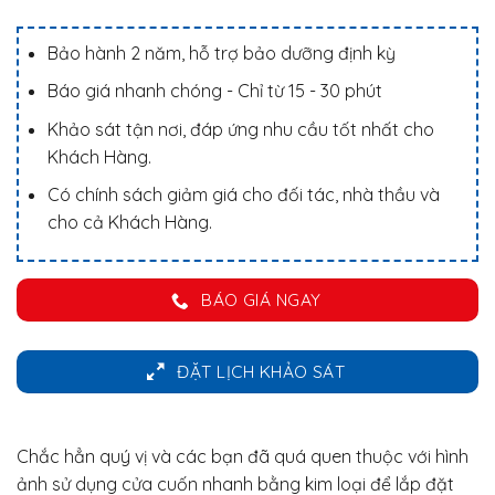
Bảo hành 2 năm, hỗ trợ bảo dưỡng định kỳ
Báo giá nhanh chóng - Chỉ từ 15 - 30 phút
Khảo sát tận nơi, đáp ứng nhu cầu tốt nhất cho
Khách Hàng.
Có chính sách giảm giá cho đối tác, nhà thầu và
cho cả Khách Hàng.
BÁO GIÁ NGAY
ĐẶT LỊCH KHẢO SÁT
Chắc hẳn quý vị và các bạn đã quá quen thuộc với hình
ảnh sử dụng cửa cuốn nhanh bằng kim loại để lắp đặt