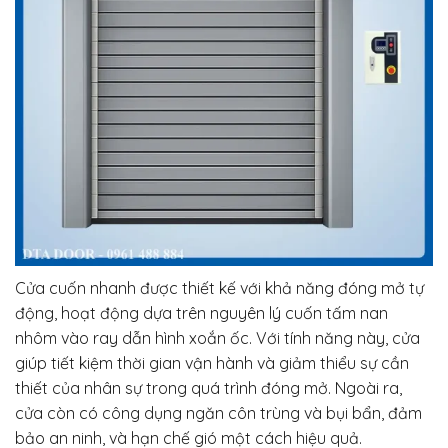
Cửa cuốn nhanh được thiết kế với khả năng đóng mở tự
động, hoạt động dựa trên nguyên lý cuốn tấm nan
nhôm vào ray dẫn hình xoắn ốc. Với tính năng này, cửa
giúp tiết kiệm thời gian vận hành và giảm thiểu sự cần
thiết của nhân sự trong quá trình đóng mở. Ngoài ra,
cửa còn có công dụng ngăn côn trùng và bụi bẩn, đảm
bảo an ninh, và hạn chế gió một cách hiệu quả.