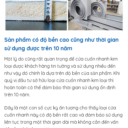
Sản phẩm có độ bền cao cũng như thời gian
sử dụng được trên 10 năm
Một lý do cũng rất quan trọng để cửa cuốn nhanh kim
loại được khách hàng tin tưởng và sử dụng nhiều đến
như vậy đó chính là dựa trên độ bền của sản phẩm. Khi
quý vị đầu tư sở hữu loại cửa cuốn nhanh kim loại thì
hoàn toàn có thể đảm bảo thời gian sử dụng ổn định
trên 10 năm.
Đây là một con số cực kỳ ấn tượng cho thấy loại cửa
cuốn nhanh này có độ bền rất cao và đảm bảo sử dụng
liên tục trong một thời gian dài mà không cần đến vấn