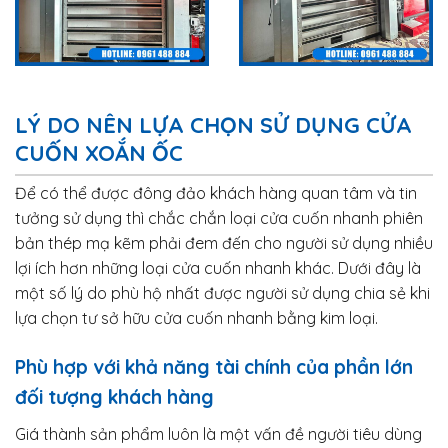
LÝ DO NÊN LỰA CHỌN SỬ DỤNG CỬA
CUỐN XOẮN ỐC
Để có thể được đông đảo khách hàng quan tâm và tin
tưởng sử dụng thì chắc chắn loại cửa cuốn nhanh phiên
bản thép mạ kẽm phải đem đến cho người sử dụng nhiều
lợi ích hơn những loại cửa cuốn nhanh khác. Dưới đây là
một số lý do phù hộ nhất được người sử dụng chia sẻ khi
lựa chọn tư sở hữu cửa cuốn nhanh bằng kim loại.
Phù hợp với khả năng tài chính của phần lớn
đối tượng khách hàng
Giá thành sản phẩm luôn là một vấn đề người tiêu dùng