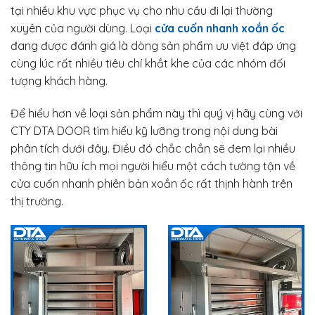
tại nhiều khu vực phục vụ cho nhu cầu đi lại thường
xuyên của người dùng. Loại
cửa cuốn nhanh xoắn ốc
đang được đánh giá là dòng sản phẩm ưu việt đáp ứng
cùng lúc rất nhiều tiêu chí khắt khe của các nhóm đối
tượng khách hàng.
Để hiểu hơn về loại sản phẩm này thì quý vị hãy cùng với
CTY DTA DOOR tìm hiểu kỹ lưỡng trong nội dung bài
phân tích dưới đây. Điều đó chắc chắn sẽ đem lại nhiều
thông tin hữu ích mọi người hiểu một cách tường tận về
cửa cuốn nhanh phiên bản xoắn ốc rất thịnh hành trên
thị trường.