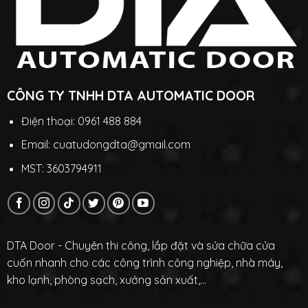
CÔNG TY TNHH DTA AUTOMATIC DOOR
Điện thoại: 0961 488 884
Email: cuatudongdta@gmail.com
MST: 3603794911
DTA Door - Chuyên thi công, lắp đặt và sửa chữa cửa
cuốn nhanh cho các công trình công nghiệp, nhà máy,
kho lạnh, phòng sạch, xưởng sản xuất,...