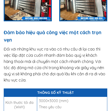
Đảm bảo hiệu quả công việc một cách trọn
vẹn
Đối với những khu vực ra vào có nhu cầu đi lại cao thì
việc lắp đặt cửa cuốn nhanh đảm bảo quý vị khách
hàng thoải mái di chuyển một cách nhanh chóng. Với
tốc độ đóng mở cửa chỉ trong khoảng vài giây vậy nên
quý vị sẽ không phải chờ đợi quá lâu khi cần đi ra đi vào
khu vực cửa.
THÔNG SỐ KỸ THUẬT
3000×3000 (mm)
Kích thước tối đa
(WxH)
Theo yêu cầu