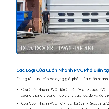
Các Loại Cửa Cuốn Nhanh PVC Phổ Biến tạ
Chúng tôi cung cấp đa dạng giải pháp cửa cuốn nhanh v
Cửa Cuốn Nhanh PVC Tiêu Chuẩn (High Speed PVC Do
xưởng thông thường. Tập trung vào tốc độ và độ bề
Cửa Cuốn Nhanh PVC Tự Phục Hồi (Self-Recovery/Zip