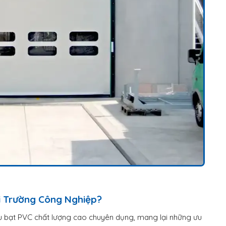
i Trường Công Nghiệp?
ệu bạt PVC chất lượng cao chuyên dụng, mang lại những ưu