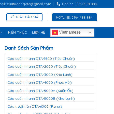
mail: cuatudongdta@gmail.com
Hotline: 0961 488 884
YÊU CẦU BÁO GIÁ
HOTLINE: 0961 488 884
KIẾN THỨC
LIÊN HỆ
Vietnamese
Danh Sách Sản Phẩm
Cửa cuốn nhanh DTA-1500 (Tiêu Chuẩn)
Cửa cuốn nhanh DTA-2000 (Tiêu Chuẩn)
Cửa cuốn nhanh DTA-3000 (Kho Lạnh)
Cửa cuốn nhanh DTA-4000 (Phục Hồi)
Cửa cuốn nhanh DTA-5000A (Xoắn Ốc)
Cửa cuốn nhanh DTA-5000B (Kho Lạnh)
Cửa trượt trần DTA-6000 (Panel)