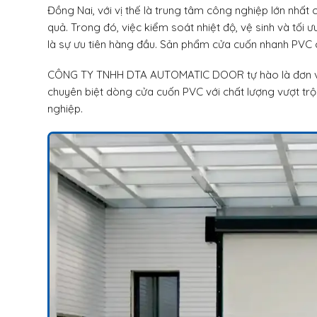
Đồng Nai, với vị thế là trung tâm công nghiệp lớn nhất c
quả. Trong đó, việc kiểm soát nhiệt độ, vệ sinh và tối 
là sự ưu tiên hàng đầu. Sản phẩm cửa cuốn nhanh PVC c
CÔNG TY TNHH DTA AUTOMATIC DOOR tự hào là đơn vị 
chuyên biệt dòng cửa cuốn PVC với chất lượng vượt tr
nghiệp.