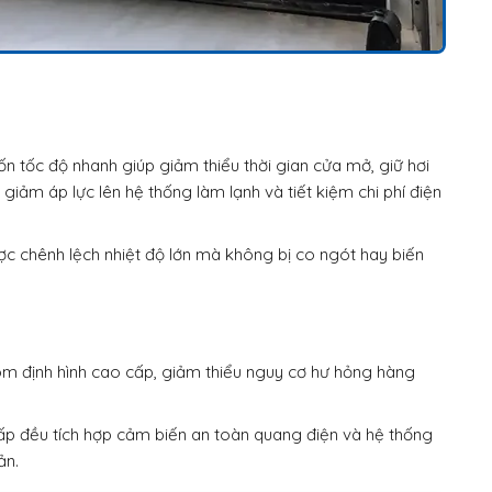
n tốc độ nhanh giúp giảm thiểu thời gian cửa mở, giữ hơi
giảm áp lực lên hệ thống làm lạnh và tiết kiệm chi phí điện
ợc chênh lệch nhiệt độ lớn mà không bị co ngót hay biến
m định hình cao cấp, giảm thiểu nguy cơ hư hỏng hàng
 đều tích hợp cảm biến an toàn quang điện và hệ thống
ản.