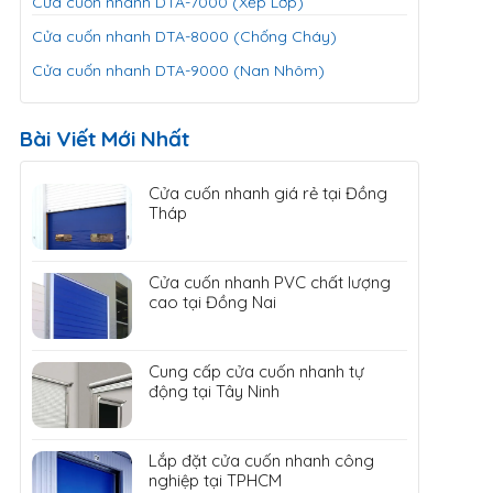
Cửa cuốn nhanh DTA-7000 (Xếp Lớp)
Cửa cuốn nhanh DTA-8000 (Chống Cháy)
Cửa cuốn nhanh DTA-9000 (Nan Nhôm)
Bài Viết Mới Nhất
Cửa cuốn nhanh giá rẻ tại Đồng
Tháp
Cửa cuốn nhanh PVC chất lượng
cao tại Đồng Nai
Cung cấp cửa cuốn nhanh tự
động tại Tây Ninh
Lắp đặt cửa cuốn nhanh công
nghiệp tại TPHCM