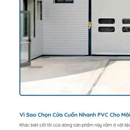
Vì Sao Chọn Cửa Cuốn Nhanh PVC Cho Mô
Khác biệt cốt lõi của dòng sản phẩm này nằm ở vật li