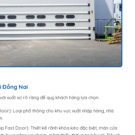
i Đồng Nai
ới xuất xứ rõ ràng để quý khách hàng lựa chọn:
or): Loại phổ thông cho khu vực xuất nhập hàng, nhà
n.
 Fast Door): Thiết kế rãnh khóa kéo đặc biệt, màn cửa