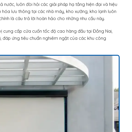
ả nước, luôn đòi hỏi các giải pháp hạ tầng hiện đại và hiệu
ưu hóa lưu thông tại các nhà máy, kho xưởng, kho lạnh luôn
hính là câu trả lời hoàn hảo cho những nhu cầu này.
cung cấp cửa cuốn tốc độ cao hàng đầu tại Đồng Nai,
ội, đáp ứng tiêu chuẩn nghiêm ngặt của các khu công