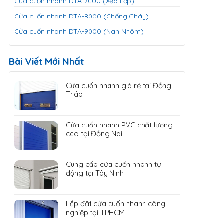
Cửa cuốn nhanh DTA-7000 (Xếp Lớp)
Cửa cuốn nhanh DTA-8000 (Chống Cháy)
Cửa cuốn nhanh DTA-9000 (Nan Nhôm)
Bài Viết Mới Nhất
Cửa cuốn nhanh giá rẻ tại Đồng
Tháp
Cửa cuốn nhanh PVC chất lượng
cao tại Đồng Nai
Cung cấp cửa cuốn nhanh tự
động tại Tây Ninh
Lắp đặt cửa cuốn nhanh công
nghiệp tại TPHCM