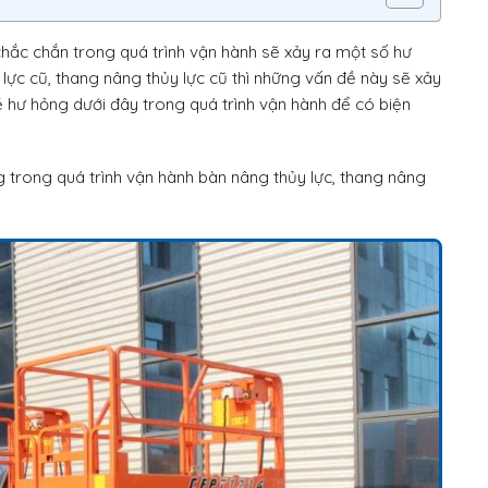
chắc chắn trong quá trình vận hành sẽ xảy ra một số hư
lực cũ, thang nâng thủy lực cũ thì những vấn đề này sẽ xảy
 hư hỏng dưới đây trong quá trình vận hành để có biện
 trong quá trình vận hành bàn nâng thủy lực, thang nâng