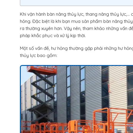
Khi vận hành bàn nâng thủy lực, thang nâng thủy lực,… 
hỏng. Đặc biệt là khi bạn mua sản phẩm bàn nâng thủy 
ra thường xuyên hơn. Vậy nên, tham khảo những vấn đề
pháp khắc phục và xử lý kịp thời.
Một số vấn đề, hư hỏng thường gặp phải những hư hỏng
thủy lực bao gồm: