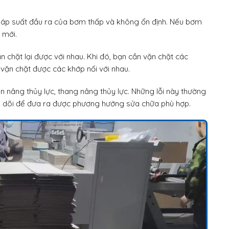
 áp suất đầu ra của bơm thấp và không ổn định. Nếu bơm
 mới.
chặt lại được với nhau. Khi đó, bạn cần vặn chặt các
vặn chặt được các khớp nối với nhau.
bàn nâng thủy lực, thang nâng thủy lực. Những lỗi này thường
eo dõi để đưa ra được phương hướng sửa chữa phù hợp.