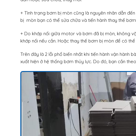
+ Tình trạng bơm bị mòn cũng là nguyên nhân dẫn đến
bị mòn bạn có thể sửa chữa và tiến hành thay thế bơm
+ Do khớp nối giữa motor và bơm đã bị mòn, không vặn 
khớp nối nếu cần. Hoặc thay thế bơm bị mòn để có thể 
Trên đây là 2 lỗi phổ biến nhất khi tiến hành vận hành 
xuất hiện ở hệ thống bơm thủy lực. Do đó, bạn cần th