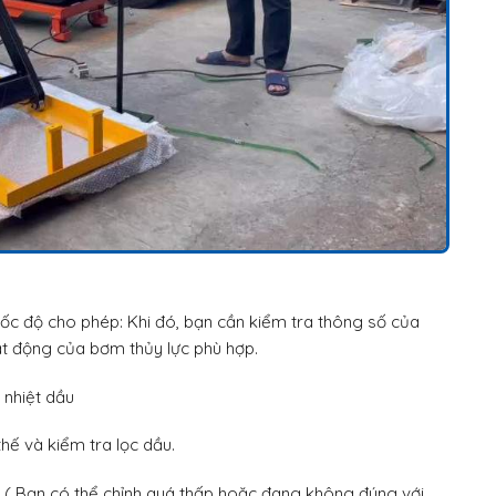
ốc độ cho phép: Khi đó, bạn cần kiểm tra thông số của
ạt động của bơm thủy lực phù hợp.
 nhiệt dầu
ế và kiểm tra lọc dầu.
lại ( Bạn có thể chỉnh quá thấp hoặc đang không đúng với