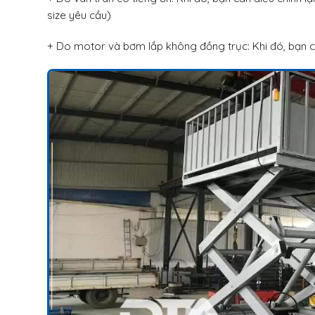
size yêu cầu)
+ Do motor và bơm lắp không đồng trục: Khi đó, bạn c