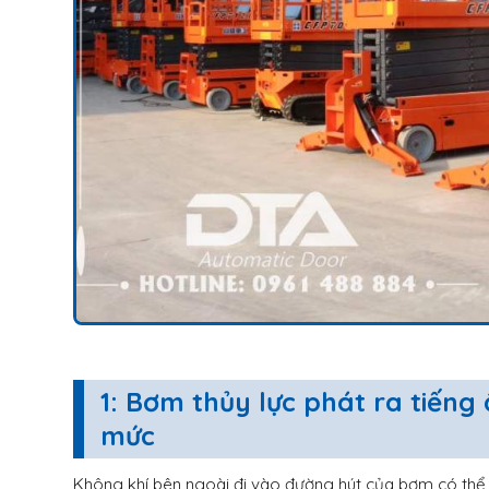
1: Bơm thủy lực phát ra tiến
mức
Không khí bên ngoài đi vào đường hút của bơm có thể 