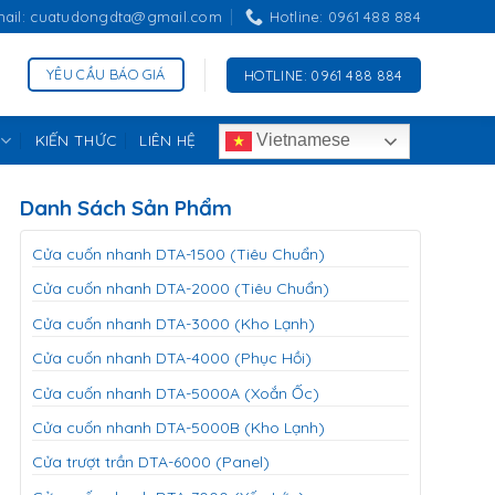
mail: cuatudongdta@gmail.com
Hotline: 0961 488 884
YÊU CẦU BÁO GIÁ
HOTLINE: 0961 488 884
KIẾN THỨC
LIÊN HỆ
Vietnamese
Danh Sách Sản Phẩm
Cửa cuốn nhanh DTA-1500 (Tiêu Chuẩn)
Cửa cuốn nhanh DTA-2000 (Tiêu Chuẩn)
Cửa cuốn nhanh DTA-3000 (Kho Lạnh)
Cửa cuốn nhanh DTA-4000 (Phục Hồi)
Cửa cuốn nhanh DTA-5000A (Xoắn Ốc)
Cửa cuốn nhanh DTA-5000B (Kho Lạnh)
Cửa trượt trần DTA-6000 (Panel)