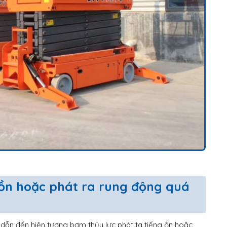
g ồn hoặc phát ra rung động quá
dẫn đến hiện tượng bơm thủy lực phát ta tiếng ồn hoặc