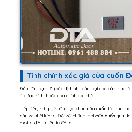
Tính chính xác giá cửa cuốn 
Đầu tiên, bạn hãy xác định nhu cầu loại cửa cần mua 
đo đạc kích thước cửa chính xác nhất.
Tiếp đến, khi quyết định lựa chọn
cửa cuốn
tôn mạ màu 
dày và khối lượng. Đối với những loại
cửa cuốn
quá dày
motor điều khiển tự động.