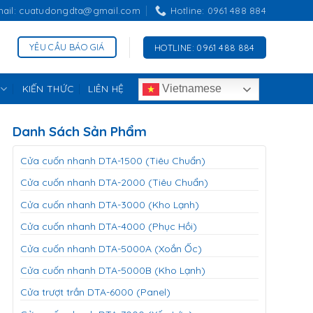
mail: cuatudongdta@gmail.com
Hotline: 0961 488 884
YÊU CẦU BÁO GIÁ
HOTLINE: 0961 488 884
KIẾN THỨC
LIÊN HỆ
Vietnamese
Danh Sách Sản Phẩm
Cửa cuốn nhanh DTA-1500 (Tiêu Chuẩn)
Cửa cuốn nhanh DTA-2000 (Tiêu Chuẩn)
Cửa cuốn nhanh DTA-3000 (Kho Lạnh)
Cửa cuốn nhanh DTA-4000 (Phục Hồi)
Cửa cuốn nhanh DTA-5000A (Xoắn Ốc)
Cửa cuốn nhanh DTA-5000B (Kho Lạnh)
Cửa trượt trần DTA-6000 (Panel)