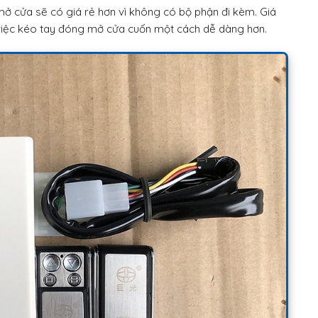
 cửa sẽ có giá rẻ hơn vì không có bộ phận đi kèm. Giá
việc kéo tay đóng mở cửa cuốn một cách dễ dàng hơn.