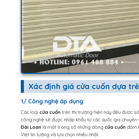
Xác định giá cửa cuốn dựa trê
1/ Công nghệ áp dụng
Các loại
cửa cuốn
trên thị trường hiện nay đều được sả
công nghệ sẽ được nhập khẩu từ các quốc gia chuyên
Đài Loan
là một trong số những dòng
cửa cuốn
đảm bả
Việt tin tưởng và lựa chọn nhiều nhất.