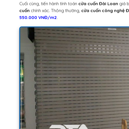
Cuối cùng, tiến hành tính toán
cửa cuốn Đài Loan
giá b
cuốn
chính xác. Thông thường,
cửa cuốn công nghệ Đ
550.000 VNĐ/m2
.