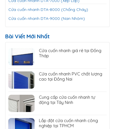
Cửa cuốn nhanh DTA-7000 (Xếp Lớp)
Cửa cuốn nhanh DTA-8000 (Chống Cháy)
Cửa cuốn nhanh DTA-9000 (Nan Nhôm)
Bài Viết Mới Nhất
Cửa cuốn nhanh giá rẻ tại Đồng
Tháp
Cửa cuốn nhanh PVC chất lượng
cao tại Đồng Nai
Cung cấp cửa cuốn nhanh tự
động tại Tây Ninh
Lắp đặt cửa cuốn nhanh công
nghiệp tại TPHCM