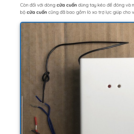
Còn đối với dòng
cửa cuốn
dùng tay kéo để đóng và mở
bộ
cửa cuốn
cũng đã bao gồm lò xo trợ lực giúp cho 