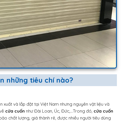
n những tiêu chí nào?
n xuất và lắp đặt tại Việt Nam nhưng nguyên vật liệu và
 về
cửa cuốn
như Đài Loan, Úc, Đức,…Trong đó,
cửa cuốn
o chất lượng, giá thành rẻ, được nhiều người tiêu dùng