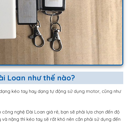
Đài Loan như thế nào?
là dạng kéo tay hay dạng tự động sử dụng motor, cũng như
công nghệ Đài Loan giá rẻ, bạn sẽ phải lựa chọn đến độ
 và nặng thì kéo tay sẽ rất khó nên cần phải sử dụng đến