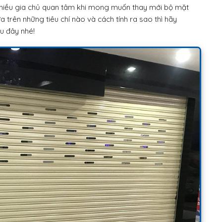
nhiều gia chủ quan tâm khi mong muốn thay mới bộ mặt
 trên những tiêu chí nào và cách tính ra sao thì hãy
au đây nhé!