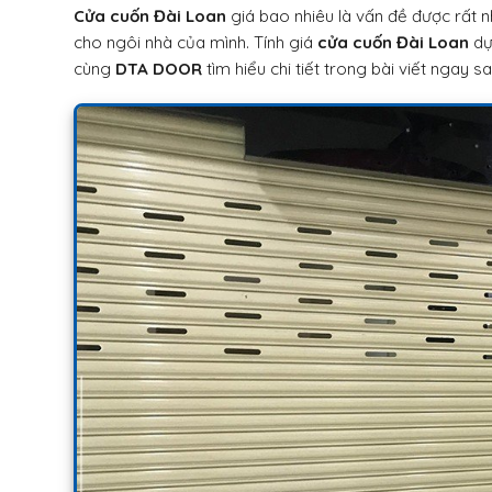
Cửa cuốn Đài Loan
giá bao nhiêu là vấn đề được rất 
cho ngôi nhà của mình. Tính giá
cửa cuốn Đài Loan
dựa
cùng
DTA DOOR
tìm hiểu chi tiết trong bài viết ngay s