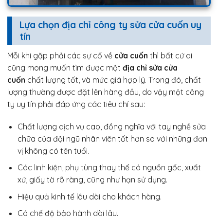
Lựa chọn địa chỉ công ty sửa cửa cuốn uy
tín
Mỗi khi gặp phải các sự cố về
cửa cuốn
thì bất cứ ai
cũng mong muốn tìm được một
địa chỉ sửa cửa
cuốn
chất lượng tốt, và mức giá hợp lý. Trong đó, chất
lượng thường được đặt lên hàng đầu, do vậy một công
ty uy tín phải đáp ứng các tiêu chí sau:
Chất lượng dịch vụ cao, đồng nghĩa với tay nghề sửa
chữa của đội ngũ nhân viên tốt hơn so với những đơn
vị không có tên tuổi.
Các linh kiện, phụ tùng thay thế có nguồn gốc, xuất
xứ, giấy tờ rõ ràng, cũng như hạn sử dụng.
Hiệu quả kinh tế lâu dài cho khách hàng.
Có chế độ bảo hành dài lâu.