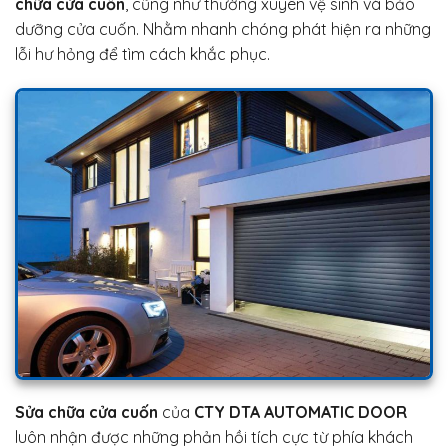
chữa cửa cuốn
, cũng như thường xuyên vệ sinh và bảo
dưỡng cửa cuốn. Nhằm nhanh chóng phát hiện ra những
lỗi hư hỏng để tìm cách khắc phục.
Sửa chữa cửa cuốn
của
CTY DTA AUTOMATIC DOOR
luôn nhận được những phản hồi tích cực từ phía khách