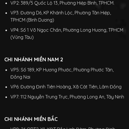
VP2: 389/5 Quốc Lộ 13, Phường Hiệp Bình, TPHCM.
VP3: Đường D6, KP Khánh Lộc, Phường Tân Hiệp,
TPHCM (Bình Dương)
VP4: Số 1 Võ Ngọc Chấn, Phường Long Hương, TPHCM
(Vũng Tàu)
CHI NHÁNH MIỀN NAM 2
VP5: Số 189, KP Hương Phước, Phường Phước Tân,
Đồng Nai
VP6: Đường Đinh Tiên Hoàng, Xã Cát Tiên, Lâm Đồng
VP7: 112 Nguyễn Trung Trực, Phường Long An, Tây Ninh
CHI NHÁNH MIỀN BẮC