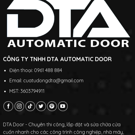
CÔNG TY TNHH DTA AUTOMATIC DOOR
Điện thoại: 0961 488 884
Email: cuatudongdta@gmail.com
MST: 3603794911
DTA Door - Chuyên thi công, lắp đặt và sửa chữa cửa
cuốn nhanh cho các công trình công nghiệp, nhà máy,