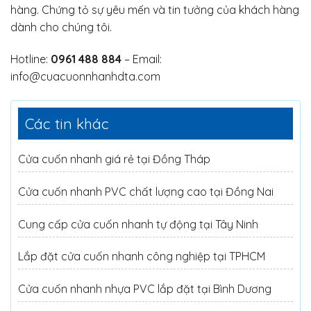
hàng. Chứng tỏ sự yêu mến và tin tưởng của khách hàng
dành cho chúng tôi.
Hotline:
0961 488 884
– Email:
info@cuacuonnhanhdta.com
Các tin khác
Cửa cuốn nhanh giá rẻ tại Đồng Tháp
Cửa cuốn nhanh PVC chất lượng cao tại Đồng Nai
Cung cấp cửa cuốn nhanh tự động tại Tây Ninh
Lắp đặt cửa cuốn nhanh công nghiệp tại TPHCM
Cửa cuốn nhanh nhựa PVC lắp đặt tại Bình Dương