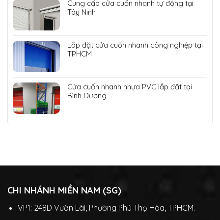
Cung cấp cửa cuốn nhanh tự động tại
Tây Ninh
Lắp đặt cửa cuốn nhanh công nghiệp tại
TPHCM
Cửa cuốn nhanh nhựa PVC lắp đặt tại
Bình Dương
CHI NHÁNH MIỀN NAM (SG)
VP1: 248D Vườn Lài, Phường Phú Thọ Hòa, TPHCM.