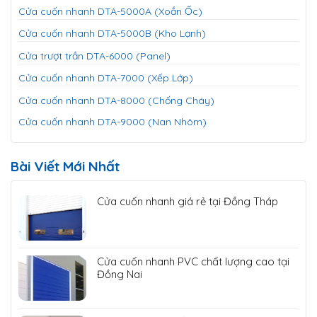
Cửa cuốn nhanh DTA-5000A (Xoắn Ốc)
Cửa cuốn nhanh DTA-5000B (Kho Lạnh)
Cửa trượt trần DTA-6000 (Panel)
Cửa cuốn nhanh DTA-7000 (Xếp Lớp)
Cửa cuốn nhanh DTA-8000 (Chống Cháy)
Cửa cuốn nhanh DTA-9000 (Nan Nhôm)
Bài Viết Mới Nhất
Cửa cuốn nhanh giá rẻ tại Đồng Tháp
Cửa cuốn nhanh PVC chất lượng cao tại
Đồng Nai