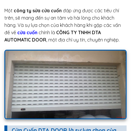
Một
công ty sửa cửa cuốn
đáp ứng được các tiêu chí
trên, sẽ mang đến sự an tâm và hài lòng cho khách
hàng. Và sự lựa chọn của khách hàng khi gặp các vấn
đề về
cửa cuốn
chính là
CÔNG TY TNHH DTA
AUTOMATIC DOOR
, một địa chỉ uy tín, chuyên nghiệp.
Cửa Cuốn DTA DOOR là sự lựa chọn của