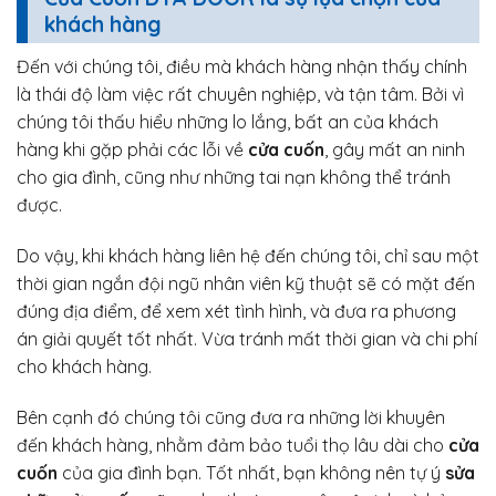
khách hàng
Đến với chúng tôi, điều mà khách hàng nhận thấy chính
là thái độ làm việc rất chuyên nghiệp, và tận tâm. Bởi vì
chúng tôi thấu hiểu những lo lắng, bất an của khách
hàng khi gặp phải các lỗi về
cửa cuốn
, gây mất an ninh
cho gia đình, cũng như những tai nạn không thể tránh
được.
Do vậy, khi khách hàng liên hệ đến chúng tôi, chỉ sau một
thời gian ngắn đội ngũ nhân viên kỹ thuật sẽ có mặt đến
đúng địa điểm, để xem xét tình hình, và đưa ra phương
án giải quyết tốt nhất. Vừa tránh mất thời gian và chi phí
cho khách hàng.
Bên cạnh đó chúng tôi cũng đưa ra những lời khuyên
đến khách hàng, nhằm đảm bảo tuổi thọ lâu dài cho
cửa
cuốn
của gia đình bạn. Tốt nhất, bạn không nên tự ý
sửa