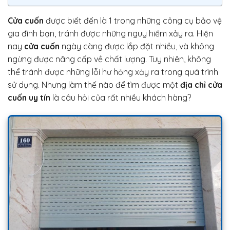
Cửa cuốn
được biết đến là 1 trong những công cụ bảo vệ
gia đình bạn, tránh được những nguy hiểm xảy ra. Hiện
nay
cửa cuốn
ngày càng được lắp đặt nhiều, và không
ngừng được nâng cấp về chất lượng. Tuy nhiên, không
thể tránh được những lỗi hư hỏng xảy ra trong quá trình
sử dụng. Nhưng làm thế nào để tìm được một
địa chỉ cửa
cuốn uy tín
là câu hỏi của rất nhiều khách hàng?