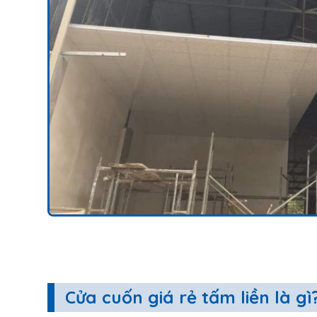
Cửa cuốn giá rẻ tấm liền là gì