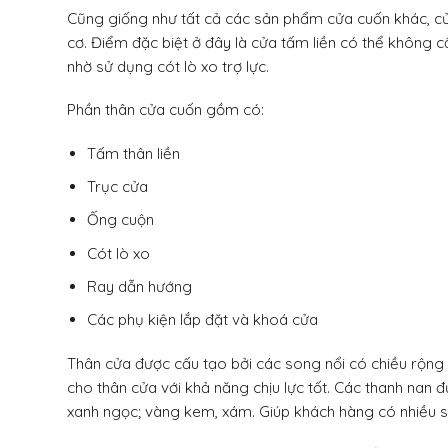
Cũng giống như tất cả các sản phẩm cửa cuốn khác, cử
cơ. Điểm đặc biệt ở đây là cửa tấm liền có thể không 
nhờ sử dụng cót lò xo trợ lực.
Phần thân cửa cuốn gồm có:
Tấm thân liền
Trục cửa
Ống cuộn
Cót lò xo
Ray dẫn hướng
Các phụ kiện lắp đặt và khoá cửa
Thân cửa được cấu tạo bởi các song nổi có chiều rộn
cho thân cửa với khả năng chịu lực tốt. Các thanh nan
xanh ngọc; vàng kem, xám. Giúp khách hàng có nhiều sự