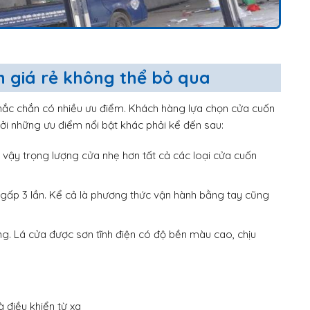
n giá rẻ không thể bỏ qua
hắc chắn có nhiều ưu điểm. Khách hàng lựa chọn cửa cuốn
ởi những ưu điểm nổi bật khác phải kể đến sau:
 vậy trọng lượng cửa nhẹ hơn tất cả các loại cửa cuốn
gấp 3 lần. Kể cả là phương thức vận hành bằng tay cũng
ng. Lá cửa được sơn tĩnh điện có độ bền màu cao, chịu
 điều khiển từ xa