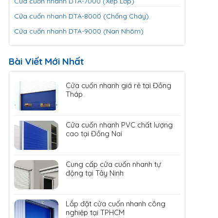
Cửa cuốn nhanh DTA-7000 (Xếp Lớp)
Cửa cuốn nhanh DTA-8000 (Chống Cháy)
Cửa cuốn nhanh DTA-9000 (Nan Nhôm)
Bài Viết Mới Nhất
Cửa cuốn nhanh giá rẻ tại Đồng
Tháp
Cửa cuốn nhanh PVC chất lượng
cao tại Đồng Nai
Cung cấp cửa cuốn nhanh tự
động tại Tây Ninh
Lắp đặt cửa cuốn nhanh công
nghiệp tại TPHCM