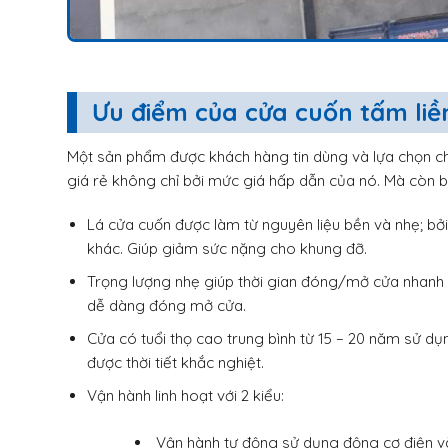
Ưu điểm của cửa cuốn tấm liề
Một sản phẩm được khách hàng tin dùng và lựa chọn c
giá rẻ không chỉ bởi mức giá hấp dẫn của nó. Mà còn b
Lá cửa cuốn được làm từ nguyên liệu bền và nhẹ; bởi
khác. Giúp giảm sức nặng cho khung đỡ.
Trọng lượng nhẹ giúp thời gian đóng/mở cửa nhanh 
dễ dàng đóng mở cửa.
Cửa có tuổi thọ cao trung bình từ 15 – 20 năm sử dụ
được thời tiết khắc nghiệt.
Vận hành linh hoạt với 2 kiểu:
Vận hành tự động sử dụng động cơ điện và