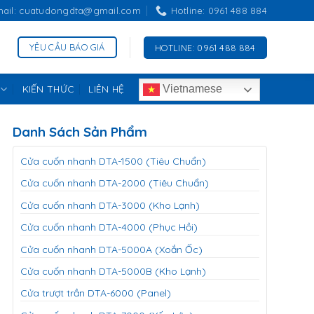
mail: cuatudongdta@gmail.com
Hotline: 0961 488 884
YÊU CẦU BÁO GIÁ
HOTLINE: 0961 488 884
KIẾN THỨC
LIÊN HỆ
Vietnamese
Danh Sách Sản Phẩm
Cửa cuốn nhanh DTA-1500 (Tiêu Chuẩn)
Cửa cuốn nhanh DTA-2000 (Tiêu Chuẩn)
Cửa cuốn nhanh DTA-3000 (Kho Lạnh)
Cửa cuốn nhanh DTA-4000 (Phục Hồi)
Cửa cuốn nhanh DTA-5000A (Xoắn Ốc)
Cửa cuốn nhanh DTA-5000B (Kho Lạnh)
Cửa trượt trần DTA-6000 (Panel)