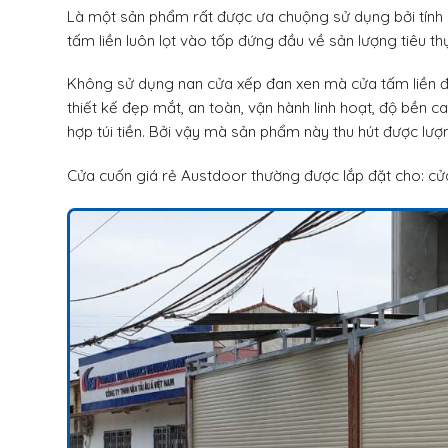
Là một sản phẩm rất được ưa chuộng sử dụng bởi tính l
tấm liền luôn lọt vào tốp đứng đầu về sản lượng tiêu th
Không sử dụng nan cửa xếp đan xen mà cửa tấm liền 
thiết kế đẹp mắt, an toàn, vận hành linh hoạt, độ bền c
hợp túi tiền. Bởi vậy mà sản phẩm này thu hút được lượ
Cửa cuốn giá rẻ Austdoor thường được lắp đặt cho: cửa