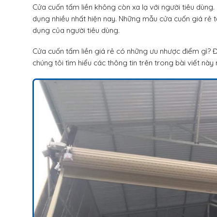
Cửa cuốn tấm liền không còn xa lạ với người tiêu dùng
dụng nhiều nhất hiện nay. Những mẫu cửa cuốn giá rẻ 
dụng của người tiêu dùng.
Cửa cuốn tấm liền giá rẻ có những ưu nhược điểm gì? Đâ
chúng tôi tìm hiểu các thông tin trên trong bài viết này 