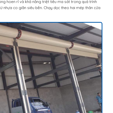
 hoen rỉ và khả năng triệt tiêu ma sát trong quá trình
từ nhựa co giãn siêu bền. Chạy dọc theo hai mép thân cửa