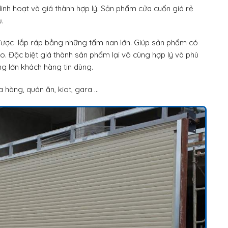
inh hoạt và giá thành hợp lý. Sản phẩm cửa cuốn giá rẻ
ụ.
được lắp ráp bằng những tấm nan lớn. Giúp sản phẩm có
ao. Đặc biệt giá thành sản phẩm lại vô cùng hợp lý và phù
ng lớn khách hàng tin dùng.
 hàng, quán ăn, kiot, gara …