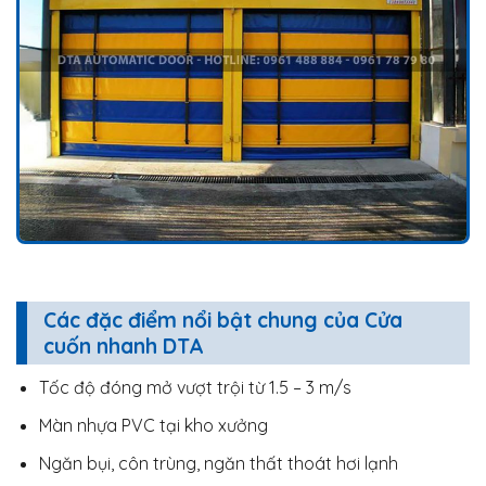
Các đặc điểm nổi bật chung của Cửa
cuốn nhanh DTA
Tốc độ đóng mở vượt trội từ 1.5 – 3 m/s
Màn nhựa PVC tại kho xưởng
Ngăn bụi, côn trùng, ngăn thất thoát hơi lạnh