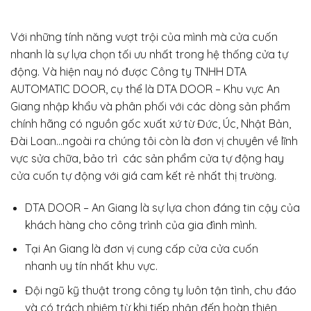
Với những tính năng vượt trội của mình mà cửa cuốn
nhanh là sự lựa chọn tối ưu nhất trong hệ thống cửa tự
động. Và hiện nay nó được Công ty TNHH DTA
AUTOMATIC DOOR, cụ thể là DTA DOOR – Khu vực An
Giang nhập khẩu và phân phối với các dòng sản phẩm
chính hãng có nguồn gốc xuất xứ từ Đức, Úc, Nhật Bản,
Đài Loan…ngoài ra chúng tôi còn là đơn vị chuyên về lĩnh
vực sửa chữa, bảo trì các sản phẩm cửa tự động hay
cửa cuốn tự động với giá cam kết rẻ nhất thị trường.
DTA DOOR – An Giang là sự lựa chon đáng tin cậy của
khách hàng cho công trình của gia đình mình.
Tại An Giang là đơn vị cung cấp cửa cửa cuốn
nhanh uy tín nhất khu vực.
Đội ngũ kỹ thuật trong công ty luôn tận tình, chu đáo
và có trách nhiệm từ khi tiếp nhận đến hoàn thiện