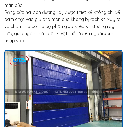
màn cửa.
Răng cửa hai bên đường ray được thiết kế không chỉ để
bám chặt vào giữ cho màn cửa không bị rách khi xảy ra
va chạm mà còn là bộ phận giúp khép kín đường ray
cửa, giúp ngăn chặn bất kì vật thể từ bên ngoài xâm
nhập vào.