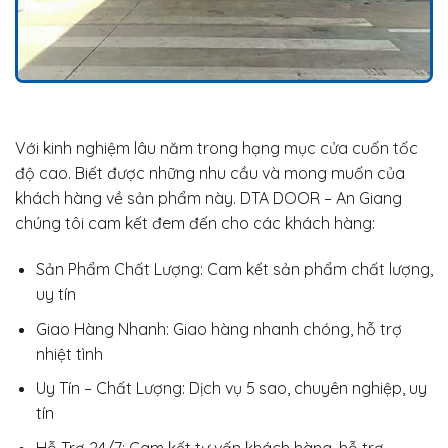
Với kinh nghiệm lâu năm trong hạng mục cửa cuốn tốc
độ cao. Biết được những nhu cầu và mong muốn của
khách hàng về sản phẩm này. DTA DOOR – An Giang
chúng tôi cam kết đem đến cho các khách hàng:
Sản Phẩm Chất Lượng: Cam kết sản phẩm chất lượng,
uy tín
Giao Hàng Nhanh: Giao hàng nhanh chóng, hỗ trợ
nhiệt tình
Uy Tín – Chất Lượng: Dịch vụ 5 sao, chuyên nghiệp, uy
tín
Hỗ Trợ 24/7: Cam kết tư vấn khách hàng, hỗ trợ