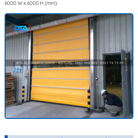
6000 W x 6000 H (mm).