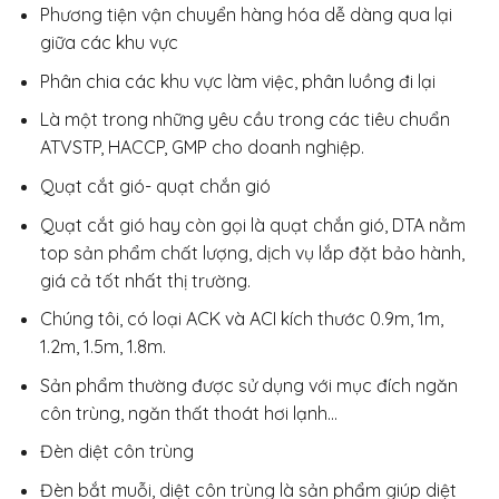
Phương tiện vận chuyển hàng hóa dễ dàng qua lại
giữa các khu vực
Phân chia các khu vực làm việc, phân luồng đi lại
Là một trong những yêu cầu trong các tiêu chuẩn
ATVSTP, HACCP, GMP cho doanh nghiệp.
Quạt cắt gió- quạt chắn gió
Quạt cắt gió hay còn gọi là quạt chắn gió, DTA nằm
top sản phẩm chất lượng, dịch vụ lắp đặt bảo hành,
giá cả tốt nhất thị trường.
Chúng tôi, có loại ACK và ACI kích thước 0.9m, 1m,
1.2m, 1.5m, 1.8m.
Sản phẩm thường được sử dụng với mục đích ngăn
côn trùng, ngăn thất thoát hơi lạnh…
Đèn diệt côn trùng
Đèn bắt muỗi, diệt côn trùng là sản phẩm giúp diệt