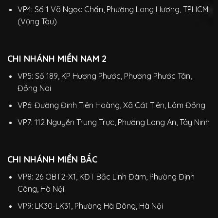
VP4: Số 1 Võ Ngọc Chấn, Phường Long Hương, TPHCM
(Vũng Tàu)
CHI NHÁNH MIỀN NAM 2
VP5: Số 189, KP Hương Phước, Phường Phước Tân,
Đồng Nai
VP6: Đường Đinh Tiên Hoàng, Xã Cát Tiên, Lâm Đồng
VP7: 112 Nguyễn Trung Trực, Phường Long An, Tây Ninh
CHI NHÁNH MIỀN BẮC
VP8: 26 OBT2-X1, KĐT Bắc Linh Đàm, Phường Định
Công, Hà Nội.
VP9: LK30-LK31, Phường Hà Đông, Hà Nội