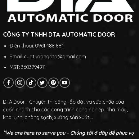
CÔNG TY TNHH DTA AUTOMATIC DOOR
Điện thoại: 0961 488 884
Email: cuatudongdta@gmail.com
MST: 3603794911
DTA Door - Chuyên thi công, lắp đặt và sửa chữa cửa
cuốn nhanh cho các công trình công nghiệp, nhà máy,
kho lạnh, phòng sạch, xưởng sản xuất,...
"
We are here to serve you – Chúng tôi ở đây để phục vụ