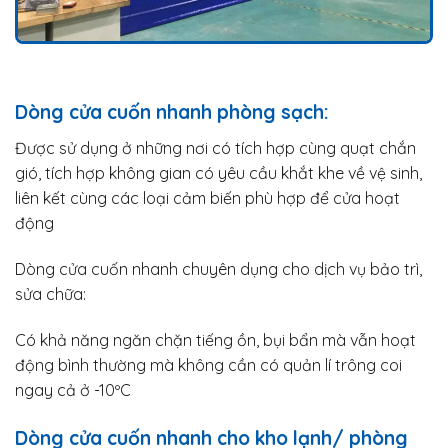
Dòng cửa cuốn nhanh phòng sạch:
Được sử dụng ở những nơi có tích hợp cùng quạt chắn
gió, tích hợp không gian có yêu cầu khắt khe về vệ sinh,
liên kết cùng các loại cảm biến phù hợp để cửa hoạt
động
Dòng cửa cuốn nhanh chuyên dụng cho dịch vụ bảo trì,
sửa chữa:
Có khả năng ngăn chặn tiếng ồn, bụi bẩn mà vẫn hoạt
động bình thường mà không cần có quản lí trông coi
ngay cả ở -10ºC
Dòng cửa cuốn nhanh cho kho lạnh/ phòng