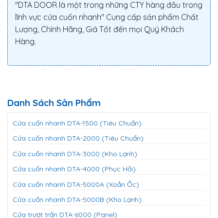
"DTA DOOR là một trong những CTY hàng đầu trong
lĩnh vực cửa cuốn nhanh" Cung cấp sản phẩm Chất
Lượng, Chính Hãng, Giá Tốt đến mọi Quý Khách
Hàng.
Danh Sách Sản Phẩm
Cửa cuốn nhanh DTA-1500 (Tiêu Chuẩn)
Cửa cuốn nhanh DTA-2000 (Tiêu Chuẩn)
Cửa cuốn nhanh DTA-3000 (Kho Lạnh)
Cửa cuốn nhanh DTA-4000 (Phục Hồi)
Cửa cuốn nhanh DTA-5000A (Xoắn Ốc)
Cửa cuốn nhanh DTA-5000B (Kho Lạnh)
Cửa trượt trần DTA-6000 (Panel)