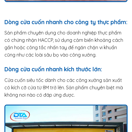
Dòng cửa cuốn nhanh cho công ty thực phẩm:
Sản phẩm chuyên dụng cho doanh nghiệp thực phẩm
có chứng nhận HACCP, sử dụng cảm biến khoảng cách
gần hoặc công tắc nhấn tay để ngăn chặn vi khuẩn
cũng như các loài sâu bọ vào công xưởng.
Dòng cửa cuốn nhanh kích thước lớn:
Cửa cuốn siêu tốc dành cho các công xưởng sản xuất
có kích cỡ cửa từ 8M trở lên. Sản phẩm chuyên biệt mà
không nơi nào có đáp ứng được.