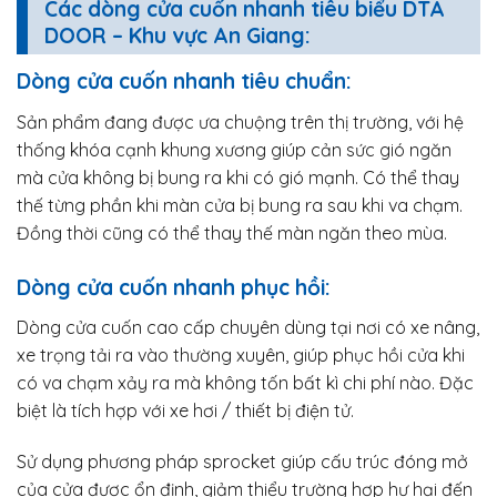
Các dòng cửa cuốn nhanh tiêu biểu DTA
DOOR – Khu vực An Giang:
Dòng cửa cuốn nhanh tiêu chuẩn:
Sản phẩm đang được ưa chuộng trên thị trường, với hệ
thống khóa cạnh khung xương giúp cản sức gió ngăn
mà cửa không bị bung ra khi có gió mạnh. Có thể thay
thế từng phần khi màn cửa bị bung ra sau khi va chạm.
Đồng thời cũng có thể thay thế màn ngăn theo mùa.
Dòng cửa cuốn nhanh phục hồi:
Dòng cửa cuốn cao cấp chuyên dùng tại nơi có xe nâng,
xe trọng tải ra vào thường xuyên, giúp phục hồi cửa khi
có va chạm xảy ra mà không tốn bất kì chi phí nào. Đặc
biệt là tích hợp với xe hơi / thiết bị điện tử.
Sử dụng phương pháp sprocket giúp cấu trúc đóng mở
của cửa được ổn định, giảm thiểu trường hợp hư hại đến