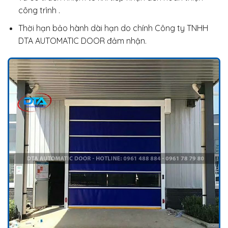
công trình .
Thời hạn bảo hành dài hạn do chính Công ty TNHH
DTA AUTOMATIC DOOR đảm nhận.