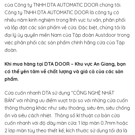
của Công ty TNHH DTA AUTOMATIC DOOR chúng tôi.
Công ty TNHH DTA AUTOMATIC DOOR là công ty có
nhiều năm kinh nghiệm trong lĩnh vực tư vấn, phân phối
và lắp đặt các sản phẩm về cửa. Đặc biệt, chúng tôi là
đại lý ủy quyền miền Nam của Tập đoàn Austdoor trong
việc phân phối các sản phẩm chính hãng cửa của Tập
đoàn.
Khi mua hàng tại DTA DOOR – Khu vực An Giang, bạn
có thể yên tâm về chất lượng và giá cả của các sản
phẩm.
Cửa cuốn nhanh DTA sử dụng “CÔNG NGHỆ NHẬT
BẢN” với những ưu điểm vượt trội so với những cửa cuốn
thông thường khác như: siêu thoáng, siêu êm, siêu chống
ồn và siêu cách nhiệt. Thông số kĩ thuật cơ bản cửa
cuốn nhanh với độ dày màn cửa: 1 lớp màn 0.7mm hoặc
2 lớp màn tùy theo thiết kế; kích thước sử dụng tối đa là