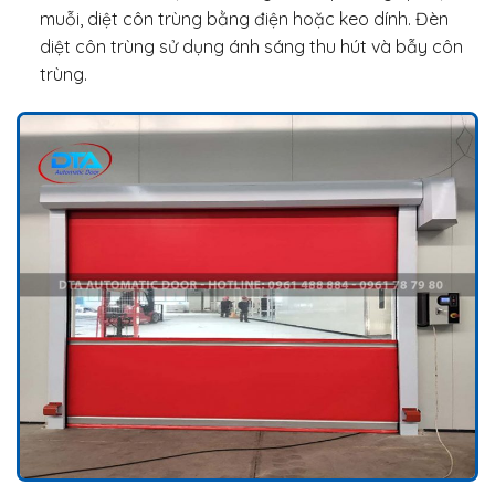
muỗi, diệt côn trùng bằng điện hoặc keo dính. Đèn
diệt côn trùng sử dụng ánh sáng thu hút và bẫy côn
trùng.