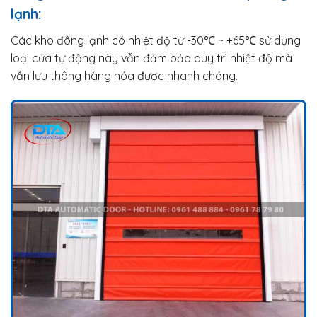
lạnh:
Các kho đông lạnh có nhiệt độ từ -30℃ ~ +65℃ sử dụng
loại cửa tự động này vẫn đảm bảo duy trì nhiệt độ mà
vẫn lưu thông hàng hóa được nhanh chóng.