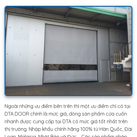
Ngoài những ưu điểm bên trên thì một ưu điểm chỉ có tại
DTA DOOR chính là mức giá, dòng sản phẩm cửa cuốn
nhanh được cung cấp tại DTA có mức giá tốt nhất trên
thị trường. Nhập khẩu chính hãng 100% từ Hàn Quốc, Đài
Loan, Malaisia, Nhật Bản và Đức,… Các sản phẩm nhập