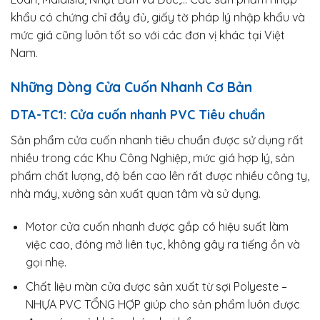
khẩu có chứng chỉ đầy đủ, giấy tờ pháp lý nhập khẩu và
mức giá cũng luôn tốt so với các đơn vị khác tại Việt
Nam.
Những Dòng Cửa Cuốn Nhanh Cơ Bản
DTA-TC1: Cửa cuốn nhanh PVC Tiêu chuẩn
Sản phẩm cửa cuốn nhanh tiêu chuẩn được sử dụng rất
nhiều trong các Khu Công Nghiệp, mức giá hợp lý, sản
phẩm chất lượng, độ bền cao lên rất được nhiều công ty,
nhà máy, xưởng sản xuất quan tâm và sử dụng.
Motor cửa cuốn nhanh được gắp có hiệu suất làm
việc cao, đóng mở liên tục, không gây ra tiếng ồn và
gọi nhẹ.
Chất liệu màn cửa được sản xuất từ sợi Polyeste –
NHỰA PVC TỔNG HỢP giúp cho sản phẩm luôn được