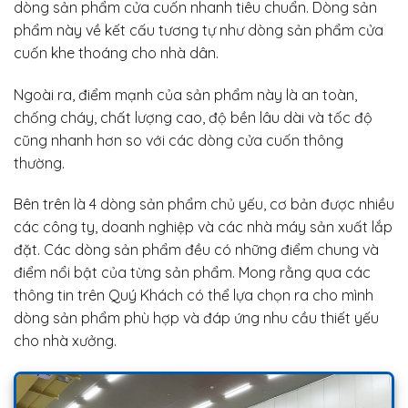
dòng sản phẩm cửa cuốn nhanh tiêu chuẩn. Dòng sản
phẩm này về kết cấu tương tự như dòng sản phẩm cửa
cuốn khe thoáng cho nhà dân.
Ngoài ra, điểm mạnh của sản phẩm này là an toàn,
chống cháy, chất lượng cao, độ bền lâu dài và tốc độ
cũng nhanh hơn so với các dòng cửa cuốn thông
thường.
Bên trên là 4 dòng sản phẩm chủ yếu, cơ bản được nhiều
các công ty, doanh nghiệp và các nhà máy sản xuất lắp
đặt. Các dòng sản phẩm đều có những điểm chung và
điểm nổi bật của từng sản phẩm. Mong rằng qua các
thông tin trên Quý Khách có thể lựa chọn ra cho mình
dòng sản phẩm phù hợp và đáp ứng nhu cầu thiết yếu
cho nhà xưởng.