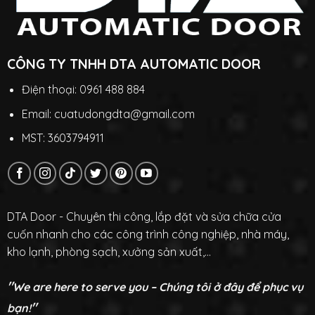
CÔNG TY TNHH DTA AUTOMATIC DOOR
Điện thoại: 0961 488 884
Email: cuatudongdta@gmail.com
MST: 3603794911
DTA Door - Chuyên thi công, lắp đặt và sửa chữa cửa
cuốn nhanh cho các công trình công nghiệp, nhà máy,
kho lạnh, phòng sạch, xưởng sản xuất,...
"
We are here to serve you – Chúng tôi ở đây để phục vụ
"
bạn!