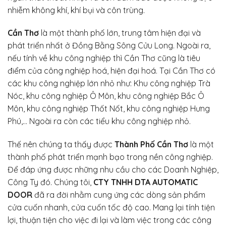
nhiễm không khí, khí bụi và côn trùng.
Cần Thơ
là một thành phố lớn, trung tâm hiện đại và
phát triển nhất ở Đồng Bằng Sông Cửu Long. Ngoài ra,
nếu tính về khu công nghiệp thì Cần Thơ cũng là tiêu
điểm của công nghiệp hoá, hiện đại hoá. Tại Cần Thơ có
các khu công nghiệp lớn nhỏ như: Khu công nghiệp Trà
Nóc, khu công nghiệp Ô Môn, khu công nghiệp Bắc Ô
Môn, khu công nghiệp Thốt Nốt, khu công nghiệp Hưng
Phú,… Ngoài ra còn các tiểu khu công nghiệp nhỏ.
Thế nên chúng ta thấy được
Thành Phố Cần Thơ
là một
thành phố phát triển mạnh bạo trong nền công nghiệp.
Để đáp ứng được những nhu cầu cho các Doanh Nghiệp,
Công Ty đó. Chúng tôi,
CTY TNHH DTA AUTOMATIC
DOOR
đã ra đời nhằm cung ứng các dòng sản phẩm
cửa cuốn nhanh, cửa cuốn tốc độ cao. Mang lại tính tiện
lợi, thuận tiện cho việc đi lại và làm việc trong các công