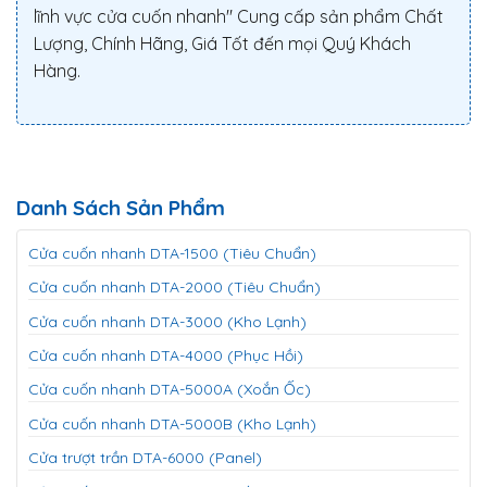
lĩnh vực cửa cuốn nhanh" Cung cấp sản phẩm Chất
Lượng, Chính Hãng, Giá Tốt đến mọi Quý Khách
Hàng.
Danh Sách Sản Phẩm
Cửa cuốn nhanh DTA-1500 (Tiêu Chuẩn)
Cửa cuốn nhanh DTA-2000 (Tiêu Chuẩn)
Cửa cuốn nhanh DTA-3000 (Kho Lạnh)
Cửa cuốn nhanh DTA-4000 (Phục Hồi)
Cửa cuốn nhanh DTA-5000A (Xoắn Ốc)
Cửa cuốn nhanh DTA-5000B (Kho Lạnh)
Cửa trượt trần DTA-6000 (Panel)