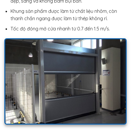
đẹp, sáng và không bám bụi bẩn.
Khung sản phẩm được làm từ chất liệu nhôm, còn
thanh chắn ngang được làm từ thép không rỉ.
Tốc độ đóng mở cửa nhanh từ 0.7 đến 1.5 m/s.