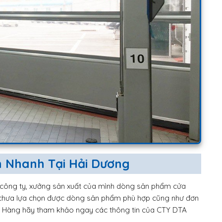
n Nhanh Tại Hải Dương
 công ty, xưởng sản xuất của mình dòng sản phẩm cửa
 chưa lựa chọn được dòng sản phẩm phù hợp cũng như đơn
h Hàng hãy tham khảo ngay các thông tin của CTY DTA