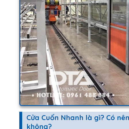
Cửa Cuốn Nhanh là gì? Có nê
không?