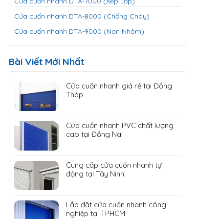
Cửa cuốn nhanh DTA-7000 (Xếp Lớp)
Cửa cuốn nhanh DTA-8000 (Chống Cháy)
Cửa cuốn nhanh DTA-9000 (Nan Nhôm)
Bài Viết Mới Nhất
Cửa cuốn nhanh giá rẻ tại Đồng
Tháp
Cửa cuốn nhanh PVC chất lượng
cao tại Đồng Nai
Cung cấp cửa cuốn nhanh tự
động tại Tây Ninh
Lắp đặt cửa cuốn nhanh công
nghiệp tại TPHCM