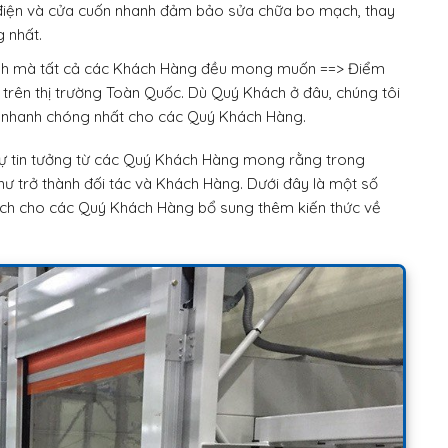
ợ điện và cửa cuốn nhanh đảm bảo sửa chữa bo mạch, thay
g nhất.
nh mà tất cả các Khách Hàng đều mong muốn ==> Điểm
ỏ trên thị trường Toàn Quốc. Dù Quý Khách ở đâu, chúng tôi
á nhanh chóng nhất cho các Quý Khách Hàng.
ự tin tưởng từ các Quý Khách Hàng mong rằng trong
như trở thành đối tác và Khách Hàng. Dưới đây là một số
ích cho các Quý Khách Hàng bổ sung thêm kiến thức về