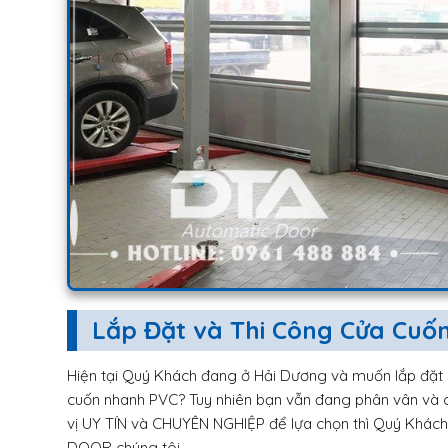
Lắp Đặt và Thi Công Cửa Cuố
Hiện tại Quý Khách đang ở Hải Dương và muốn lắp đặt
cuốn nhanh PVC? Tuy nhiên bạn vẫn đang phân vân và
vị UY TÍN và CHUYÊN NGHIỆP để lựa chọn thì Quý Khác
DOOR chúng tôi.