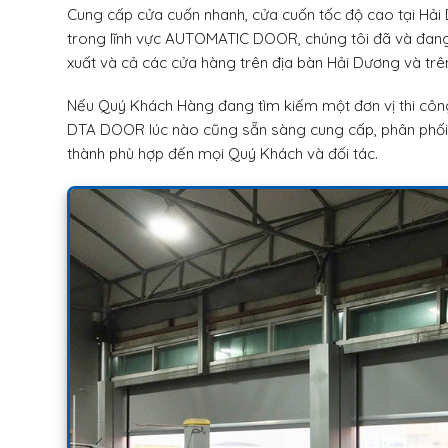
Cung cấp cửa cuốn nhanh, cửa cuốn tốc độ cao tại Hả
trong lĩnh vực AUTOMATIC DOOR, chúng tôi đã và đang
xuất và cả các cửa hàng trên địa bàn Hải Dương và tr
Nếu Quý Khách Hàng đang tìm kiếm một đơn vị thi công 
DTA DOOR lúc nào cũng sẵn sàng cung cấp, phân phối v
thành phù hợp đến mọi Quý Khách và đối tác.