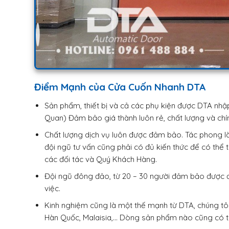
Điểm Mạnh của Cửa Cuốn Nhanh DTA
Sản phẩm, thiết bị và cả các phụ kiện được DTA nhập
Quan) Đảm bảo giá thành luôn rẻ, chất lượng và chí
Chất lượng dịch vụ luôn được đảm bảo. Tác phong là
đội ngũ tư vấn cũng phải có đủ kiến thức để có thể 
các đối tác và Quý Khách Hàng.
Đội ngũ đông đảo, từ 20 – 30 người đảm bảo được đú
việc.
Kinh nghiệm cũng là một thế mạnh từ DTA, chúng tôi
Hàn Quốc, Malaisia,… Dòng sản phẩm nào cũng có th