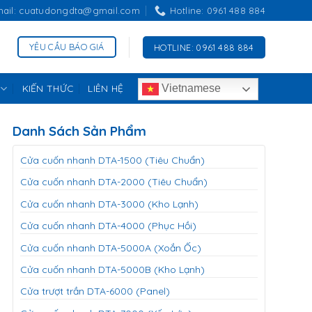
mail: cuatudongdta@gmail.com
Hotline: 0961 488 884
YÊU CẦU BÁO GIÁ
HOTLINE: 0961 488 884
KIẾN THỨC
LIÊN HỆ
Vietnamese
Danh Sách Sản Phẩm
Cửa cuốn nhanh DTA-1500 (Tiêu Chuẩn)
Cửa cuốn nhanh DTA-2000 (Tiêu Chuẩn)
Cửa cuốn nhanh DTA-3000 (Kho Lạnh)
Cửa cuốn nhanh DTA-4000 (Phục Hồi)
Cửa cuốn nhanh DTA-5000A (Xoắn Ốc)
Cửa cuốn nhanh DTA-5000B (Kho Lạnh)
Cửa trượt trần DTA-6000 (Panel)