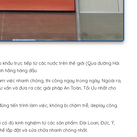
 khẩu trực tiếp từ các nước trên thế giới (Qua đường Hải
nh hãng hàng đầu.
m việc nhanh chóng, thi công ngay trong ngày. Ngoài ra,
tư vấn và đưa ra các giải pháp An Toàn, Tối Ưu nhất cho
ng tiến trình làm việc, không bị chậm trễ, deplay công
 có đủ kinh nghiệm từ các sản phẩm: Đài Loan, Đức, Ý,
ể lắp đặt và sửa chữa nhanh chóng nhất.