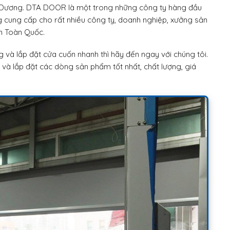
i Dương. DTA DOOR là một trong những công ty hàng đầu
 cung cấp cho rất nhiều công ty, doanh nghiệp, xưởng sản
ên Toàn Quốc.
và lắp đặt cửa cuốn nhanh thì hãy đến ngay với chúng tôi.
à lắp đặt các dòng sản phẩm tốt nhất, chất lượng, giá