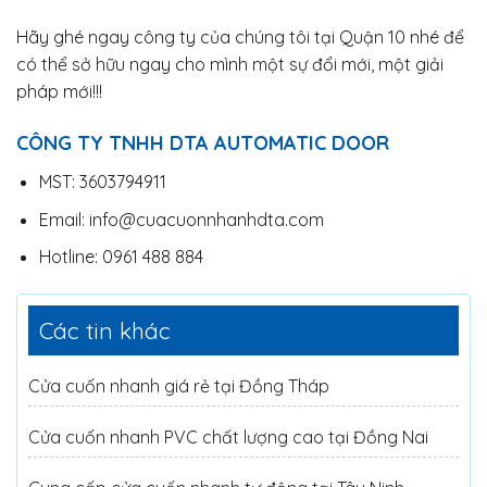
Hãy ghé ngay công ty của chúng tôi tại Quận 10 nhé để
có thể sở hữu ngay cho mình một sự đổi mới, một giải
pháp mới!!!
CÔNG TY TNHH DTA AUTOMATIC DOOR
MST: 3603794911
Email: info@cuacuonnhanhdta.com
Hotline: 0961 488 884
Các tin khác
Cửa cuốn nhanh giá rẻ tại Đồng Tháp
Cửa cuốn nhanh PVC chất lượng cao tại Đồng Nai