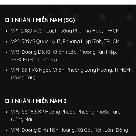
CHI NHÁNH MIỀN NAM (SG)
VP1: 248D Vườn Lài, Phường Phú Thọ Hòa, TPHCM.
VP2: 389/5 Quốc Lộ 13, Phường Hiệp Bình, TPHCM.
VP3: Đường D6, KP Khánh Lộc, Phường Tân Hiệp,
TPHCM (Bình Dương)
VP4: Số 1 Võ Ngọc Chấn, Phường Long Hương, TPHCM
(Vũng Tàu)
CHI NHÁNH MIỀN NAM 2
VP5: Số 189, KP Hương Phước, Phường Phước Tân,
Đồng Nai
VP6: Đường Đinh Tiên Hoàng, Xã Cát Tiên, Lâm Đồng