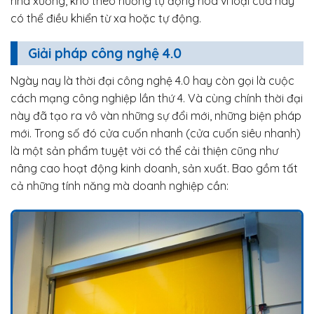
nhà xưởng, kho theo hướng tự động hóa vì loại cửa này
có thể điều khiển từ xa hoặc tự động.
Giải pháp công nghệ 4.0
Ngày nay là thời đại công nghệ 4.0 hay còn gọi là cuộc
cách mạng công nghiệp lần thứ 4. Và cùng chính thời đại
này đã tạo ra vô vàn những sự đổi mới, những biện pháp
mới. Trong số đó cửa cuốn nhanh (cửa cuốn siêu nhanh)
là một sản phẩm tuyệt vời có thể cải thiện cũng như
nâng cao hoạt động kinh doanh, sản xuất. Bao gồm tất
cả những tính năng mà doanh nghiệp cần: