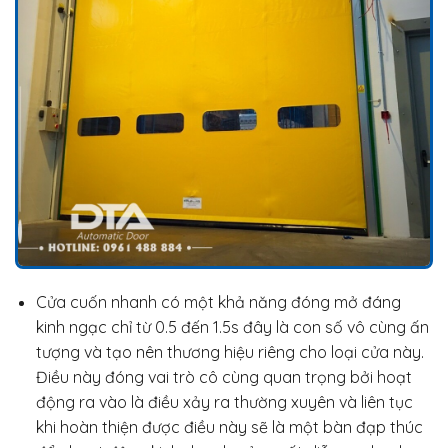
Cửa cuốn nhanh có một khả năng đóng mở đáng
kinh ngạc chỉ từ 0.5 đến 1.5s đây là con số vô cùng ấn
tượng và tạo nên thương hiệu riêng cho loại cửa này.
Điều này đóng vai trò cô cùng quan trọng bởi hoạt
động ra vào là điều xảy ra thường xuyên và liên tục
khi hoàn thiện được điều này sẽ là một bàn đạp thúc