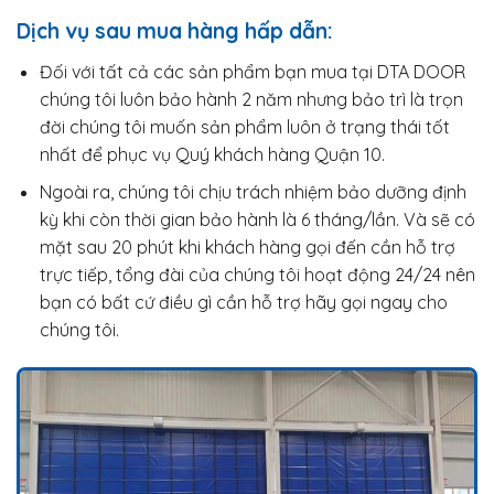
Dịch vụ sau mua hàng hấp dẫn:
Đối với tất cả các sản phẩm bạn mua tại DTA DOOR
chúng tôi luôn bảo hành 2 năm nhưng bảo trì là trọn
đời chúng tôi muốn sản phẩm luôn ở trạng thái tốt
nhất để phục vụ Quý khách hàng Quận 10.
Ngoài ra, chúng tôi chịu trách nhiệm bảo dưỡng định
kỳ khi còn thời gian bảo hành là 6 tháng/lần. Và sẽ có
mặt sau 20 phút khi khách hàng gọi đến cần hỗ trợ
trực tiếp, tổng đài của chúng tôi hoạt động 24/24 nên
bạn có bất cứ điều gì cần hỗ trợ hãy gọi ngay cho
chúng tôi.