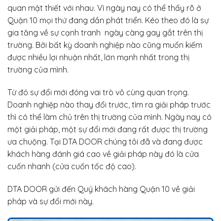
quan mật thiết với nhau. Vì ngày nay có thể thấy rõ ở
Quận 10 mọi thứ đang dần phát triển. Kéo theo đó là sự
gia tăng về sự cạnh tranh ngày càng gay gắt trên thị
trường. Bởi bất kỳ doanh nghiệp nào cũng muốn kiếm
được nhiều lợi nhuận nhất, lớn mạnh nhất trong thị
trường của mình.
Từ đó sự đổi mới đóng vai trò vô cùng quan trọng.
Doanh nghiệp nào thay đổi trước, tìm ra giải pháp trước
thì có thể làm chủ trên thị trường của mình. Ngày nay có
một giải pháp, một sự đổi mới đang rất được thị trường
ưa chuộng. Tại DTA DOOR chúng tôi đã và đang được
khách hàng đánh giá cao về giải pháp này đó là cửa
cuốn nhanh (cửa cuốn tốc độ cao).
DTA DOOR gửi đến Quý khách hàng Quận 10 về giải
pháp và sự đổi mới này.