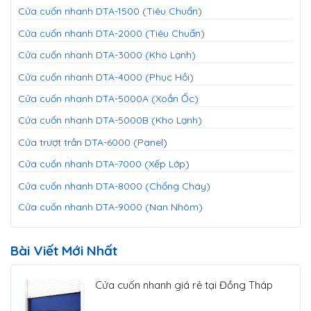
Cửa cuốn nhanh DTA-1500 (Tiêu Chuẩn)
Cửa cuốn nhanh DTA-2000 (Tiêu Chuẩn)
Cửa cuốn nhanh DTA-3000 (Kho Lạnh)
Cửa cuốn nhanh DTA-4000 (Phục Hồi)
Cửa cuốn nhanh DTA-5000A (Xoắn Ốc)
Cửa cuốn nhanh DTA-5000B (Kho Lạnh)
Cửa trượt trần DTA-6000 (Panel)
Cửa cuốn nhanh DTA-7000 (Xếp Lớp)
Cửa cuốn nhanh DTA-8000 (Chống Cháy)
Cửa cuốn nhanh DTA-9000 (Nan Nhôm)
Bài Viết Mới Nhất
Cửa cuốn nhanh giá rẻ tại Đồng Tháp