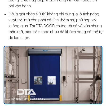
phí vận hành.
Đã là giải pháp 4.0 thì không chỉ dừng lại ở tính năng
vượt trội mà còn phải có tính thẩm mỹ phù hợp với
không gian. Tại DTA DOOR chúng tôi có vô vàn những
mẫu mã, màu sắc khác nhau để khách hàng có thể tự
do lựa chọn.