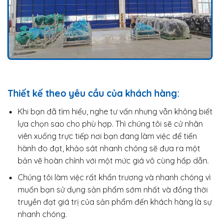
Thiết kế theo yêu cầu của khách hàng:
Khi bạn đã tìm hiểu, nghe tư vấn nhưng vẫn không biết
lựa chọn sao cho phù hợp. Thì chúng tôi sẽ cử nhân
viên xuống trực tiếp nơi bạn đang làm việc để tiến
hành đo đạt, khảo sát nhanh chóng sẽ đưa ra một
bản vẽ hoàn chỉnh với một mức giá vô cùng hấp dẫn.
Chúng tôi làm việc rất khẩn trương và nhanh chóng vì
muốn bạn sử dụng sản phẩm sớm nhất và đồng thời
truyền đạt giá trị của sản phẩm đến khách hàng là sự
nhanh chóng.