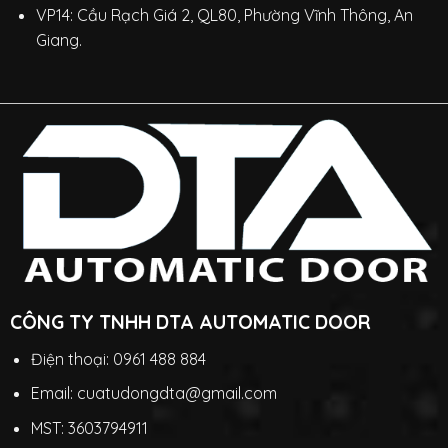
VP14: Cầu Rạch Giá 2, QL80, Phường Vĩnh Thông, An
Giang.
CÔNG TY TNHH DTA AUTOMATIC DOOR
Điện thoại: 0961 488 884
Email: cuatudongdta@gmail.com
MST: 3603794911