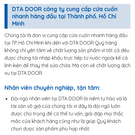
DTA DOOR công ty cung cấp cửa cuốn
nhanh hàng đầu tại Thành phố. Hồ Chí
Minh
Chúng tôi là đơn vị cung cấp cửa cuốn nhanh hàng đầu
tại TP. Hồ Chí Minh khi đến với DTA DOOR Quý hàng
không chỉ yên tâm về chất lượng sản phẩm vì tất cả đều
được chúng tôi nhập khẩu trực tiếp từ nước ngoài kể cả
linh kiện để thay thế sửa chữa. Mà còn về chất lượng dịch
vụ tại DTA DOOR.
Nhân viên chuyên nghiệp, tận tâm:
Đội ngũ nhân viên tại DTA DOOR là niềm tự hào và là
tài sản vô giá của chúng tôi vì đây là đội ngũ luôn
được chú trọng để có thể tư vấn, giải đáp mọi thắc
mắc của khách hàng cũng như là giúp Quý khách
chọn được sản phẩm phù hợp nhất.