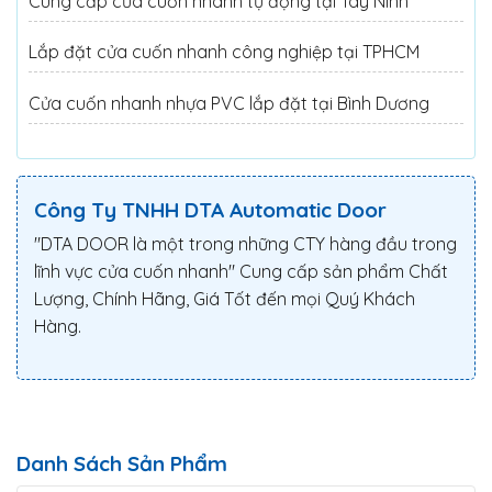
Cung cấp cửa cuốn nhanh tự động tại Tây Ninh
Lắp đặt cửa cuốn nhanh công nghiệp tại TPHCM
Cửa cuốn nhanh nhựa PVC lắp đặt tại Bình Dương
Công Ty TNHH DTA Automatic Door
"DTA DOOR là một trong những CTY hàng đầu trong
lĩnh vực cửa cuốn nhanh" Cung cấp sản phẩm Chất
Lượng, Chính Hãng, Giá Tốt đến mọi Quý Khách
Hàng.
Danh Sách Sản Phẩm