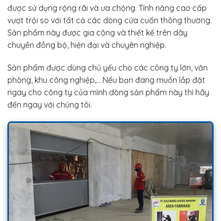
được sử dụng rộng rãi và ưa chộng. Tính năng cao cấp
vượt trội so với tất cả các dòng cửa cuốn thông thường.
Sản phẩm này được gia công và thiết kế trên dây
chuyền đồng bộ, hiện đại và chuyên nghiệp.
Sản phẩm được dùng chủ yếu cho các công ty lớn, văn
phòng, khu công nghiệp,… Nếu bạn đang muốn lắp đặt
ngay cho công ty của mình dòng sản phẩm này thì hãy
đến ngay với chúng tôi.