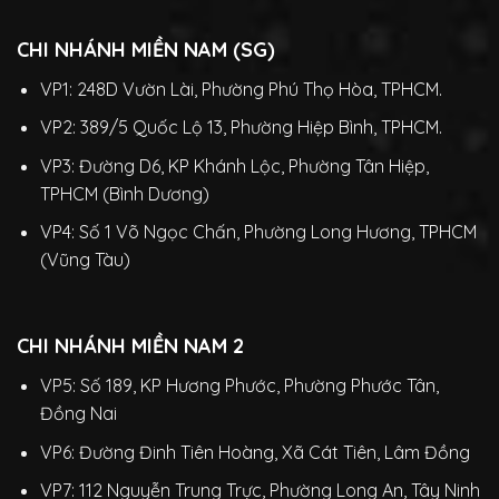
CHI NHÁNH MIỀN NAM (SG)
VP1: 248D Vườn Lài, Phường Phú Thọ Hòa, TPHCM.
VP2: 389/5 Quốc Lộ 13, Phường Hiệp Bình, TPHCM.
VP3: Đường D6, KP Khánh Lộc, Phường Tân Hiệp,
TPHCM (Bình Dương)
VP4: Số 1 Võ Ngọc Chấn, Phường Long Hương, TPHCM
(Vũng Tàu)
CHI NHÁNH MIỀN NAM 2
VP5: Số 189, KP Hương Phước, Phường Phước Tân,
Đồng Nai
VP6: Đường Đinh Tiên Hoàng, Xã Cát Tiên, Lâm Đồng
VP7: 112 Nguyễn Trung Trực, Phường Long An, Tây Ninh