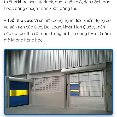
thiết bị khác như interlock, quạt chắn gió, đèn cảnh báo
hoặc băng chuyền sản xuất, băng tải…
– Tuổi thọ cao:
Vì sở hữu công nghệ điều khiển động cơ
và tiên tiến của Đức, Đài Loan, Nhật, Hàn Quốc,… nên
cửa có tuổi thọ rất cao. Trung bình sử dụng trên 10 năm
mà không hỏng hóc.