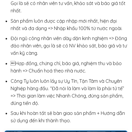
Gọi là sẽ có nhân viên tư vấn, khảo sát và báo giá tốt
nhất.
Sản phẩm luôn được cập nhập mới nhất, hiện đại
nhất và đa dạng => Nhập khẩu 100% từ nước ngoài.
Đội ngũ công nhân viên dày dặn kinh nghiệm => Đông
đảo nhân viên, gọi là sẽ có NV khảo sát, báo giá và tư
vấn kỹ càng.
Hợp đồng, chứng chỉ, báo giá, nghiệm thu và bảo
hành => Chuẩn hoá theo nhà nước.
Công Ty luôn luôn lấy sự Uy Tín, Tận Tâm và Chuyên
Nghiệp hàng đầu. “Đã nói là làm và làm là phải tử tế”
=> Thời gian làm việc Nhanh Chóng, đúng sản phẩm,
đúng tiến độ.
Sau khi hoàn tất sẽ bàn giao sản phẩm + Hướng dẫn
sử dụng đến khi thành thạo.