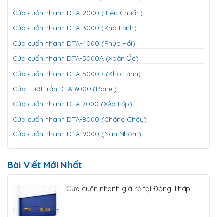
Cửa cuốn nhanh DTA-2000 (Tiêu Chuẩn)
Cửa cuốn nhanh DTA-3000 (Kho Lạnh)
Cửa cuốn nhanh DTA-4000 (Phục Hồi)
Cửa cuốn nhanh DTA-5000A (Xoắn Ốc)
Cửa cuốn nhanh DTA-5000B (Kho Lạnh)
Cửa trượt trần DTA-6000 (Panel)
Cửa cuốn nhanh DTA-7000 (Xếp Lớp)
Cửa cuốn nhanh DTA-8000 (Chống Cháy)
Cửa cuốn nhanh DTA-9000 (Nan Nhôm)
Bài Viết Mới Nhất
Cửa cuốn nhanh giá rẻ tại Đồng Tháp