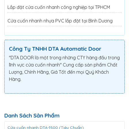
Lắp đặt cửa cuốn nhanh công nghiệp tại TPHCM
Cửa cuốn nhanh nhựa PVC lắp đặt tại Bình Dương
Công Ty TNHH DTA Automatic Door
"DTA DOOR là một trong những CTY hàng đầu trong
lĩnh vực cửa cuốn nhanh" Cung cấp sản phẩm Chất
Lượng, Chính Hãng, Giá Tốt đến mọi Quý Khách
Hàng.
Danh Sách Sản Phẩm
Cửa cuốn nhanh DTA-1500 (Tiêu Chuẩn)