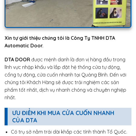
Xin tự giới thiệu chúng tôi là Công Ty TNHH DTA
Automatic Door.
DTA DOOR
được mệnh danh là đơn vị hàng đầu trong
lĩnh vực nhập khẩu và lắp đặt hệ thống cửa tự động,
cổng tự động, cửa cuốn nhanh tại Quảng Bình. Đến với
chúng tôi Khách Hàng sẽ được trải nghiệm các sản
phẩm tốt nhất, dịch vụ nhanh chóng và chuyên nghiệp
nhất.
ƯU ĐIỂM KHI MUA CỬA CUỐN NHANH
CỦA DTA
Có trụ sở nằm trải dài khắp các tỉnh thành Tổ Quốc.