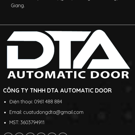
Giang.
CÔNG TY TNHH DTA AUTOMATIC DOOR
Điện thoại: 0961 488 884
Email: cuatudongdta@gmail.com
MST: 3603794911