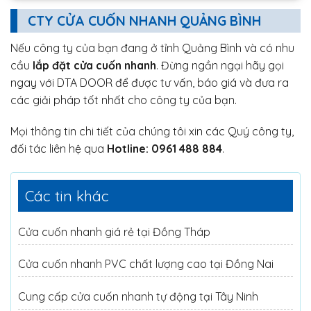
CTY CỬA CUỐN NHANH QUẢNG BÌNH
Nếu công ty của bạn đang ở tỉnh Quảng Bình và có nhu
cầu
lắp đặt cửa cuốn nhanh
. Đừng ngần ngại hãy gọi
ngay với DTA DOOR để được tư vấn, báo giá và đưa ra
các giải pháp tốt nhất cho công ty của bạn.
Mọi thông tin chi tiết của chúng tôi xin các Quý công ty,
đối tác liên hệ qua
Hotline: 0961 488 884
.
Các tin khác
Cửa cuốn nhanh giá rẻ tại Đồng Tháp
Cửa cuốn nhanh PVC chất lượng cao tại Đồng Nai
Cung cấp cửa cuốn nhanh tự động tại Tây Ninh