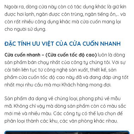
Ngoài ra, dòng cửa này còn có tác dụng khác là giữ kín
được hơi lạnh, ngăn được côn trùng, ngăn tiếng ồn,… và
còn rất nhiều công dụng khác mà cửa cuốn mang lại
cho người sử dụng.
ĐẶC TÍNH ƯU VIỆT CỦA CỬA CUỐN NHANH
Cửa cuốn nhanh – (Cửa cuốn tốc độ cao)
luôn là dòng
sản phẩm bán chạy nhất của công ty chúng tôi. Với sự
cải tiến liên tục từ công nghệ sản xuất, thiết kế, sản
phẩm cửa cuốn tốc độ cao này đã và đang đáp ứng tốt
nhất mọi nhu cầu mà mọi Khách hàng mong đợi.
Sản phẩm đa dạng về chủng loại, phong phú về mẫu
mã. Không chỉ vậy mà dòng sản phẩm còn có màu sắc
mới mẻ và nhiều màu. Các công ty có thể lựa chọn để
phân loại thành các khu, các văn phòng khác nhau.