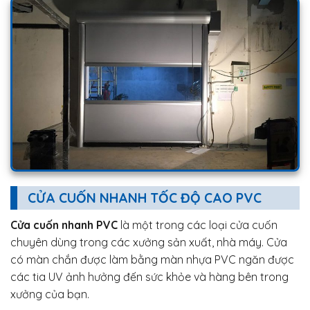
CỬA CUỐN NHANH TỐC ĐỘ CAO PVC
Cửa cuốn nhanh PVC
là một trong các loại cửa cuốn
chuyên dùng trong các xưởng sản xuất, nhà máy. Cửa
có màn chắn được làm bằng màn nhựa PVC ngăn được
các tia UV ảnh hưởng đến sức khỏe và hàng bên trong
xưởng của bạn.