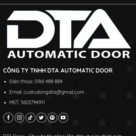
CÔNG TY TNHH DTA AUTOMATIC DOOR
Điện thoại: 0961 488 884
Email: cuatudongdta@gmail.com
MST: 3603794911