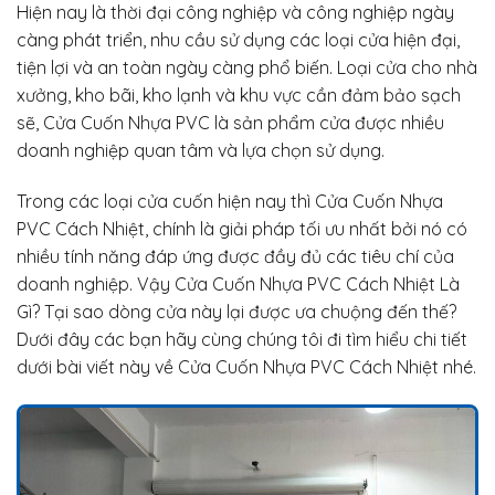
Hiện nay là thời đại công nghiệp và công nghiệp ngày
càng phát triển, nhu cầu sử dụng các loại cửa hiện đại,
tiện lợi và an toàn ngày càng phổ biến. Loại cửa cho nhà
xưởng, kho bãi, kho lạnh và khu vực cần đảm bảo sạch
sẽ, Cửa Cuốn Nhựa PVC là sản phẩm cửa được nhiều
doanh nghiệp quan tâm và lựa chọn sử dụng.
Trong các loại cửa cuốn hiện nay thì Cửa Cuốn Nhựa
PVC Cách Nhiệt, chính là giải pháp tối ưu nhất bởi nó có
nhiều tính năng đáp ứng được đầy đủ các tiêu chí của
doanh nghiệp. Vậy Cửa Cuốn Nhựa PVC Cách Nhiệt Là
Gì? Tại sao dòng cửa này lại được ưa chuộng đến thế?
Dưới đây các bạn hãy cùng chúng tôi đi tìm hiểu chi tiết
dưới bài viết này về Cửa Cuốn Nhựa PVC Cách Nhiệt nhé.