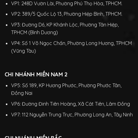
VP1: 248D Vườn Lài, Phường Phú Thọ Hòa, TPHCM.
VP2: 389/5 Quốc Lộ 13, Phường Hiệp Bình, TPHCM.
VP3: Đường D6, KP Khánh Lộc, Phường Tân Hiệp,
TPHCM (Bình Dương)
VP4: Số 1 Võ Ngọc Chấn, Phường Long Hương, TPHCM
(Vũng Tàu)
CHI NHÁNH MIỀN NAM 2
VP5: Số 189, KP Hương Phước, Phường Phước Tân,
Đồng Nai
VP6: Đường Đinh Tiên Hoàng, Xã Cát Tiên, Lâm Đồng
VP7: 112 Nguyễn Trung Trực, Phường Long An, Tây Ninh