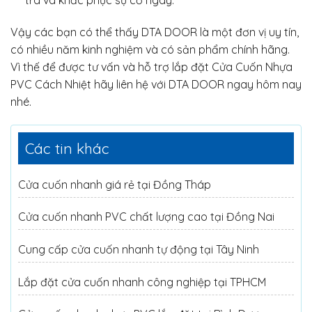
Vậy các bạn có thể thấy DTA DOOR là một đơn vị uy tín,
có nhiều năm kinh nghiệm và có sản phẩm chính hãng.
Vì thế để được tư vấn và hỗ trợ lắp đặt Cửa Cuốn Nhựa
PVC Cách Nhiệt hãy liên hệ với DTA DOOR ngay hôm nay
nhé.
Các tin khác
Cửa cuốn nhanh giá rẻ tại Đồng Tháp
Cửa cuốn nhanh PVC chất lượng cao tại Đồng Nai
Cung cấp cửa cuốn nhanh tự động tại Tây Ninh
Lắp đặt cửa cuốn nhanh công nghiệp tại TPHCM