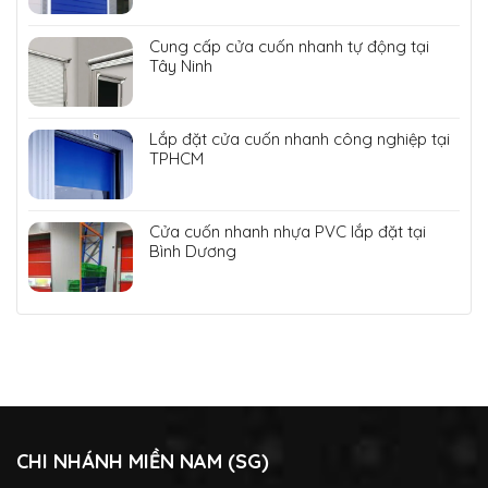
Cung cấp cửa cuốn nhanh tự động tại
Tây Ninh
Lắp đặt cửa cuốn nhanh công nghiệp tại
TPHCM
Cửa cuốn nhanh nhựa PVC lắp đặt tại
Bình Dương
CHI NHÁNH MIỀN NAM (SG)