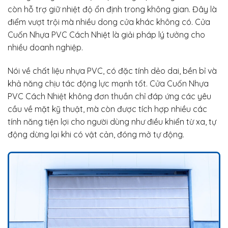
còn hỗ trợ giữ nhiệt độ ổn định trong không gian. Đây là
điểm vượt trội mà nhiều dong cửa khác không có. Cửa
Cuốn Nhựa PVC Cách Nhiệt là giải pháp lý tưởng cho
nhiều doanh nghiệp.
Nói về chất liệu nhựa PVC, có đặc tính dẻo dai, bền bỉ và
khả năng chịu tác động lực mạnh tốt. Cửa Cuốn Nhựa
PVC Cách Nhiệt không đơn thuần chỉ đáp ứng các yêu
cầu về mặt kỹ thuật, mà còn được tích hợp nhiều các
tính năng tiện lợi cho người dùng như điều khiển từ xa, tự
động dừng lại khi có vật cản, đóng mở tự động.