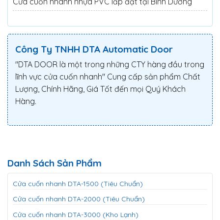
Cửa cuốn nhanh nhựa PVC lắp đặt tại Bình Dương
Công Ty TNHH DTA Automatic Door
"DTA DOOR là một trong những CTY hàng đầu trong
lĩnh vực cửa cuốn nhanh" Cung cấp sản phẩm Chất
Lượng, Chính Hãng, Giá Tốt đến mọi Quý Khách
Hàng.
Danh Sách Sản Phẩm
Cửa cuốn nhanh DTA-1500 (Tiêu Chuẩn)
Cửa cuốn nhanh DTA-2000 (Tiêu Chuẩn)
Cửa cuốn nhanh DTA-3000 (Kho Lạnh)