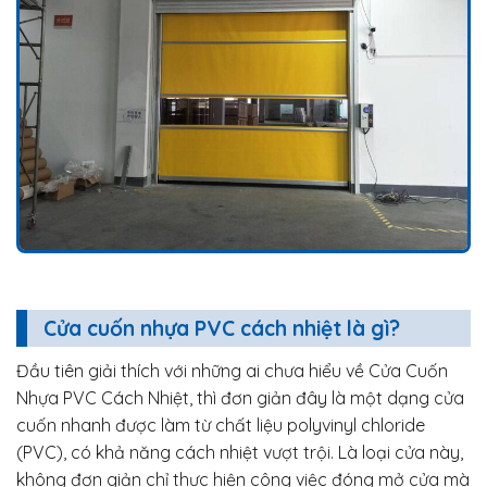
Cửa cuốn nhựa PVC cách nhiệt là gì?
Đầu tiên giải thích với những ai chưa hiểu về Cửa Cuốn
Nhựa PVC Cách Nhiệt, thì đơn giản đây là một dạng cửa
cuốn nhanh được làm từ chất liệu polyvinyl chloride
(PVC), có khả năng cách nhiệt vượt trội. Là loại cửa này,
không đơn giản chỉ thực hiện công việc đóng mở cửa mà