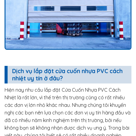
Dịch vụ lắp đặt cửa cuốn nhựa PVC cách
nhiệt uy tín ở đâu?
Hiện nay nhu cầu lắp đặt Cửa Cuốn Nhựa PVC Cách
Nhiệt là rất lớn, vì thế trên thị trường cũng có rất nhiều
các đơn vị lớn nhỏ khác nhau. Nhưng chúng tôi khuyến
nghị các bạn nên lựa chọn các đơn vị uy tín hàng đầu và
đã có nhiều năm kinh nghiệm trên thị trường, bởi nếu
không bạn sẽ không nhận được dịch vụ ưng ý. Trong bài
viết này, chúng tôi biết sẽ có rất nhiều doanh nghiệp