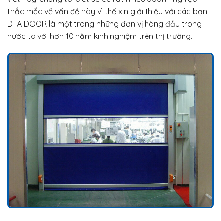
thắc mắc về vấn đề này vì thế xin giới thiệu với các bạn
DTA DOOR là một trong những đơn vị hàng đầu trong
nước ta với hơn 10 năm kinh nghiệm trên thị trường.