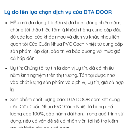
Lý do lên lựa chọn dịch vụ của DTA DOOR
Mẫu mã đa dạng: Là đơn vị đã hoạt đông nhiều năm,
chúng tôi thấu hiểu tâm lý khách hàng cung cấp đầy
đủ các loại cửa khác nhau và dịch vụ khác nhau liên
quan tới Cửa Cuốn Nhựa PVC Cách Nhiệt từ cung cấp
sản phẩm, lắp đặt, bảo trì và bảo dưỡng với mức giá
cả hấp dẫn.
Uy tín: Chúng tôi tự tin là đơn vị uy tín, đã có nhiều
năm kinh nghiệm trên thị trường. Tồn tại được nhờ
vào chất lượng sản phẩm và dịch vụ uy tín, giá cả hợp
lý.
Sản phẩm chất lượng cao: DTA DOOR cam kết cung
cấp Cửa Cuốn Nhựa PVC Cách Nhiệt là hàng chất
lượng cao 100%, bảo hành dài hạn. Trong quá trình sử
dụng, nếu có vấn đề sẽ có nhân viên tới hỗ trợ kiểm
tra và khắc phục sự cố ngay.