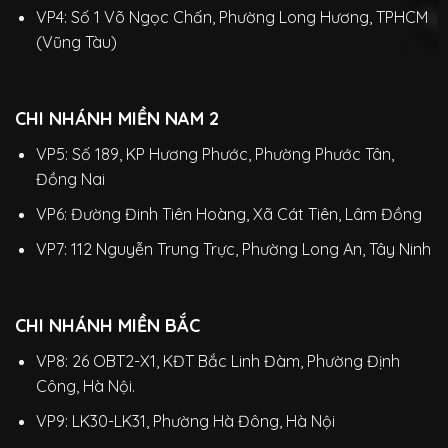
VP4: Số 1 Võ Ngọc Chấn, Phường Long Hương, TPHCM
(Vũng Tàu)
CHI NHÁNH MIỀN NAM 2
VP5: Số 189, KP Hương Phước, Phường Phước Tân,
Đồng Nai
VP6: Đường Đinh Tiên Hoàng, Xã Cát Tiên, Lâm Đồng
VP7: 112 Nguyễn Trung Trực, Phường Long An, Tây Ninh
CHI NHÁNH MIỀN BẮC
VP8: 26 OBT2-X1, KĐT Bắc Linh Đàm, Phường Định
Công, Hà Nội.
VP9: LK30-LK31, Phường Hà Đông, Hà Nội