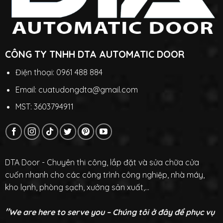
CÔNG TY TNHH DTA AUTOMATIC DOOR
Điện thoại: 0961 488 884
Email: cuatudongdta@gmail.com
MST: 3603794911
DTA Door - Chuyên thi công, lắp đặt và sửa chữa cửa
cuốn nhanh cho các công trình công nghiệp, nhà máy,
kho lạnh, phòng sạch, xưởng sản xuất,...
"
We are here to serve you – Chúng tôi ở đây để phục vụ