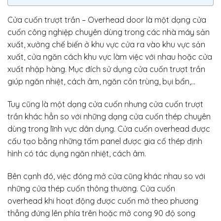
Cửa cuốn trượt trần – Overhead door là một dạng cửa
cuốn công nghiệp chuyên dùng trong các nhà máy sản
xuất, xưởng chế biến ở khu vực cửa ra vào khu vực sản
xuất, cửa ngăn cách khu vực làm việc với nhau hoặc cửa
xuất nhập hàng. Mục đích sử dụng cửa cuốn trượt trần
giúp ngăn nhiệt, cách âm, ngăn côn trùng, bụi bẩn,…
Tuy cũng là một dạng cửa cuốn nhưng cửa cuốn trượt
trần khác hẳn so với những dạng cửa cuốn thép chuyên
dùng trong lĩnh vực dân dụng. Cửa cuốn overhead được
cấu tạo bằng những tấm panel được gia cố thép định
hình có tác dụng ngăn nhiệt, cách âm.
Bên cạnh đó, việc đóng mở cửa cũng khác nhau so với
những cửa thép cuốn thông thường. Cửa cuốn
overhead khi hoạt động được cuốn mở theo phương
thẳng đứng lên phía trên hoặc mở cong 90 độ song