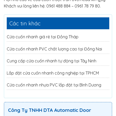
Khách vui lòng liên hệ: 0961 488 884 – 0961 78 79 80.
Các tin khác
Cửa cuốn nhanh giá rẻ tại Đồng Tháp
Cửa cuốn nhanh PVC chất lượng cao tại Đồng Nai
Cung cấp cửa cuốn nhanh tự động tại Tây Ninh
Lắp đặt cửa cuốn nhanh công nghiệp tại TPHCM
Cửa cuốn nhanh nhựa PVC lắp đặt tại Bình Dương
Công Ty TNHH DTA Automatic Door