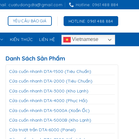
mail: cuatudongdta@gmail.com
Hotline: 0961 488 884
YÊU CẦU BÁO GIÁ
HOTLINE: 0961 488 884
KIẾN THỨC
LIÊN HỆ
Vietnamese
Danh Sách Sản Phẩm
Cửa cuốn nhanh DTA-1500 (Tiêu Chuẩn)
Cửa cuốn nhanh DTA-2000 (Tiêu Chuẩn)
Cửa cuốn nhanh DTA-3000 (Kho Lạnh)
Cửa cuốn nhanh DTA-4000 (Phục Hồi)
Cửa cuốn nhanh DTA-5000A (Xoắn Ốc)
Cửa cuốn nhanh DTA-5000B (Kho Lạnh)
Cửa trượt trần DTA-6000 (Panel)