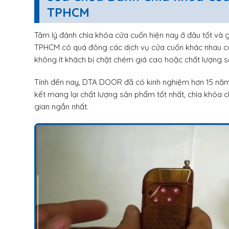
TPHCM
Tâm lý đánh chìa khóa cửa cuốn hiện nay ở đâu tốt và g
TPHCM có quá đông các dịch vụ cửa cuốn khác nhau c
không ít khách bị chặt chém giá cao hoặc chất lượng sả
Tính đến nay, DTA DOOR đã có kinh nghiệm hơn 15 năm
kết mang lại chất lượng sản phẩm tốt nhất, chìa khóa c
gian ngắn nhất.