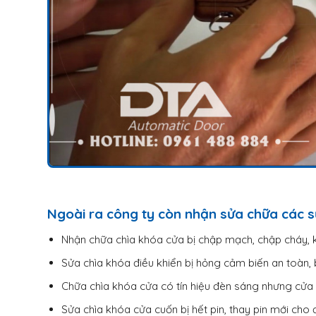
Ngoài ra công ty còn nhận sửa chữa các s
Nhận chữa chìa khóa cửa bị chập mạch, chập cháy, k
Sửa chìa khóa điều khiển bị hỏng cảm biến an toàn, 
Chữa chìa khóa cửa có tín hiệu đèn sáng nhưng cử
Sửa chìa khóa cửa cuốn bị hết pin, thay pin mới cho 