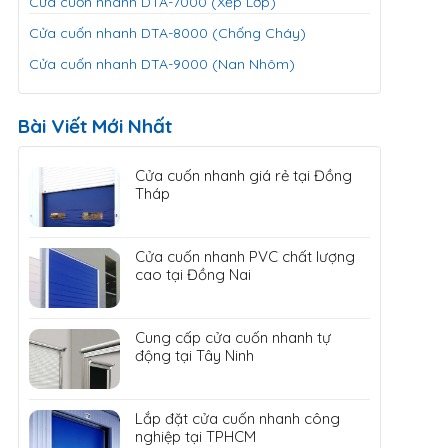
Cửa cuốn nhanh DTA-7000 (Xếp Lớp)
Cửa cuốn nhanh DTA-8000 (Chống Cháy)
Cửa cuốn nhanh DTA-9000 (Nan Nhôm)
Bài Viết Mới Nhất
Cửa cuốn nhanh giá rẻ tại Đồng
Tháp
Cửa cuốn nhanh PVC chất lượng
cao tại Đồng Nai
Cung cấp cửa cuốn nhanh tự
động tại Tây Ninh
Lắp đặt cửa cuốn nhanh công
nghiệp tại TPHCM