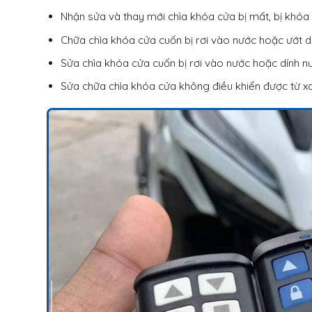
Nhận sửa và thay mới chìa khóa cửa bị mất, bị khó
Chữa chìa khóa cửa cuốn bị rơi vào nước hoặc ướt 
Sửa chìa khóa cửa cuốn bị rơi vào nước hoặc dính 
Sửa chữa chìa khóa cửa không điều khiển được từ xa