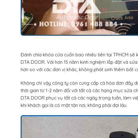
Đánh chìa khóa cửa cuốn bao nhiêu tiền tại TPHCM sẽ k
DTA DOOR. Với hơn 15 năm kinh nghiệm lắp đặt và sửa 
hơn so với các đơn vị khác, không phát sinh thêm bất c
Không chỉ vậy công ty còn cung cấp cả hóa đơn đầy đ
thời gian từ 1-2 năm đối với tất cả các hạng mục sửa ch
DTA DOOR phục vụ tất cả các ngày trong tuần, làm việc
khi khách gọi là có mặt tận nơi, không phải đợi lâu.