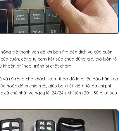
hông trở thành vấn đề khi bạn tìm đến dịch vụ cửa cuốn
cửa cuốn, công ty cam kết sửa chữa đúng giá, giá luôn rẻ
ứ khoản phí nào, tránh bị chặt chém.
ủ và rõ ràng cho khách, kèm theo đó là phiếu bảo hành có
ữa hoặc đánh chìa mới, giúp bạn tiết kiệm tối đa chi phí.
 cả chủ nhật và ngày lễ, 24/24h, chỉ tầm 20 – 30 phút sau