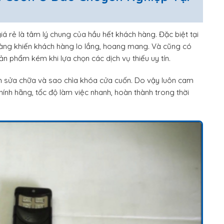
iá rẻ là tâm lý chung của hầu hết khách hàng. Đặc biệt tại
àng khiến khách hàng lo lắng, hoang mang. Và cũng có
n phẩm kém khi lựa chọn các dịch vụ thiếu uy tín.
 sửa chữa và sao chìa khóa cửa cuốn. Do vậy luôn cam
hính hãng, tốc độ làm việc nhanh, hoàn thành trong thời