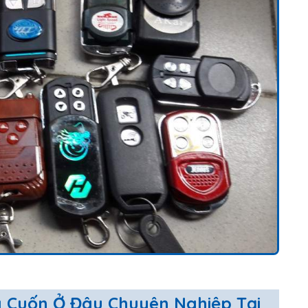
 Cuốn Ở Đâu Chuyên Nghiệp Tại