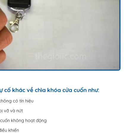
ự cố khác về chìa khóa cửa cuốn như:
hông có tín hiệu
bị vỡ và nứt
a cuốn không hoạt động
điều khiển