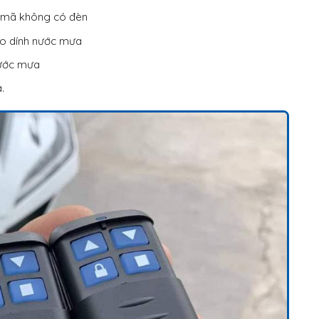
a mã không có đèn
do dính nước mưa
nước mưa
.