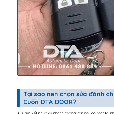
Tại sao nên chọn sửa đánh ch
Cuốn DTA DOOR?
Cam kết phục vụ nhanh chóng, tận nơi, có mặt tại n