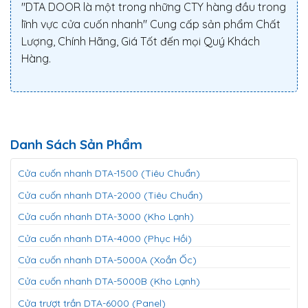
"DTA DOOR là một trong những CTY hàng đầu trong
lĩnh vực cửa cuốn nhanh" Cung cấp sản phẩm Chất
Lượng, Chính Hãng, Giá Tốt đến mọi Quý Khách
Hàng.
Danh Sách Sản Phẩm
Cửa cuốn nhanh DTA-1500 (Tiêu Chuẩn)
Cửa cuốn nhanh DTA-2000 (Tiêu Chuẩn)
Cửa cuốn nhanh DTA-3000 (Kho Lạnh)
Cửa cuốn nhanh DTA-4000 (Phục Hồi)
Cửa cuốn nhanh DTA-5000A (Xoắn Ốc)
Cửa cuốn nhanh DTA-5000B (Kho Lạnh)
Cửa trượt trần DTA-6000 (Panel)