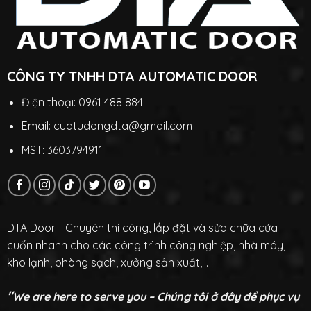
CÔNG TY TNHH DTA AUTOMATIC DOOR
Điện thoại: 0961 488 884
Email: cuatudongdta@gmail.com
MST: 3603794911
DTA Door - Chuyên thi công, lắp đặt và sửa chữa cửa
cuốn nhanh cho các công trình công nghiệp, nhà máy,
kho lạnh, phòng sạch, xưởng sản xuất,...
"
We are here to serve you – Chúng tôi ở đây để phục vụ