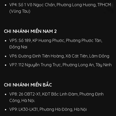
VP4: Số 1 Võ Ngọc Chấn, Phường Long Hương, TPHCM
(Vũng Tàu)
CHI NHÁNH MIỀN NAM 2
VP5: Số 189, KP Hương Phước, Phường Phước Tân,
Đồng Nai
VP6: Đường Đinh Tiên Hoàng, Xã Cát Tiên, Lâm Đồng
VP7: 112 Nguyễn Trung Trực, Phường Long An, Tây Ninh
CHI NHÁNH MIỀN BẮC
VP8: 26 OBT2-X1, KĐT Bắc Linh Đàm, Phường Định
Công, Hà Nội.
VP9: LK30-LK31, Phường Hà Đông, Hà Nội