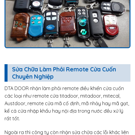
Sửa Chữa Làm Phôi Remote Cửa Cuốn
Chuyên Nghiệp
DTA DOOR nhận làm phôi remote điều khiển cửa cuốn
các loại như remote cửa titadoor, mitadoor, mitecal,
Austdoor, remote cửa mã cố định, mã nhảy hay mã gạt,
kể cả cửa nhập khẩu hay nội địa trong nước đều xử lý
rất tốt.
Ngoài ra thì công ty còn nhận sửa chữa các lỗi khác liên