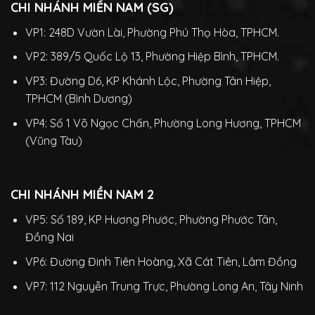
CHI NHÁNH MIỀN NAM (SG)
VP1: 248D Vườn Lài, Phường Phú Thọ Hòa, TPHCM.
VP2: 389/5 Quốc Lộ 13, Phường Hiệp Bình, TPHCM.
VP3: Đường D6, KP Khánh Lộc, Phường Tân Hiệp,
TPHCM (Bình Dương)
VP4: Số 1 Võ Ngọc Chấn, Phường Long Hương, TPHCM
(Vũng Tàu)
CHI NHÁNH MIỀN NAM 2
VP5: Số 189, KP Hương Phước, Phường Phước Tân,
Đồng Nai
VP6: Đường Đinh Tiên Hoàng, Xã Cát Tiên, Lâm Đồng
VP7: 112 Nguyễn Trung Trực, Phường Long An, Tây Ninh