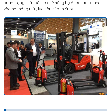
quan trọng nhất bởi cơ chế nâng hạ được tạo ra nhờ
vào hệ thống thủy lực này của thiết bị.