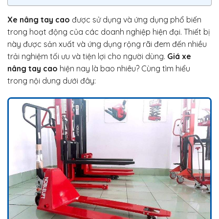
Xe nâng tay cao
được sử dụng và ứng dụng phổ biến
trong hoạt động của các doanh nghiệp hiện đại. Thiết bị
này được sản xuất và ứng dụng rộng rãi đem đến nhiều
trải nghiệm tối ưu và tiện lợi cho người dùng.
Giá xe
nâng tay cao
hiện nay là bao nhiêu? Cùng tìm hiểu
trong nội dung dưới đây: