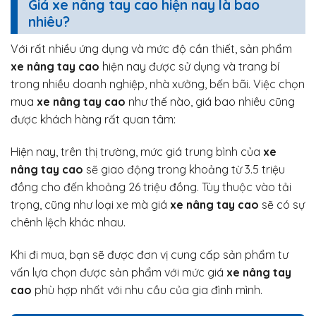
Giá xe nâng tay cao hiện nay là bao
nhiêu?
Với rất nhiều ứng dụng và mức độ cần thiết, sản phẩm
xe nâng tay cao
hiện nay được sử dụng và trang bí
trong nhiều doanh nghiệp, nhà xưởng, bến bãi. Việc chọn
mua
xe nâng tay cao
như thế nào, giá bao nhiêu cũng
được khách hàng rất quan tâm:
Hiện nay, trên thị trường, mức giá trung bình của
xe
nâng tay cao
sẽ giao động trong khoảng từ 3.5 triệu
đồng cho đến khoảng 26 triệu đồng. Tùy thuộc vào tải
trọng, cũng như loại xe mà giá
xe nâng tay cao
sẽ có sự
chênh lệch khác nhau.
Khi đi mua, bạn sẽ được đơn vị cung cấp sản phẩm tư
vấn lựa chọn được sản phẩm với mức giá
xe nâng tay
cao
phù hợp nhất với nhu cầu của gia đình mình.