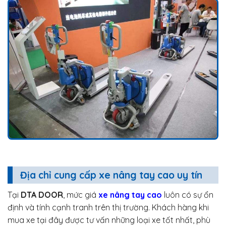
Địa chỉ cung cấp xe nâng tay cao uy tín
Tại
DTA DOOR
, mức giá
xe nâng tay cao
luôn có sự ổn
định và tính cạnh tranh trên thị trường. Khách hàng khi
mua xe tại đây được tư vấn những loại xe tốt nhất, phù