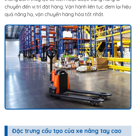
chuyển đến vị trí đặt hàng. Vận hành liên tục đem lại hiệu
quả nâng hạ, vận chuyển hàng hóa tốt nhất.
Đặc trưng cấu tạo của xe nâng tay cao