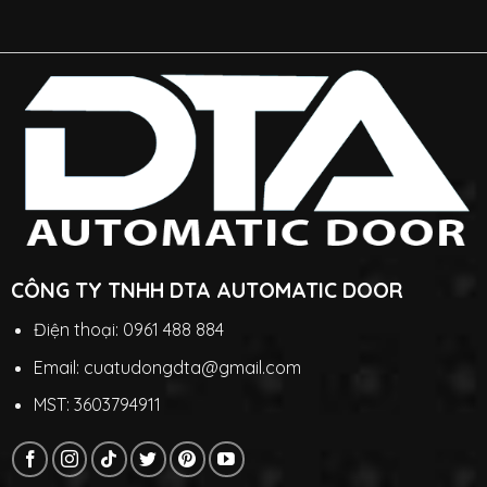
CÔNG TY TNHH DTA AUTOMATIC DOOR
Điện thoại: 0961 488 884
Email: cuatudongdta@gmail.com
MST: 3603794911