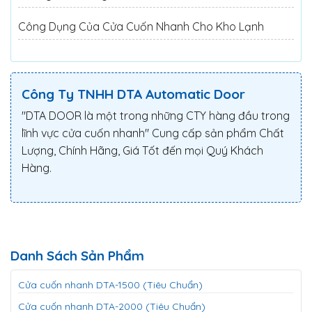
Công Dụng Của Cửa Cuốn Nhanh Cho Kho Lạnh
Công Ty TNHH DTA Automatic Door
"DTA DOOR là một trong những CTY hàng đầu trong
lĩnh vực cửa cuốn nhanh" Cung cấp sản phẩm Chất
Lượng, Chính Hãng, Giá Tốt đến mọi Quý Khách
Hàng.
Danh Sách Sản Phẩm
Cửa cuốn nhanh DTA-1500 (Tiêu Chuẩn)
Cửa cuốn nhanh DTA-2000 (Tiêu Chuẩn)