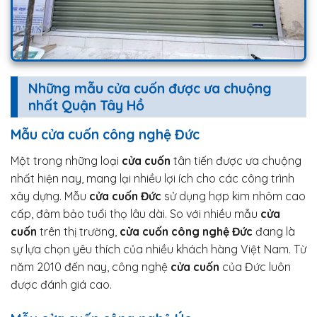
Những mẫu cửa cuốn được ưa chuộng
nhất Quận Tây Hồ
Mẫu cửa cuốn công nghệ Đức
Một trong những loại
cửa cuốn
tân tiến được ưa chuộng
nhất hiện nay, mang lại nhiều lợi ích cho các công trình
xây dựng. Mẫu
cửa cuốn Đức
sử dụng hợp kim nhôm cao
cấp, đảm bảo tuổi thọ lâu dài. So với nhiều mẫu
cửa
cuốn
trên thị trường,
cửa cuốn công nghệ Đức
đang là
sự lựa chọn yêu thích của nhiều khách hàng Việt Nam. Từ
năm 2010 đến nay, công nghệ
cửa cuốn
của Đức luôn
được đánh giá cao.