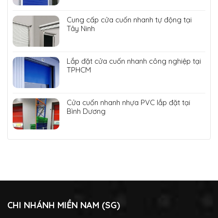
Cung cấp cửa cuốn nhanh tự động tại
Tây Ninh
Lắp đặt cửa cuốn nhanh công nghiệp tại
TPHCM
Cửa cuốn nhanh nhựa PVC lắp đặt tại
Bình Dương
CHI NHÁNH MIỀN NAM (SG)