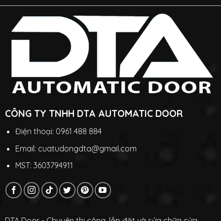
CÔNG TY TNHH DTA AUTOMATIC DOOR
Điện thoại: 0961 488 884
Email: cuatudongdta@gmail.com
MST: 3603794911
DTA Door - Chuyên thi công, lắp đặt và sửa chữa cửa