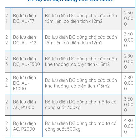
2.50
2
Bộ lưu điện
Bộ lưu điện DC dùng cho cửa cuốn
0.00
1
DC, AU-F7
tấm liền, có diện tích <12m2
0
3.40
2
Bộ lưu điện
Bộ lưu điện DC dùng cho cửa cuốn
0.00
2
DC, AU-F12
tấm liền, có diện tích <12m2
0
2.80
2
Bộ lưu điện
Bộ lưu điện DC dùng cho cửa cuốn
0.00
3
DC, AU-F500
khe thoáng, có diện tích <15m2
0
Bộ lưu điện
3.80
2
Bộ lưu điện DC dùng cho cửa cuốn
DC, AU-
0.00
4
khe thoáng, có diện tích >15m2
F1000
0
3.60
2
Bộ lưu điện
Bộ lưu điện DC dùng cho mô tơ có
0.00
5
AC, P1000
công suốt 300kg
0
4.80
2
Bộ lưu điện
Bộ lưu điện DC dùng cho mô tơ có
0.00
6
AC, P2000
công suốt 500kg
0