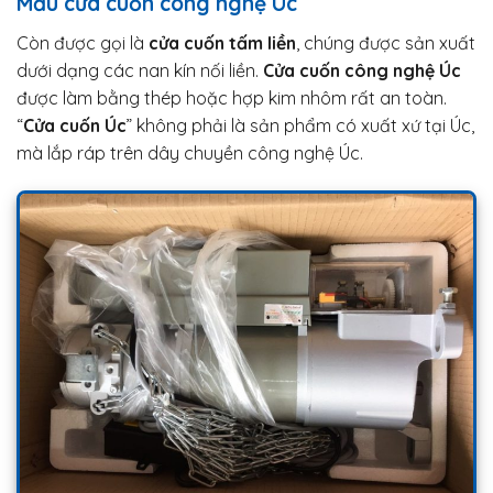
Mẫu cửa cuốn công nghệ Úc
Còn được gọi là
cửa cuốn tấm liền
, chúng được sản xuất
dưới dạng các nan kín nối liền.
Cửa cuốn công nghệ Úc
được làm bằng thép hoặc hợp kim nhôm rất an toàn.
“
Cửa cuốn Úc
” không phải là sản phẩm có xuất xứ tại Úc,
mà lắp ráp trên dây chuyền công nghệ Úc.