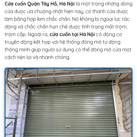
Cửa cuốn Quận Tây Hồ, Hà Nội
là một trong những dòng
cửa được ưa chuộng nhất hiện nay, có thanh cửa được
làm bằng hợp kim chắc chắn. Nó không bị ngoại lực tác
động và chắc chắn hạn chế được tình trạng mất trộm,
trộm cắp. Ngoài ra,
cửa cuốn tại Hà Nội
có động cơ
truyền động kết hợp với hệ thống đóng mở tự động
thông minh giúp người sử dụng có thể đóng mở cửa một
cách tiện lợi và nhanh chóng.