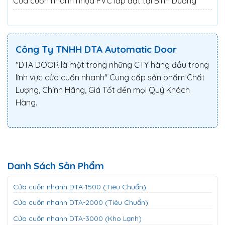
Cửa cuốn nhanh nhựa PVC lắp đặt tại Bình Dương
Công Ty TNHH DTA Automatic Door
"DTA DOOR là một trong những CTY hàng đầu trong
lĩnh vực cửa cuốn nhanh" Cung cấp sản phẩm Chất
Lượng, Chính Hãng, Giá Tốt đến mọi Quý Khách
Hàng.
Danh Sách Sản Phẩm
Cửa cuốn nhanh DTA-1500 (Tiêu Chuẩn)
Cửa cuốn nhanh DTA-2000 (Tiêu Chuẩn)
Cửa cuốn nhanh DTA-3000 (Kho Lạnh)