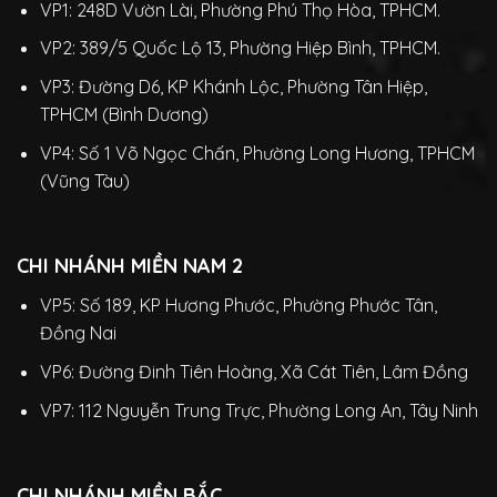
VP1: 248D Vườn Lài, Phường Phú Thọ Hòa, TPHCM.
VP2: 389/5 Quốc Lộ 13, Phường Hiệp Bình, TPHCM.
VP3: Đường D6, KP Khánh Lộc, Phường Tân Hiệp,
TPHCM (Bình Dương)
VP4: Số 1 Võ Ngọc Chấn, Phường Long Hương, TPHCM
(Vũng Tàu)
CHI NHÁNH MIỀN NAM 2
VP5: Số 189, KP Hương Phước, Phường Phước Tân,
Đồng Nai
VP6: Đường Đinh Tiên Hoàng, Xã Cát Tiên, Lâm Đồng
VP7: 112 Nguyễn Trung Trực, Phường Long An, Tây Ninh
CHI NHÁNH MIỀN BẮC