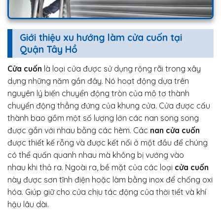
Giới thiệu xu hướng làm cửa cuốn tại
Quận Tây Hồ
Cửa cuốn
là loại cửa được sử dụng rộng rãi trong xây
dựng những năm gần đây. Nó hoạt động dựa trên
nguyên lý biến chuyển động tròn của mô tơ thành
chuyển động thẳng đứng của khung cửa. Cửa được cấu
thành bao gồm một số lượng lớn các nan song song
được gắn với nhau bằng các hèm. Các
nan cửa cuốn
được thiết kế rỗng và được kết nối ở một đầu để chúng
có thể quấn quanh nhau mà không bị vướng vào
nhau khi thả ra. Ngoài ra, bề mặt của các loại
cửa cuốn
này được sơn tĩnh điện hoặc làm bằng inox để chống oxi
hóa. Giúp giữ cho cửa chịu tác động của thời tiết và khí
hậu lâu dài.