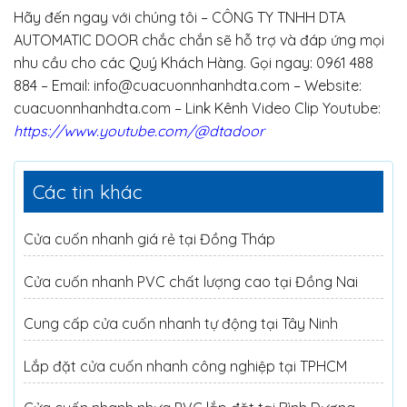
Hãy đến ngay với chúng tôi – CÔNG TY TNHH DTA
AUTOMATIC DOOR chắc chắn sẽ hỗ trợ và đáp ứng mọi
nhu cầu cho các Quý Khách Hàng. Gọi ngay: 0961 488
884 – Email: info@cuacuonnhanhdta.com – Website:
cuacuonnhanhdta.com – Link Kênh Video Clip Youtube:
https://www.youtube.com/@dtadoor
Các tin khác
Cửa cuốn nhanh giá rẻ tại Đồng Tháp
Cửa cuốn nhanh PVC chất lượng cao tại Đồng Nai
Cung cấp cửa cuốn nhanh tự động tại Tây Ninh
Lắp đặt cửa cuốn nhanh công nghiệp tại TPHCM