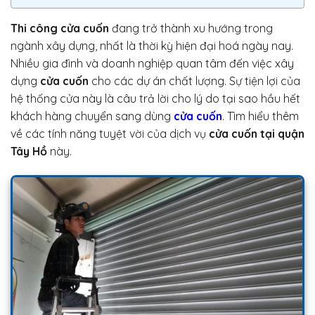
Thi công cửa cuốn
đang trở thành xu hướng trong
ngành xây dựng, nhất là thời kỳ hiện đại hoá ngày nay.
Nhiều gia đình và doanh nghiệp quan tâm đến việc xây
dựng
cửa cuốn
cho các dự án chất lượng. Sự tiện lợi của
hệ thống cửa này là câu trả lời cho lý do tại sao hầu hết
khách hàng chuyển sang dùng
cửa cuốn
. Tìm hiểu thêm
về các tính năng tuyệt vời của dịch vụ
cửa cuốn tại quận
Tây Hồ
này.