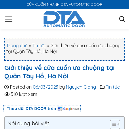
S
CỬA CUỐN NHANH DTA AUTOMATIC DOOR
k
i
p
t
o
Trang chủ
»
Tin tức
»
Giới thiệu về cửa cuốn ưa chuộng
c
tại Quận Tây Hồ, Hà Nội
o
n
Giới thiệu về cửa cuốn ưa chuộng tại
t
Quận Tây Hồ, Hà Nội
e
n
Posted on
06/03/2023
by
Nguyen Giang
Tin tức
t
510 lượt xem
Theo dõi DTA DOOR trên
Nội dung bài viết