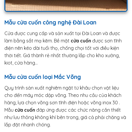
Mẫu cửa cuốn công nghệ Đài Loan
Cửa được cung cấp và sản xuất tại Đài Loan và được
làm bằng sắt mạ kẽm. Bề mặt
cửa cuốn
được sơn tĩnh
điện nên kéo dài tuổi thọ, chống chọi tốt với điều kiện
thời tiết. Giá thành rẻ nhất thường lắp cho kho xưởng,
kiot, cửa hàng…
Mẫu cửa cuốn loại Mắc Võng
Quy trình sản xuất nghiêm ngặt từ khâu chọn vật liệu
cho đến máy móc dập võng. Theo nhu cầu của khách
hàng, lựa chọn võng sơn tĩnh điện hoặc võng inox 30 .
Mẫu
cửa cuốn
đáp ứng được các chức năng cần thiết
như lưu thông không khí bên trong, giá cả phải chăng và
lắp đặt nhanh chóng.