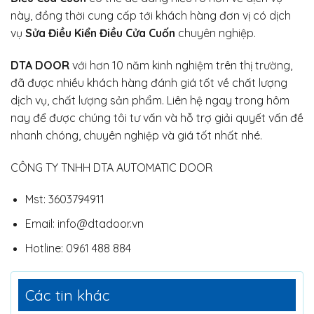
này, đồng thời cung cấp tới khách hàng đơn vị có dịch
vụ
Sửa Điều Kiển Điều Cửa Cuốn
chuyên nghiệp.
DTA DOOR
với hơn 10 năm kinh nghiệm trên thị trường,
đã được nhiều khách hàng đánh giá tốt về chất lượng
dịch vụ, chất lượng sản phẩm. Liên hệ ngay trong hôm
nay để được chúng tôi tư vấn và hỗ trợ giải quyết vấn đề
nhanh chóng, chuyên nghiệp và giá tốt nhất nhé.
CÔNG TY TNHH DTA AUTOMATIC DOOR
Mst: 3603794911
Email: info@dtadoor.vn
Hotline: 0961 488 884
Các tin khác