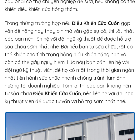
cầu phải có thợ chuyên nghiệp để sửa, nếu không có thể
khiến điều khiển cửa hỏng thêm.
Trong những trường hợp nếu
Điều Khiển Cửa Cuốn
gặp
vấn đề nặng hay thay pin mà vẫn gặp sự cố, thì tốt nhất
các bạn nên liên hệ với đội ngũ kỹ thuật để được hỗ trợ
sửa chữa sớm nhất nhé. Bởi nếu bạn tự sửa chữa, rất có
thể khiến cho tình trạng hỏng điểu khiển nặng hơn và
còn có thể gây nguy hiểm. Lúc này bạn cần liên hệ với
đội ngũ kỹ thuật viên, để họ có mặt trong thời gian ngắn
nhất tiền hành sửa chữa nhanh chóng tránh làm ảnh
hưởng tới doanh nghiệp. Tóm lại thì các bạn không nên
tự sửa chữa
Điều Khiển Cửa Cuốn
, nên liên hệ với đội ngũ
kỹ thuật viên để được tư vấn và hỗ trợ sớm nhất nhé.