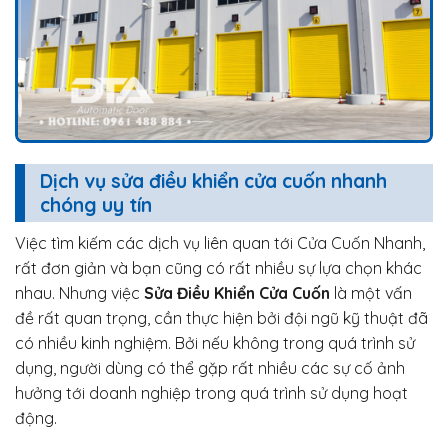
Dịch vụ sửa điều khiển cửa cuốn nhanh
chóng uy tín
Việc tìm kiếm các dịch vụ liên quan tới Cửa Cuốn Nhanh,
rất đơn giản và bạn cũng có rất nhiều sự lựa chọn khác
nhau. Nhưng việc
Sửa Điều Khiển Cửa Cuốn
là một vấn
đề rất quan trọng, cần thực hiện bởi đội ngũ kỹ thuật đã
có nhiều kinh nghiệm. Bởi nếu không trong quá trình sử
dụng, người dùng có thể gặp rất nhiều các sự cố ảnh
hưởng tới doanh nghiệp trong quá trình sử dụng hoạt
động.