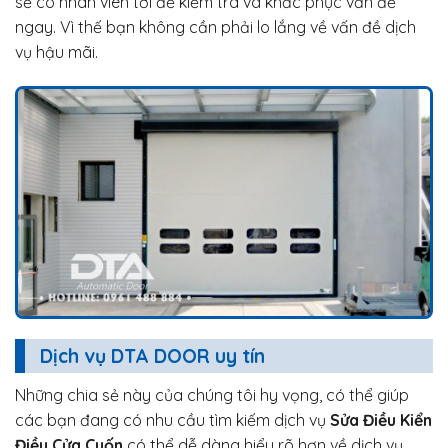
sẽ có nhân viên tới để kiểm tra và khắc phục vấn đề
ngay. Vì thế bạn không cần phải lo lắng về vấn đề dịch
vụ hậu mãi.
Dịch vụ DTA DOOR uy tín
Những chia sẻ này của chúng tôi hy vọng, có thể giúp
các bạn đang có nhu cầu tìm kiếm dịch vụ
Sửa Điều Kiển
Điều Cửa Cuốn
có thể dễ dàng hiểu rõ hơn về dịch vụ