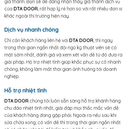
giá thành. Bạn sẽ dễ dàng nhận thấy giá thành dịch vụ
của
DTA DOOR
, rất hợp lý rẻ hơn so với rất nhiều đơn vị
khác ngoài thị trường hiện nay.
Dịch vụ nhanh chóng
Chỉ cần khách hàng liên hệ với
DTA DOOR
, thì ngay
trong thời gian ngắn nhất đội ngũ kỹ thuật viên sẽ có
mặt sớm nhất, đánh giá và xem xét vấn đề từ đó đưa ra
giải pháp. Hộ trợ nhiệt tình giúp khắc phục sự cố nhanh
chóng, không làm mất thời gian ảnh hưởng tới doanh
nghiệp.
Hỗ trợ nhiệt tình
DTA DOOR
chúng tôi luôn sẵn sàng hỗ trợ khánh hàng
chu đáo nhiệt tình nhất, giải đáp mọi thắc mắc vấn đề
của khách hàng đang gặp phải. Ngoài ra nếu sau khi
sửa chữa xong, có vấn đề thì trong thời gian ngắn nhất