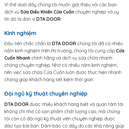
Vì thế dưới đây chúng tôi muốn giới thiệu với các bạn
dịch vụ
Sửa Điều Khiển Cửa Cuốn
chuyên nghiệp và uy
tín đó là đơn vị
DTA DOOR
:
Kinh nghiệm
Đầu tiên chắc chắn là
DTA DOOR
chúng tôi đã có nhiều
năm kinh nghiệm trên thị trường, chúng tôi cung cấp
Cửa
Cuốn Nhanh
chính hãng và dịch vụ sửa chữa nhanh
chóng chuyên nghiệp. Nhờ có nhiều năm kinh nghiệm,
nên việc sửa chữa Cửa Cuốn luôn được thực hiện nhanh
chóng giúp khách hàng tiết kiệm thời gian.
Đội ngũ kỹ thuật chuyên nghiệp
DTA DOOR
được nhiều khách hàng biết và quan tâm tới
không chỉ nhờ có sản phẩm chất lượng cao, mà chúng
tôi còn có đội ngũ kỹ thuật viên chuyên nghiệp được
đào tạo bài bản. Đảm bảo có đầy đủ các khả năng giúp