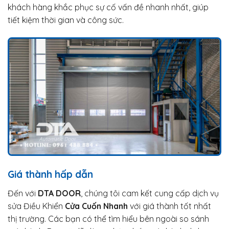
khách hàng khắc phục sự cố vấn đề nhanh nhất, giúp
tiết kiệm thời gian và công sức.
Giá thành hấp dẫn
Đến với
DTA DOOR
, chúng tôi cam kết cung cấp dịch vụ
sửa Điều Khiển
Cửa Cuốn Nhanh
với giá thành tốt nhất
thị trường. Các bạn có thể tìm hiểu bên ngoài so sánh