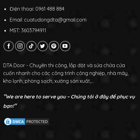
Điện thoại: 0961 488 884
Email: cuatudongdta@gmail.com
MST: 3603794911
DTA Door - Chuyên thi công, lắp đặt và sửa chữa cửa
cuốn nhanh cho các công trình công nghiệp, nhà máy,
kho lạnh, phòng sạch, xưởng sản xuất,...
"
We are here to serve you – Chúng tôi ở đây để phục vụ
"
bạn!