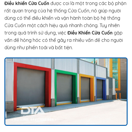
Điều khiển Cửa Cuốn
được coi là một trong các bộ phận
rất quan trọng của hệ thống Cửa Cuốn, nó giúp người
dùng có thể điều khiển và vận hành toàn bộ hệ thống
Cửa Cuốn một cách hiệu quả nhanh chóng. Tuy nhiên
trong quá trình sử dụng, việc
Điều Khiển Cửa Cuốn
gặp
vấn đề hỏng hóc có thể gây ra nhiều vấn đề cho người
dùng như phiền toái và bất tiện.