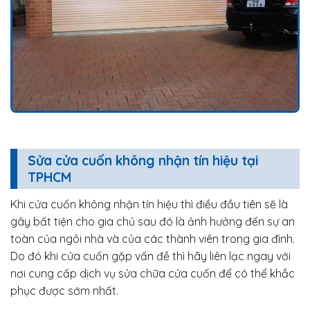
Sửa cửa cuốn không nhận tín hiệu tại
TPHCM
Khi cửa cuốn không nhận tín hiệu thì điều đầu tiên sẽ là
gây bất tiện cho gia chủ sau đó là ảnh hưởng đến sự an
toàn của ngôi nhà và của các thành viên trong gia đình.
Do đó khi cửa cuốn gặp vấn đề thì hãy liên lạc ngay với
nơi cung cấp dịch vụ sửa chữa cửa cuốn để có thể khắc
phục được sớm nhất.