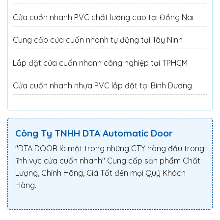
Cửa cuốn nhanh PVC chất lượng cao tại Đồng Nai
Cung cấp cửa cuốn nhanh tự động tại Tây Ninh
Lắp đặt cửa cuốn nhanh công nghiệp tại TPHCM
Cửa cuốn nhanh nhựa PVC lắp đặt tại Bình Dương
Công Ty TNHH DTA Automatic Door
"DTA DOOR là một trong những CTY hàng đầu trong
lĩnh vực cửa cuốn nhanh" Cung cấp sản phẩm Chất
Lượng, Chính Hãng, Giá Tốt đến mọi Quý Khách
Hàng.