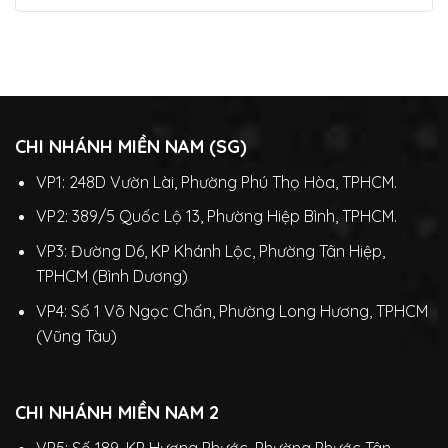
CHI NHÁNH MIỀN NAM (SG)
VP1: 248D Vườn Lài, Phường Phú Thọ Hòa, TPHCM.
VP2: 389/5 Quốc Lộ 13, Phường Hiệp Bình, TPHCM.
VP3: Đường D6, KP Khánh Lộc, Phường Tân Hiệp,
TPHCM (Bình Dương)
VP4: Số 1 Võ Ngọc Chấn, Phường Long Hương, TPHCM
(Vũng Tàu)
CHI NHÁNH MIỀN NAM 2