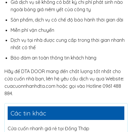
Giá dịch vụ sẽ không có bất kỳ chi phí phát sinh nào
ngoài bảng giá niêm yết của công ty
Sản phẩm, dịch vụ có chế độ bảo hành thời gian dài
Miễn phí vận chuyển
Dịch vụ tại nhà được cung cấp trong thời gian nhanh
nhất có thể
Bảo đảm an toàn thông tin khách hàng
Hãy để DTA DOOR mang đến chất lượng tốt nhất cho
cửa cuốn nhà bạn, liên hệ yêu cầu dịch vụ qua Website:
cuacuonnhanhdta.com hoặc gọi vào Hotline 0961 488
884.
Các tin khác
Cửa cuốn nhanh giá rẻ tại Đồng Tháp