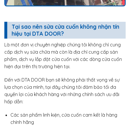
Tại sao nên sửa cửa cuốn không nhận tín
hiệu tại DTA DOOR?
Là một đơn vị chuyên nghiệp chúng tôi không chỉ cung
cấp dịch vụ sửa chữa mà còn là địa chỉ cung cấp sản
phẩm, dịch vụ lắp đặt cửa cuốn với các dòng cửa cuốn
hiện đại trên thị trường hiện tại.
Đến với DTA DOOR bạn sẽ không phải thất vọng về sự
lựa chọn của mình, tại đây chúng tôi đảm bảo tối đa
quyền lợi của khách hàng với những chính sách ưu đãi
hấp dẫn:
Các sản phẩm linh kiện, cửa cuốn cam kết là hàng
chính hãng