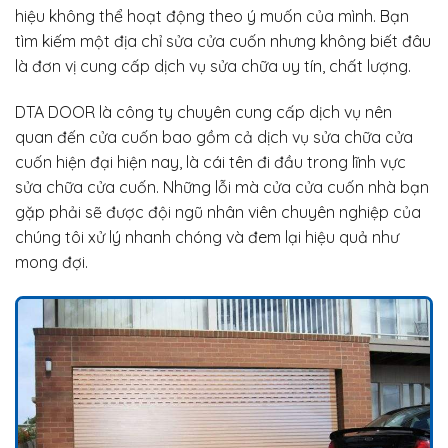
hiệu không thể hoạt động theo ý muốn của mình. Bạn
tìm kiếm một địa chỉ sửa cửa cuốn nhưng không biết đâu
là đơn vị cung cấp dịch vụ sửa chữa uy tín, chất lượng.
DTA DOOR là công ty chuyên cung cấp dịch vụ nên
quan đến cửa cuốn bao gồm cả dịch vụ sửa chữa cửa
cuốn hiện đại hiện nay, là cái tên đi đầu trong lĩnh vực
sửa chữa cửa cuốn. Những lỗi mà cửa cửa cuốn nhà bạn
gặp phải sẽ được đội ngũ nhân viên chuyên nghiệp của
chúng tôi xử lý nhanh chóng và đem lại hiệu quả như
mong đợi.