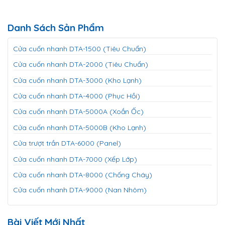
Danh Sách Sản Phẩm
Cửa cuốn nhanh DTA-1500 (Tiêu Chuẩn)
Cửa cuốn nhanh DTA-2000 (Tiêu Chuẩn)
Cửa cuốn nhanh DTA-3000 (Kho Lạnh)
Cửa cuốn nhanh DTA-4000 (Phục Hồi)
Cửa cuốn nhanh DTA-5000A (Xoắn Ốc)
Cửa cuốn nhanh DTA-5000B (Kho Lạnh)
Cửa trượt trần DTA-6000 (Panel)
Cửa cuốn nhanh DTA-7000 (Xếp Lớp)
Cửa cuốn nhanh DTA-8000 (Chống Cháy)
Cửa cuốn nhanh DTA-9000 (Nan Nhôm)
Bài Viết Mới Nhất