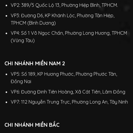
VP2: 389/5 Quốc Lộ 13, Phường Hiệp Bình, TPHCM.
VP3: Đường D6, KP Khánh Lộc, Phường Tân Hiệp,
TPHCM (Bình Dương)
VP4: Số 1 Võ Ngọc Chấn, Phường Long Hương, TPHCM
(Vũng Tàu)
CHI NHÁNH MIỀN NAM 2
VP5: Số 189, KP Hương Phước, Phường Phước Tân,
Đồng Nai
VP6: Đường Đinh Tiên Hoàng, Xã Cát Tiên, Lâm Đồng
VP7: 112 Nguyễn Trung Trực, Phường Long An, Tây Ninh
CHI NHÁNH MIỀN BẮC