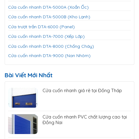
Cửa cuốn nhanh DTA-5000A (Xoắn Ốc)
Cửa cuốn nhanh DTA-5000B (Kho Lạnh)
Cửa trượt trần DTA-6000 (Panel)
Cửa cuốn nhanh DTA-7000 (Xếp Lớp)
Cửa cuốn nhanh DTA-8000 (Chống Cháy)
Cửa cuốn nhanh DTA-9000 (Nan Nhôm)
Bài Viết Mới Nhất
Cửa cuốn nhanh giá rẻ tại Đồng Tháp
Cửa cuốn nhanh PVC chất lượng cao tại
Đồng Nai