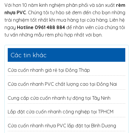
Với hơn 10 năm kinh nghiệm phân phối và sản xuất
rèm
nhựa PVC
. Chúng tôi tự hào sẽ đem đến cho bạn những
trải nghiệm tốt nhất khi mua hàng tại cửa hàng. Liên hệ
ngay
Hotline 0961 488 884
để nhân viên của chúng tôi
tư vấn những mẫu rèm phù hợp nhất với bạn.
Các tin khác
Cửa cuốn nhanh giá rẻ tại Đồng Tháp
Cửa cuốn nhanh PVC chất lượng cao tại Đồng Nai
Cung cấp cửa cuốn nhanh tự động tại Tây Ninh
Lắp đặt cửa cuốn nhanh công nghiệp tại TPHCM
Cửa cuốn nhanh nhựa PVC lắp đặt tại Bình Dương