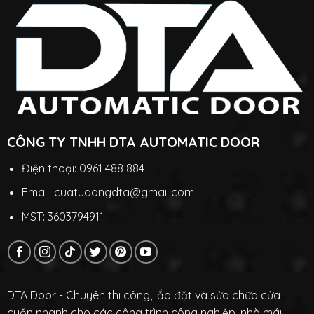
CÔNG TY TNHH DTA AUTOMATIC DOOR
Điện thoại: 0961 488 884
Email: cuatudongdta@gmail.com
MST: 3603794911
DTA Door - Chuyên thi công, lắp đặt và sửa chữa cửa
cuốn nhanh cho các công trình công nghiệp, nhà máy,