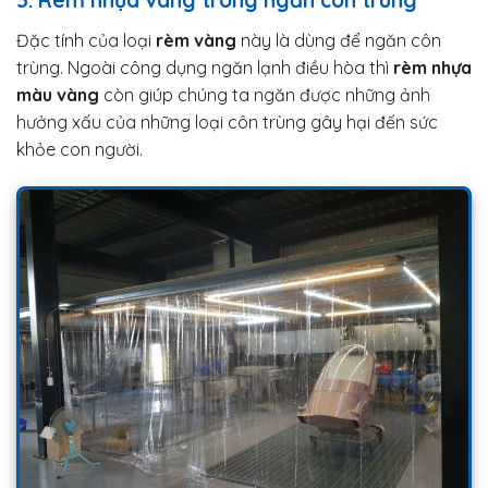
3. Rèm nhựa vàng trong ngăn côn trùng
Đặc tính của loại
rèm vàng
này là dùng để ngăn côn
trùng. Ngoài công dụng ngăn lạnh điều hòa thì
rèm nhựa
màu vàng
còn giúp chúng ta ngăn được những ảnh
hưởng xấu của những loại côn trùng gây hại đến sức
khỏe con người.