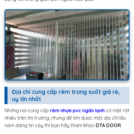
Địa chỉ cung cấp rèm trong suốt giá rẻ,
uy tín nhất
Những nơi cung cấp
rèm nhựa pvc ngăn lạnh
có mặt rất
nhiều trên thị trường, nhưng để tìm được một địa chỉ lâu
năm đáng tin cậy thì bạn hãy tham khảo
DTA DOOR
.