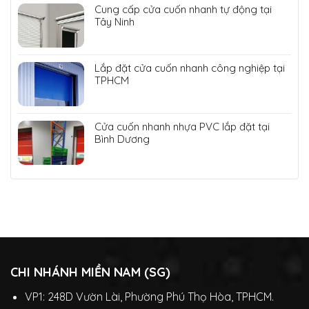
Cung cấp cửa cuốn nhanh tự động tại
Tây Ninh
Lắp đặt cửa cuốn nhanh công nghiệp tại
TPHCM
Cửa cuốn nhanh nhựa PVC lắp đặt tại
Bình Dương
CHI NHÁNH MIỀN NAM (SG)
VP1: 248D Vườn Lài, Phường Phú Thọ Hòa, TPHCM.