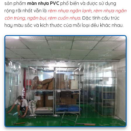
sản phẩm
màn nhựa PVC
phổ biến và được sử dụng
rộng rãi nhất vẫn là
rèm nhựa ngăn lạnh, rèm nhựa ngăn
côn trùng, ngăn bụi, rèm cuốn nhựa
. Đặc tính cấu trúc
hay màu sắc và kích thước của mỗi loại đều khác nhau.