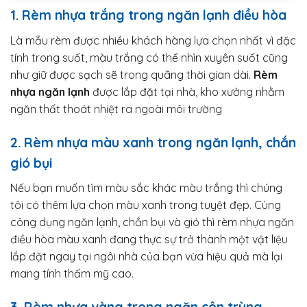
1. Rèm nhựa trắng trong ngăn lạnh điều hòa
Là mẫu rèm được nhiều khách hàng lựa chọn nhất vì đặc
tính trong suốt, màu trắng có thể nhìn xuyên suốt cũng
như giữ được sạch sẽ trong quãng thời gian dài.
Rèm
nhựa ngăn lạnh
được lắp đặt tại nhà, kho xưởng nhằm
ngăn thất thoát nhiệt ra ngoài môi trường
2. Rèm nhựa màu xanh trong ngăn lạnh, chắn
gió bụi
Nếu bạn muốn tìm màu sắc khác màu trắng thì chúng
tôi có thêm lựa chọn màu xanh trong tuyệt đẹp. Cùng
công dụng ngăn lạnh, chắn bụi và gió thì rèm nhựa ngăn
điều hòa màu xanh đang thực sự trở thành một vật liệu
lắp đặt ngay tại ngôi nhà của bạn vừa hiệu quả mà lại
mang tính thẩm mỹ cao.