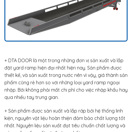
+ DTA DOOR là một trong những đơn vị sản xuất và lắp
đặt yard ramp hiện đại nhất hiện nay. Sản phẩm được
thiết kế, và sản xuất trong nước nên vì vậy, giá thành sản
phẩm cũng rẻ hơn so với những loại yard ramp ngoại
nhập. Bởi không phải mất chi phí cho việc nhập khẩu hay
qua nhiều tay trung gian.
+ Sản phẩm được sản xuất và lắp ráp bởi hệ thống linh
kiện, nguyên vật liệu hoàn thiện đảm bảo chất lượng tốt
nhất. Nguyên liệu sản xuất đạt tiêu chuẩn chất lượng và