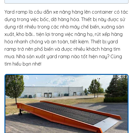
Yard ramp là cầu dẫn xe nâng hàng lên container có tác
dụng trong việc bốc, dỡ hàng hóa. Thiết bị này được sử
dụng rất nhiều trong các nhà máy chế biến, xưởng sản
xuất, kho bãi… tiện lợi trong việc nâng hạ, rút xếp hàng
hóa nhanh chóng và an toàn, tiết kiệm. Thiết bị yard
ramp trở nên phổ biến và được nhiều khách hàng tìm
mua. Nhà sản xuất yard ramp nào tốt hiện nay? Cùng
tìm hiểu bạn nhé!