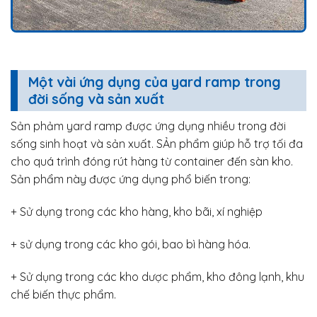
Một vài ứng dụng của yard ramp trong
đời sống và sản xuất
Sản phảm yard ramp được ứng dụng nhiều trong đời
sống sinh hoạt và sản xuất. SẢn phẩm giúp hỗ trợ tối đa
cho quá trình đóng rút hàng từ container đến sàn kho.
Sản phẩm này được ứng dụng phổ biến trong:
+ Sử dụng trong các kho hàng, kho bãi, xí nghiệp
+ sử dụng trong các kho gói, bao bì hàng hóa.
+ Sử dụng trong các kho dược phẩm, kho đông lạnh, khu
chế biến thực phẩm.