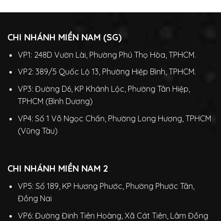
CHI NHÁNH MIỀN NAM (SG)
VP1: 248D Vườn Lài, Phường Phú Thọ Hòa, TPHCM.
VP2: 389/5 Quốc Lộ 13, Phường Hiệp Bình, TPHCM.
VP3: Đường D6, KP Khánh Lộc, Phường Tân Hiệp,
TPHCM (Bình Dương)
VP4: Số 1 Võ Ngọc Chấn, Phường Long Hương, TPHCM
(Vũng Tàu)
CHI NHÁNH MIỀN NAM 2
VP5: Số 189, KP Hương Phước, Phường Phước Tân,
Đồng Nai
VP6: Đường Đinh Tiên Hoàng, Xã Cát Tiên, Lâm Đồng