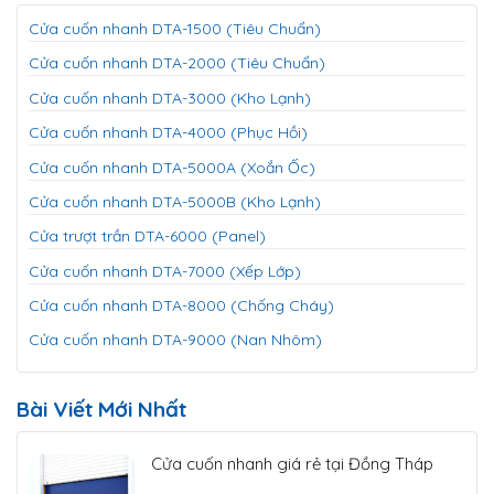
Cửa cuốn nhanh DTA-1500 (Tiêu Chuẩn)
Cửa cuốn nhanh DTA-2000 (Tiêu Chuẩn)
Cửa cuốn nhanh DTA-3000 (Kho Lạnh)
Cửa cuốn nhanh DTA-4000 (Phục Hồi)
Cửa cuốn nhanh DTA-5000A (Xoắn Ốc)
Cửa cuốn nhanh DTA-5000B (Kho Lạnh)
Cửa trượt trần DTA-6000 (Panel)
Cửa cuốn nhanh DTA-7000 (Xếp Lớp)
Cửa cuốn nhanh DTA-8000 (Chống Cháy)
Cửa cuốn nhanh DTA-9000 (Nan Nhôm)
Bài Viết Mới Nhất
Cửa cuốn nhanh giá rẻ tại Đồng Tháp