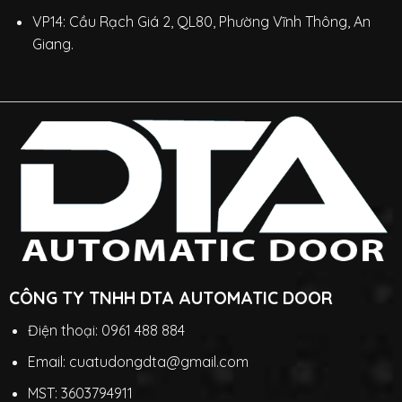
VP14: Cầu Rạch Giá 2, QL80, Phường Vĩnh Thông, An
Giang.
CÔNG TY TNHH DTA AUTOMATIC DOOR
Điện thoại: 0961 488 884
Email: cuatudongdta@gmail.com
MST: 3603794911