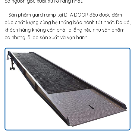
có nguồn gốc xuất xứ rõ ràng nhất.
+ Sản phẩm yard ramp tại DTA DOOR đều được đảm
bảo chất lượng cùng hệ thống bảo hành tốt nhất. Do đó,
khách hàng không cần phải lo lắng nếu như sản phẩm
có những lỗi do sản xuất và vận hành.