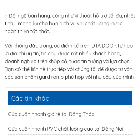
+ Đội ngũ bán hàng, cũng như kĩ thuật hỗ trợ tối đa, nhiệt
tình,… mang lại cho bạn dịch vụ với chất lượng được
hoàn thiện tốt nhất.
Với những đặc trưng, ưu điểm kể trên. DTA DOOR tự hào
là địa chỉ uy tín, tin cậy được rất nhiều khách hàng,
doanh nghiệp trên khắp cả nước tin tưởng và lựa chọn.
Bạn có thể liên hệ trực tiếp với chúng tôi để được tư vấn
các sản phẩm yard ramp phù hợp với nhu cầu của mình.
Các tin khác
Cửa cuốn nhanh giá rẻ tại Đồng Tháp
Cửa cuốn nhanh PVC chất lượng cao tại Đồng Nai