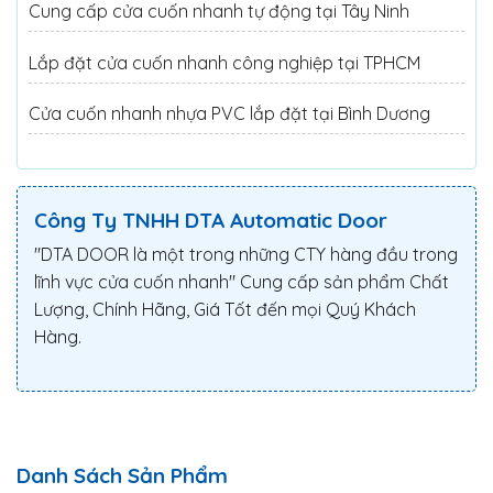
Cung cấp cửa cuốn nhanh tự động tại Tây Ninh
Lắp đặt cửa cuốn nhanh công nghiệp tại TPHCM
Cửa cuốn nhanh nhựa PVC lắp đặt tại Bình Dương
Công Ty TNHH DTA Automatic Door
"DTA DOOR là một trong những CTY hàng đầu trong
lĩnh vực cửa cuốn nhanh" Cung cấp sản phẩm Chất
Lượng, Chính Hãng, Giá Tốt đến mọi Quý Khách
Hàng.
Danh Sách Sản Phẩm