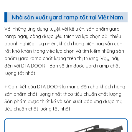
Nhà sản xuất yard ramp tốt tại Việt Nam
Với những ứng dụng tuyệt vời kể trên, sản phẩm yard
ramp ngày càng được yêu thích và lựa chọn bởi nhiều
doanh nghiệp. Tuy nhiên, khách hàng hiện nay vẫn còn
rất khó khăn trong việc lựa chọn và tìm kiếm những sản
phẩm yard ramp chất lượng trên thị trường. Vậy, hãy
đến với DTA DOOR – Bạn sẽ tìm được yard ramp chất
lượng tốt nhất:
+ Cam kết của DTA DOOR là mang đến cho khách hàng
sản phẩm chất lượng nhất theo tiêu chuẩn chất lượng.
Sản phẩm được thiết kế và sản xuất đáp ứng được mọi
tiêu chuẩn chất lượng tốt nhất.