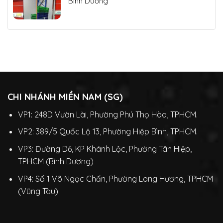
Bình Dương
CHI NHÁNH MIỀN NAM (SG)
VP1: 248D Vườn Lài, Phường Phú Thọ Hòa, TPHCM.
VP2: 389/5 Quốc Lộ 13, Phường Hiệp Bình, TPHCM.
VP3: Đường D6, KP Khánh Lộc, Phường Tân Hiệp,
TPHCM (Bình Dương)
VP4: Số 1 Võ Ngọc Chấn, Phường Long Hương, TPHCM
(Vũng Tàu)