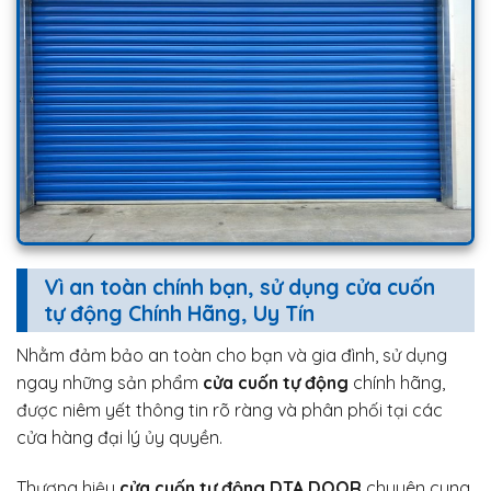
Vì an toàn chính bạn, sử dụng cửa cuốn
tự động Chính Hãng, Uy Tín
Nhằm đảm bảo an toàn cho bạn và gia đình, sử dụng
ngay những sản phẩm
cửa cuốn tự động
chính hãng,
được niêm yết thông tin rõ ràng và phân phối tại các
cửa hàng đại lý ủy quyền.
Thương hiệu
cửa cuốn tự động DTA DOOR
chuyên cung