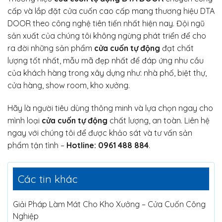
cấp và lắp đặt cửa cuốn cao cấp mang thương hiệu DTA
DOOR theo công nghệ tiên tiến nhất hiện nay. Đội ngũ
sản xuất của chúng tôi không ngừng phát triển để cho
ra đời những sản phẩm
cửa cuốn tự động
đạt chất
lượng tốt nhất, mẫu mã đẹp nhất để đáp ứng nhu cầu
của khách hàng trong xây dựng như: nhà phố, biệt thự,
cửa hàng, show room, kho xưởng.
Hãy là người tiêu dùng thông minh và lựa chọn ngay cho
mình loại
cửa cuốn tự động
chất lượng, an toàn. Liên hệ
ngay với chúng tôi để được khảo sát và tư vấn sản
phẩm tận tình –
Hotline: 0961 488 884
.
Các tin khác
Giải Pháp Làm Mát Cho Kho Xưởng – Cửa Cuốn Công
Nghiệp