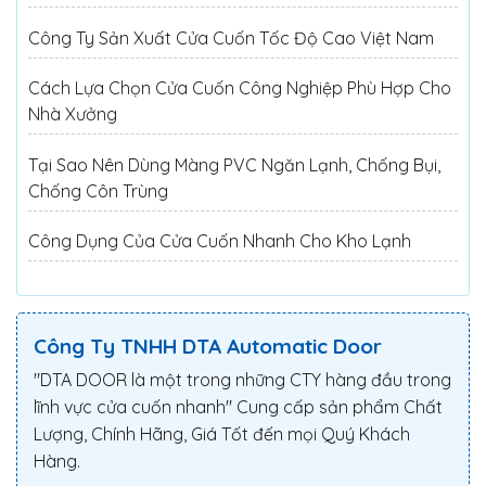
Công Ty Sản Xuất Cửa Cuốn Tốc Độ Cao Việt Nam
Cách Lựa Chọn Cửa Cuốn Công Nghiệp Phù Hợp Cho
Nhà Xưởng
Tại Sao Nên Dùng Màng PVC Ngăn Lạnh, Chống Bụi,
Chống Côn Trùng
Công Dụng Của Cửa Cuốn Nhanh Cho Kho Lạnh
Công Ty TNHH DTA Automatic Door
"DTA DOOR là một trong những CTY hàng đầu trong
lĩnh vực cửa cuốn nhanh" Cung cấp sản phẩm Chất
Lượng, Chính Hãng, Giá Tốt đến mọi Quý Khách
Hàng.