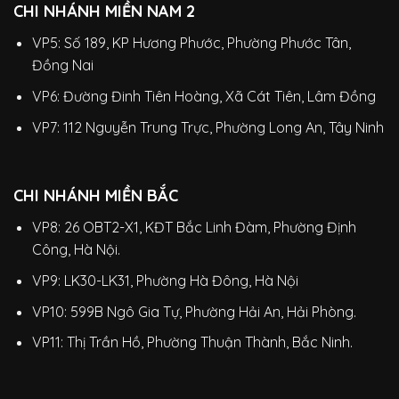
CHI NHÁNH MIỀN NAM 2
VP5: Số 189, KP Hương Phước, Phường Phước Tân,
Đồng Nai
VP6: Đường Đinh Tiên Hoàng, Xã Cát Tiên, Lâm Đồng
VP7: 112 Nguyễn Trung Trực, Phường Long An, Tây Ninh
CHI NHÁNH MIỀN BẮC
VP8: 26 OBT2-X1, KĐT Bắc Linh Đàm, Phường Định
Công, Hà Nội.
VP9: LK30-LK31, Phường Hà Đông, Hà Nội
VP10: 599B Ngô Gia Tự, Phường Hải An, Hải Phòng.
VP11: Thị Trần Hồ, Phường Thuận Thành, Bắc Ninh.