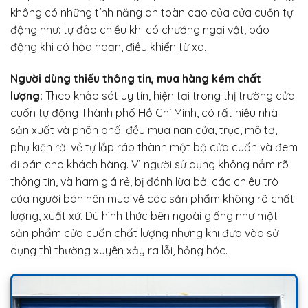
không có những tính năng an toàn cao của cửa cuốn tự
động như: tự đảo chiều khi có chướng ngại vật, báo
động khi có hỏa hoạn, điều khiển từ xa.
Người dùng thiếu thông tin, mua hàng kém chất
lượng:
Theo khảo sát uy tín, hiện tại trong thị trường cửa
cuốn tự động Thành phố Hồ Chí Minh, có rất hiều nhà
sản xuất và phân phối đều mua nan cửa, trục, mô tơ,
phụ kiện rời về tự lắp ráp thành một bộ cửa cuốn và đem
đi bán cho khách hàng. Vì người sử dụng không nắm rõ
thông tin, và ham giá rẻ, bị đánh lừa bởi các chiêu trò
của người bán nên mua về các sản phẩm không rõ chất
lượng, xuất xứ. Dù hình thức bên ngoài giống như một
sản phẩm cửa cuốn chất lượng nhưng khi đưa vào sử
dụng thì thường xuyên xảy ra lỗi, hỏng hóc.