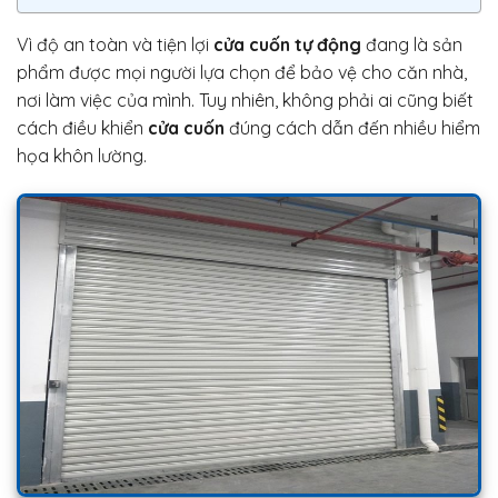
Vì độ an toàn và tiện lợi
cửa cuốn tự động
đang là sản
phẩm được mọi người lựa chọn để bảo vệ cho căn nhà,
nơi làm việc của mình. Tuy nhiên, không phải ai cũng biết
cách điều khiển
cửa cuốn
đúng cách dẫn đến nhiều hiểm
họa khôn lường.