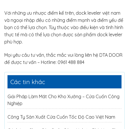
Với những ưu nhược điểm kể trên, dock leveler việt nam
và ngoại nhập đều có những điểm mạnh và điểm yếu để
bạn có thể lựa chọn. Tùy thuộc vào điều kiện và tình hình
thực tế mà có thể lựa chọn được sản phẩm dock leveler
phù hợp.
Mọi yêu cầu tư vấn, thắc mắc vui lòng liên hệ DTA DOOR
để được tư vấn – Hotline: 0961 488 884
Các tin khác
Giải Pháp Làm Mát Cho Kho Xưởng – Cửa Cuốn Công
Nghiệp
Công Ty Sản Xuất Cửa Cuốn Tốc Độ Cao Việt Nam