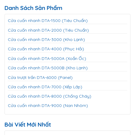
Danh Sách Sản Phẩm
Cửa cuốn nhanh DTA-1500 (Tiêu Chuẩn)
Cửa cuốn nhanh DTA-2000 (Tiêu Chuẩn)
Cửa cuốn nhanh DTA-3000 (Kho Lạnh)
Cửa cuốn nhanh DTA-4000 (Phục Hồi)
Cửa cuốn nhanh DTA-5000A (Xoắn Ốc)
Cửa cuốn nhanh DTA-5000B (Kho Lạnh)
Cửa trượt trần DTA-6000 (Panel)
Cửa cuốn nhanh DTA-7000 (Xếp Lớp)
Cửa cuốn nhanh DTA-8000 (Chống Cháy)
Cửa cuốn nhanh DTA-9000 (Nan Nhôm)
Bài Viết Mới Nhất