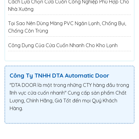
Cách Lựa Chọn Cửa Cuốn Công Nghiệp Phù Hợp Cho
Nhà Xưởng
Tại Sao Nên Dùng Màng PVC Ngăn Lạnh, Chống Bụi,
Chống Côn Trùng
Công Dụng Của Cửa Cuốn Nhanh Cho Kho Lạnh
Công Ty TNHH DTA Automatic Door
"DTA DOOR là một trong những CTY hàng đầu trong
lĩnh vực cửa cuốn nhanh" Cung cấp sản phẩm Chất
Lượng, Chính Hãng, Giá Tốt đến mọi Quý Khách
Hàng.