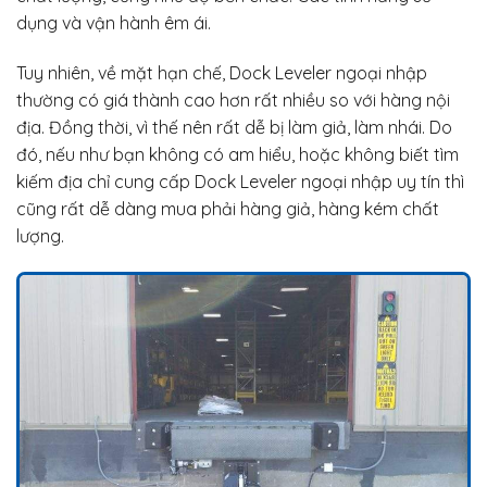
dụng và vận hành êm ái.
Tuy nhiên, về mặt hạn chế, Dock Leveler ngoại nhập
thường có giá thành cao hơn rất nhiều so với hàng nội
địa. Đồng thời, vì thế nên rất dễ bị làm giả, làm nhái. Do
đó, nếu như bạn không có am hiểu, hoặc không biết tìm
kiếm địa chỉ cung cấp Dock Leveler ngoại nhập uy tín thì
cũng rất dễ dàng mua phải hàng giả, hàng kém chất
lượng.