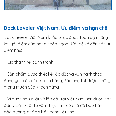
Dock Leveler Việt Nam: Ưu điểm và hạn chế
Dock Leveler Việt Nam khắc phục được toàn bộ những
khuyết điểm của hàng nhập ngoại. Có thể kể đến các ưu
điểm như:
+ GIá thành rẻ, cạnh tranh
+ Sản phẩm được thiết kế, lắp đặt và vận hành theo
đúng yêu cầu của khách hàng, đáp ứng tốt được những
mong muốn của khách hàng.
+ Vì được sản xuất và lắp đặt tại Việt Nam nên được các
đơn vị sản xuất tư vấn nhiệt tình, có chế độ bảo hành
bảo dưỡng, chế độ bán hàng tốt nhất.