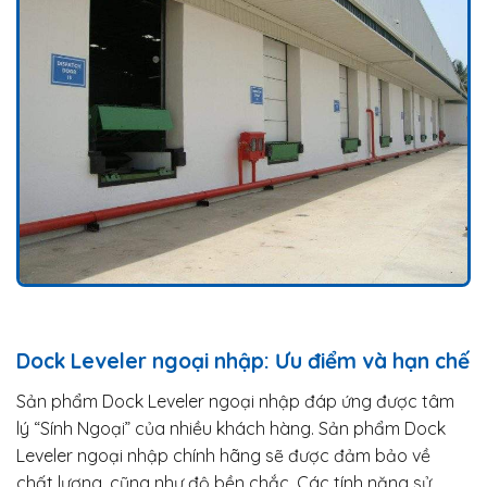
Dock Leveler ngoại nhập: Ưu điểm và hạn chế
Sản phẩm Dock Leveler ngoại nhập đáp ứng được tâm
lý “Sính Ngoại” của nhiều khách hàng. Sản phẩm Dock
Leveler ngoại nhập chính hãng sẽ được đảm bảo về
chất lượng, cũng như độ bền chắc. Các tính năng sử