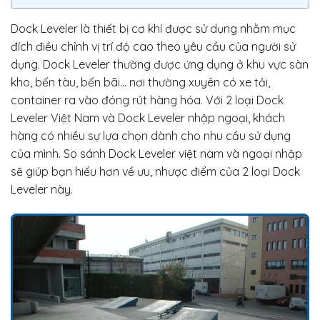
Dock Leveler là thiết bị cơ khí được sử dụng nhằm mục
đích điều chỉnh vị trí độ cao theo yêu cầu của người sử
dụng. Dock Leveler thường được ứng dụng ở khu vực sàn
kho, bến tàu, bến bãi… nơi thường xuyên có xe tải,
container ra vào đóng rút hàng hóa. Với 2 loại Dock
Leveler Việt Nam và Dock Leveler nhập ngoại, khách
hàng có nhiều sự lựa chọn dành cho nhu cầu sử dụng
của mình. So sánh Dock Leveler việt nam và ngoại nhập
sẽ giúp bạn hiểu hơn về ưu, nhược điểm của 2 loại Dock
Leveler này.