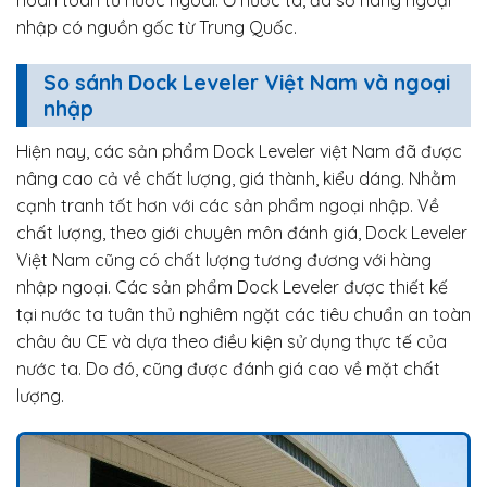
hoàn toàn từ nước ngoài. Ở nước ta, đa số hàng ngoại
nhập có nguồn gốc từ Trung Quốc.
So sánh Dock Leveler Việt Nam và ngoại
nhập
Hiện nay, các sản phẩm Dock Leveler việt Nam đã được
nâng cao cả về chất lượng, giá thành, kiểu dáng. Nhằm
cạnh tranh tốt hơn với các sản phẩm ngoại nhập. Về
chất lượng, theo giới chuyên môn đánh giá, Dock Leveler
Việt Nam cũng có chất lượng tương đương với hàng
nhập ngoại. Các sản phẩm Dock Leveler được thiết kế
tại nước ta tuân thủ nghiêm ngặt các tiêu chuẩn an toàn
châu âu CE và dựa theo điều kiện sử dụng thực tế của
nước ta. Do đó, cũng được đánh giá cao về mặt chất
lượng.