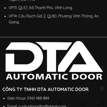
VP13: QL57, Xã Thạnh Phú, Vĩnh Long.
VP14: Cầu Rạch Giá 2, QL80, Phường Vĩnh Thông, An
Giang.
CÔNG TY TNHH DTA AUTOMATIC DOOR
Điện thoại: 0961 488 884
Email: cuatudongdta@gmail.com