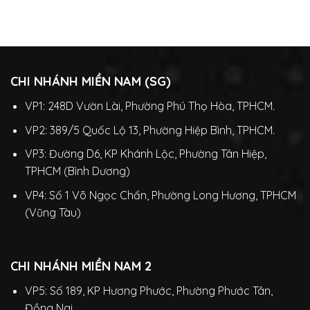
CHI NHÁNH MIỀN NAM (SG)
VP1: 248D Vườn Lài, Phường Phú Thọ Hòa, TPHCM.
VP2: 389/5 Quốc Lộ 13, Phường Hiệp Bình, TPHCM.
VP3: Đường D6, KP Khánh Lộc, Phường Tân Hiệp,
TPHCM (Bình Dương)
VP4: Số 1 Võ Ngọc Chấn, Phường Long Hương, TPHCM
(Vũng Tàu)
CHI NHÁNH MIỀN NAM 2
VP5: Số 189, KP Hương Phước, Phường Phước Tân,
Đồng Nai