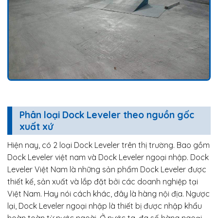
Phân loại Dock Leveler theo nguồn gốc
xuất xứ
Hiện nay, có 2 loại Dock Leveler trên thị trường. Bao gồm
Dock Leveler việt nam và Dock Leveler ngoại nhập. Dock
Leveler Việt Nam là những sản phẩm Dock Leveler được
thiết kế, sản xuất và lắp đặt bởi các doanh nghiệp tại
Việt Nam. Hay nói cách khác, đây là hàng nội địa. Ngược
lại, Dock Leveler ngoại nhập là thiết bị được nhập khẩu