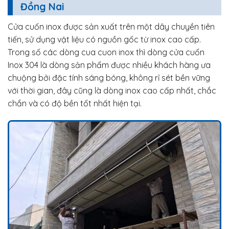
Đồng Nai
Cửa cuốn inox được sản xuất trên một dây chuyền tiên
tiến, sử dụng vật liệu có nguồn gốc từ inox cao cấp.
Trong số các dòng cua cuon inox thì dòng cửa cuốn
Inox 304 là dòng sản phẩm được nhiều khách hàng ưa
chuộng bởi đặc tính sáng bóng, không rỉ sét bền vững
với thời gian, đây cũng là dòng inox cao cấp nhất, chắc
chắn và có độ bền tốt nhất hiện tại.