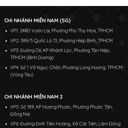
CHI NHÁNH MIỀN NAM (SG)
VP1: 248D Vườn Lài, Phường Phú Thọ Hòa, TPHCM.
VP2: 389/5 Quốc Lộ 13, Phường Hiệp Bình, TPHCM.
VP3: Đường D6, KP Khánh Lộc, Phường Tân Hiệp,
TPHCM (Bình Dương)
VP4: Số 1 Võ Ngọc Chấn, Phường Long Hương, TPHCM
(Vũng Tàu)
CHI NHÁNH MIỀN NAM 2
VP5: Số 189, KP Hương Phước, Phường Phước Tân,
Đồng Nai
VP6: Đường Đinh Tiên Hoàng, Xã Cát Tiên, Lâm Đồng