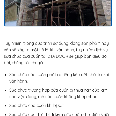
Tuy nhiên, trong quá trình sử dụng, dòng sản phẩm này
vẫn sẽ xảy ra một số lỗi khi vận hành, tuy nhiên dịch vụ
sửa chữa cửa cuốn tại DTA DOOR sẽ giúp bạn điều đó
bởi, chúng tôi chuyên:
Sửa chữa cửa cuốn phát ra tiếng kêu xiết chói tai khi
vận hành.
Sửa chữa trường hợp cửa cuốn bị thừa nan cửa làm
cho việc đóng, mở cửa cuốn không khớp nhau.
Sửa chữa cửa cuốn khi bị kẹt.
Sửa chữa các thiết bị đi kèm cửa cuốn như: điều khiển,