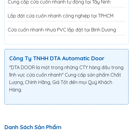
Cung cấp cửa cuốn nhanh tự động tại Tây Ninh
Lắp đặt cửa cuốn nhanh công nghiệp tại TPHCM
Cửa cuốn nhanh nhựa PVC lắp đặt tại Bình Dương
Công Ty TNHH DTA Automatic Door
"DTA DOOR là một trong những CTY hàng đầu trong
lĩnh vực cửa cuốn nhanh" Cung cấp sản phẩm Chất
Lượng, Chính Hãng, Giá Tốt đến mọi Quý Khách
Hàng.
Danh Sách Sản Phẩm