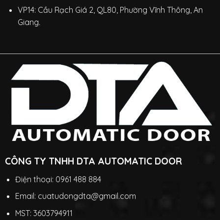
VP14: Cầu Rạch Giá 2, QL80, Phường Vĩnh Thông, An
Giang.
CÔNG TY TNHH DTA AUTOMATIC DOOR
Điện thoại: 0961 488 884
Email: cuatudongdta@gmail.com
MST: 3603794911