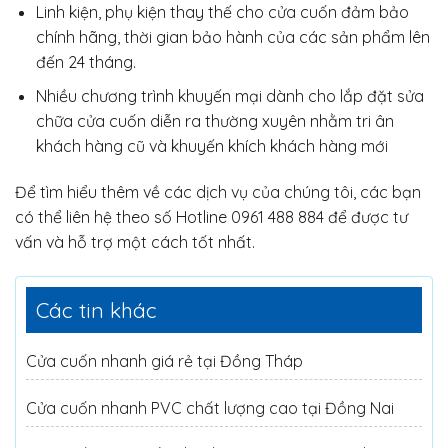
Linh kiện, phụ kiện thay thế cho cửa cuốn đảm bảo
chính hãng, thời gian bảo hành của các sản phẩm lên
đến 24 tháng.
Nhiều chương trình khuyến mại dành cho lắp đặt sửa
chữa cửa cuốn diễn ra thường xuyên nhằm tri ân
khách hàng cũ và khuyến khích khách hàng mới
Để tìm hiểu thêm về các dịch vụ của chúng tôi, các bạn
có thể liên hệ theo số Hotline 0961 488 884 để được tư
vấn và hỗ trợ một cách tốt nhất.
Các tin khác
Cửa cuốn nhanh giá rẻ tại Đồng Tháp
Cửa cuốn nhanh PVC chất lượng cao tại Đồng Nai