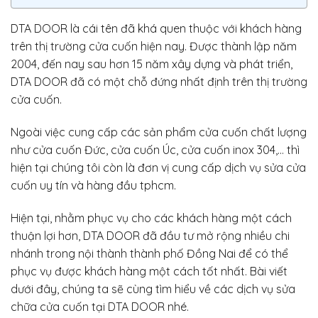
DTA DOOR là cái tên đã khá quen thuộc với khách hàng
trên thị trường cửa cuốn hiện nay. Được thành lập năm
2004, đến nay sau hơn 15 năm xây dựng và phát triển,
DTA DOOR đã có một chỗ đứng nhất định trên thị trường
cửa cuốn.
Ngoài việc cung cấp các sản phẩm cửa cuốn chất lượng
như cửa cuốn Đức, cửa cuốn Úc, cửa cuốn inox 304,… thì
hiện tại chúng tôi còn là đơn vị cung cấp dịch vụ sửa cửa
cuốn uy tín và hàng đầu tphcm.
Hiện tại, nhằm phục vụ cho các khách hàng một cách
thuận lợi hơn, DTA DOOR đã đầu tư mở rộng nhiều chi
nhánh trong nội thành thành phố Đồng Nai để có thể
phục vụ được khách hàng một cách tốt nhất. Bài viết
dưới đây, chúng ta sẽ cùng tìm hiểu về các dịch vụ sửa
chữa cửa cuốn tại DTA DOOR nhé.