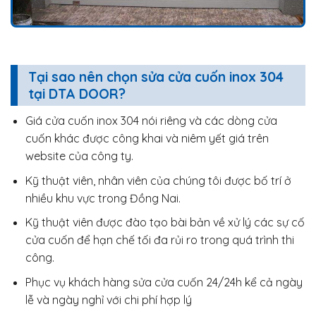
Tại sao nên chọn sửa cửa cuốn inox 304
tại DTA DOOR?
Giá cửa cuốn inox 304 nói riêng và các dòng cửa
cuốn khác được công khai và niêm yết giá trên
website của công ty.
Kỹ thuật viên, nhân viên của chúng tôi được bố trí ở
nhiều khu vực trong Đồng Nai.
Kỹ thuật viên được đào tạo bài bản về xử lý các sự cố
cửa cuốn để hạn chế tối đa rủi ro trong quá trình thi
công.
Phục vụ khách hàng sửa cửa cuốn 24/24h kể cả ngày
lễ và ngày nghỉ với chi phí hợp lý