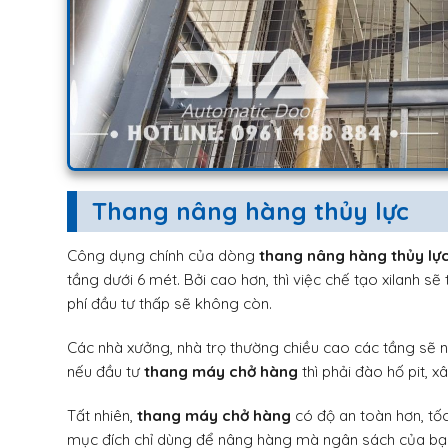
Thang nâng hàng thủy lực
Công dụng chính của dòng
thang nâng hàng thủy lự
tầng dưới 6 mét. Bởi cao hơn, thì việc chế tạo xilanh sẽ 
phí đầu tư thấp sẽ không còn.
Các nhà xưởng, nhà trọ thường chiều cao các tầng sẽ 
nếu đầu tư
thang máy chở hàng
thì phải đào hố pit, x
Tất nhiên,
thang máy chở hàng
có độ an toàn hơn, tốc
mục đích chỉ dùng để nâng hàng mà ngân sách của bạn