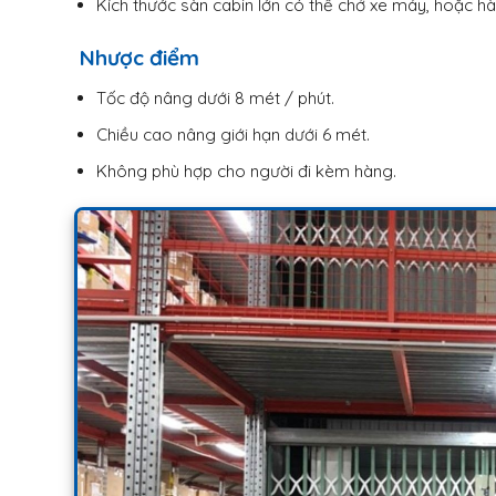
Kích thước sàn cabin lớn có thể chở xe máy, hoặc h
Nhược điểm
Tốc độ nâng dưới 8 mét / phút.
Chiều cao nâng giới hạn dưới 6 mét.
Không phù hợp cho người đi kèm hàng.