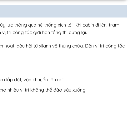
y lực thông qua hệ thống xích tải. Khi cabin đi lên, trạm
 trí công tắc giới hạn tầng thì dừng lại.
 hoạt. dầu hồi từ xilanh về thùng chứa. Đến vị trí công tắc
ồm lắp đặt, vận chuyển tận nơi.
ho nhiều vị trí không thể đào sâu xuống.