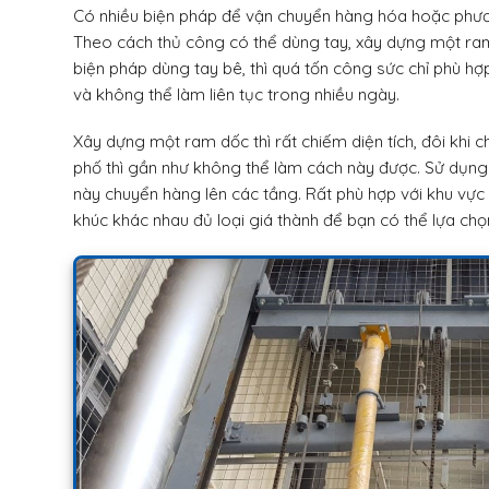
Có nhiều biện pháp để vận chuyển hàng hóa hoặc phương
Theo cách thủ công có thể dùng tay, xây dựng một ra
biện pháp dùng tay bê, thì quá tốn công sức chỉ phù hợ
và không thể làm liên tục trong nhiều ngày.
Xây dựng một ram dốc thì rất chiếm diện tích, đôi khi ch
phố thì gần như không thể làm cách này được. Sử dụn
này chuyển hàng lên các tầng. Rất phù hợp với khu vực 
khúc khác nhau đủ loại giá thành để bạn có thể lựa chọ