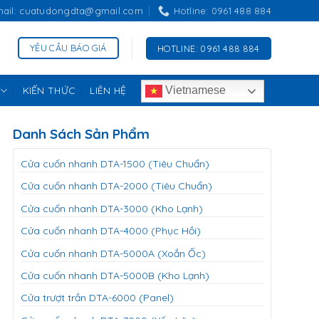
mail: cuatudongdta@gmail.com
Hotline: 0961 488 884
YÊU CẦU BÁO GIÁ
HOTLINE: 0961 488 884
KIẾN THỨC
LIÊN HỆ
Vietnamese
Danh Sách Sản Phẩm
Cửa cuốn nhanh DTA-1500 (Tiêu Chuẩn)
Cửa cuốn nhanh DTA-2000 (Tiêu Chuẩn)
Cửa cuốn nhanh DTA-3000 (Kho Lạnh)
Cửa cuốn nhanh DTA-4000 (Phục Hồi)
Cửa cuốn nhanh DTA-5000A (Xoắn Ốc)
Cửa cuốn nhanh DTA-5000B (Kho Lạnh)
Cửa trượt trần DTA-6000 (Panel)