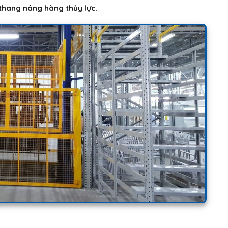
thang nâng hàng thủy lực
.