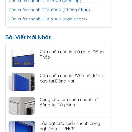
Cửa cuốn nhanh DTA-7000 (Xếp Lớp)
Cửa cuốn nhanh DTA-8000 (Chống Cháy)
Cửa cuốn nhanh DTA-9000 (Nan Nhôm)
Bài Viết Mới Nhất
Cửa cuốn nhanh giá rẻ tại Đồng
Tháp
Cửa cuốn nhanh PVC chất lượng
cao tại Đồng Nai
Cung cấp cửa cuốn nhanh tự
động tại Tây Ninh
Lắp đặt cửa cuốn nhanh công
nghiệp tại TPHCM