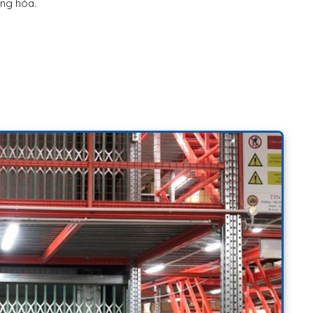
àng hóa.