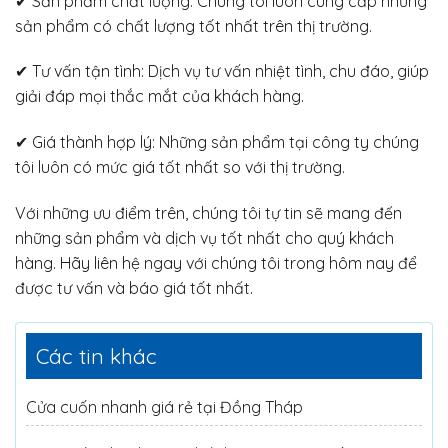
✔ Sản phẩm chất lượng: Chúng tôi luôn cung cấp những
sản phẩm có chất lượng tốt nhất trên thị trường.
✔ Tư vấn tận tình: Dịch vụ tư vấn nhiệt tình, chu đáo, giúp
giải đáp mọi thắc mắt của khách hàng.
✔ Giá thành hợp lý: Những sản phẩm tại công ty chúng
tôi luôn có mức giá tốt nhất so với thị trường.
Với những ưu điểm trên, chúng tôi tự tin sẽ mang đến
những sản phẩm và dịch vụ tốt nhất cho quý khách
hàng. Hãy liên hệ ngay với chúng tôi trong hôm nay để
được tư vấn và báo giá tốt nhất.
Các tin khác
Cửa cuốn nhanh giá rẻ tại Đồng Tháp