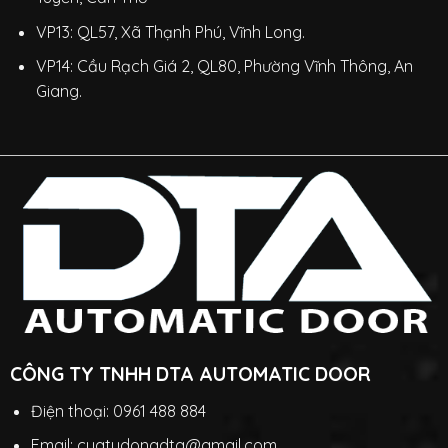
VP13: QL57, Xã Thạnh Phú, Vĩnh Long.
VP14: Cầu Rạch Giá 2, QL80, Phường Vĩnh Thông, An
Giang.
CÔNG TY TNHH DTA AUTOMATIC DOOR
Điện thoại: 0961 488 884
Email: cuatudongdta@gmail.com