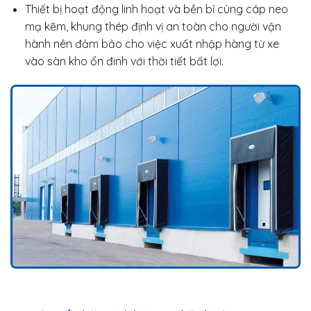
Thiết bị hoạt động linh hoạt và bền bỉ cùng cáp neo
mạ kẽm, khung thép định vị an toàn cho người vận
hành nên đảm bảo cho việc xuất nhập hàng từ xe
vào sàn kho ổn đinh với thời tiết bất lợi.