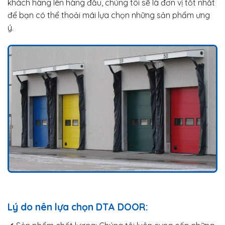
khách hàng lên hàng đầu, chúng tôi sẽ là đơn vị tốt nhất
để bạn có thể thoải mái lựa chọn những sản phẩm ưng
ý.
Lý do nên lựa chọn DTA DOOR: