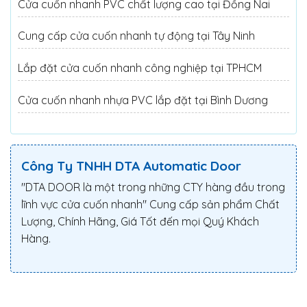
Cửa cuốn nhanh PVC chất lượng cao tại Đồng Nai
Cung cấp cửa cuốn nhanh tự động tại Tây Ninh
Lắp đặt cửa cuốn nhanh công nghiệp tại TPHCM
Cửa cuốn nhanh nhựa PVC lắp đặt tại Bình Dương
Công Ty TNHH DTA Automatic Door
"DTA DOOR là một trong những CTY hàng đầu trong
lĩnh vực cửa cuốn nhanh" Cung cấp sản phẩm Chất
Lượng, Chính Hãng, Giá Tốt đến mọi Quý Khách
Hàng.