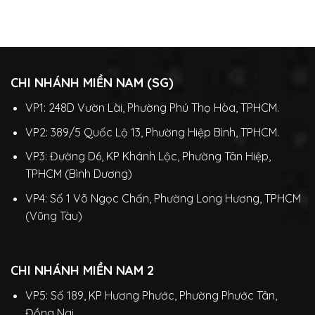
CHI NHÁNH MIỀN NAM (SG)
VP1: 248D Vườn Lài, Phường Phú Thọ Hòa, TPHCM.
VP2: 389/5 Quốc Lộ 13, Phường Hiệp Bình, TPHCM.
VP3: Đường D6, KP Khánh Lộc, Phường Tân Hiệp,
TPHCM (Bình Dương)
VP4: Số 1 Võ Ngọc Chấn, Phường Long Hương, TPHCM
(Vũng Tàu)
CHI NHÁNH MIỀN NAM 2
VP5: Số 189, KP Hương Phước, Phường Phước Tân,
Đồng Nai