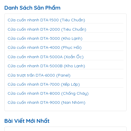
Danh Sách Sản Phẩm
Cửa cuốn nhanh DTA-1500 (Tiêu Chuẩn)
Cửa cuốn nhanh DTA-2000 (Tiêu Chuẩn)
Cửa cuốn nhanh DTA-3000 (Kho Lạnh)
Cửa cuốn nhanh DTA-4000 (Phục Hồi)
Cửa cuốn nhanh DTA-5000A (Xoắn Ốc)
Cửa cuốn nhanh DTA-5000B (Kho Lạnh)
Cửa trượt trần DTA-6000 (Panel)
Cửa cuốn nhanh DTA-7000 (Xếp Lớp)
Cửa cuốn nhanh DTA-8000 (Chống Cháy)
Cửa cuốn nhanh DTA-9000 (Nan Nhôm)
Bài Viết Mới Nhất