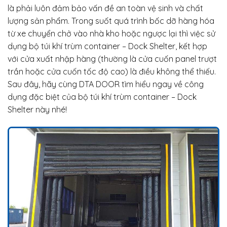
là phải luôn đảm bảo vấn đề an toàn vệ sinh và chất
lượng sản phẩm. Trong suốt quá trình bốc dỡ hàng hóa
từ xe chuyển chở vào nhà kho hoặc ngược lại thì việc sử
dụng bộ túi khí trùm container – Dock Shelter, kết hợp
với cửa xuất nhập hàng (thường là cửa cuốn panel trượt
trần hoặc cửa cuốn tốc độ cao) là điều không thể thiếu.
Sau đây, hãy cùng DTA DOOR tìm hiểu ngay về công
dụng đặc biệt của bộ túi khí trùm container – Dock
Shelter này nhé!