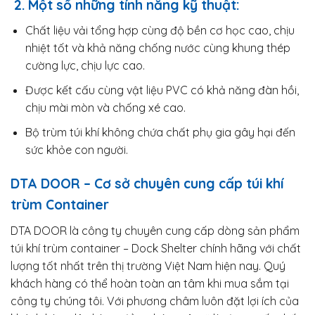
2. Một số những tính năng kỹ thuật:
Chất liệu vải tổng hợp cùng độ bền cơ học cao, chịu
nhiệt tốt và khả năng chống nước cùng khung thép
cường lực, chịu lực cao.
Được kết cấu cùng vật liệu PVC có khả năng đàn hồi,
chịu mài mòn và chống xé cao.
Bộ trùm túi khí không chứa chất phụ gia gây hại đến
sức khỏe con người.
DTA DOOR – Cơ sở chuyên cung cấp túi khí
trùm Container
DTA DOOR là công ty chuyên cung cấp dòng sản phẩm
túi khí trùm container – Dock Shelter chính hãng với chất
lượng tốt nhất trên thị trường Việt Nam hiện nay. Quý
khách hàng có thể hoàn toàn an tâm khi mua sắm tại
công ty chúng tôi. Với phương châm luôn đặt lợi ích của