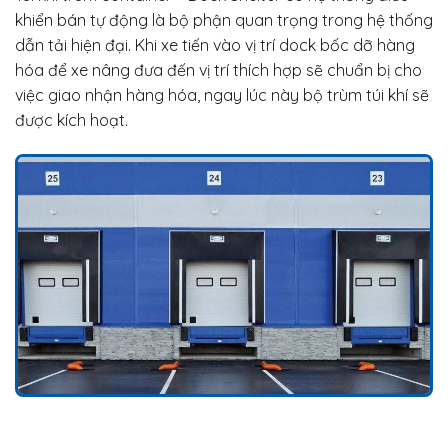
khiển bán tự động là bộ phận quan trọng trong hệ thống
dẫn tải hiện đại. Khi xe tiến vào vị trí dock bốc dỡ hàng
hóa để xe nâng đưa đến vị trí thích hợp sẽ chuẩn bị cho
việc giao nhận hàng hóa, ngay lúc này bộ trùm túi khí sẽ
được kích hoạt.