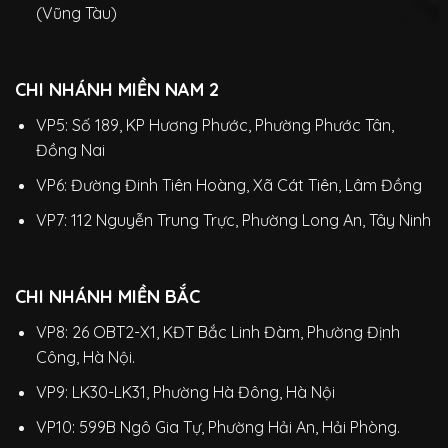
(Vũng Tàu)
CHI NHÁNH MIỀN NAM 2
VP5: Số 189, KP Hương Phước, Phường Phước Tân,
Đồng Nai
VP6: Đường Đinh Tiên Hoàng, Xã Cát Tiên, Lâm Đồng
VP7: 112 Nguyễn Trung Trực, Phường Long An, Tây Ninh
CHI NHÁNH MIỀN BẮC
VP8: 26 OBT2-X1, KĐT Bắc Linh Đàm, Phường Định
Công, Hà Nội.
VP9: LK30-LK31, Phường Hà Đông, Hà Nội
VP10: 599B Ngô Gia Tự, Phường Hải An, Hải Phòng.