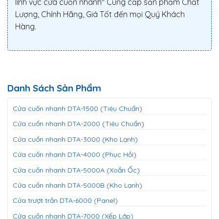
lĩnh vực cửa cuốn nhanh" Cung cấp sản phẩm Chất
Lượng, Chính Hãng, Giá Tốt đến mọi Quý Khách
Hàng.
Danh Sách Sản Phẩm
Cửa cuốn nhanh DTA-1500 (Tiêu Chuẩn)
Cửa cuốn nhanh DTA-2000 (Tiêu Chuẩn)
Cửa cuốn nhanh DTA-3000 (Kho Lạnh)
Cửa cuốn nhanh DTA-4000 (Phục Hồi)
Cửa cuốn nhanh DTA-5000A (Xoắn Ốc)
Cửa cuốn nhanh DTA-5000B (Kho Lạnh)
Cửa trượt trần DTA-6000 (Panel)
Cửa cuốn nhanh DTA-7000 (Xếp Lớp)