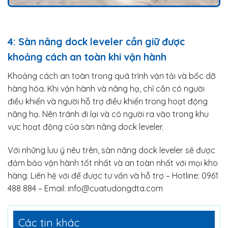
4: Sàn nâng dock leveler cần giữ được
khoảng cách an toàn khi vận hành
Khoảng cách an toàn trong quá trình vận tải và bốc dỡ
hàng hóa. Khi vận hành và nâng hạ, chỉ cần có người
điều khiển và người hỗ trợ điều khiển trong hoạt động
nâng hạ. Nên tránh đi lại và có người ra vào trong khu
vực hoạt động của sàn nâng dock leveler.
Với những lưu ý nêu trên, sàn nâng dock leveler sẽ được
đảm bảo vận hành tốt nhất và an toàn nhất với mọi kho
hàng. Liên hệ với để được tư vấn và hỗ trợ – Hotline: 0961
488 884 – Email: info@cuatudongdta.com
Các tin khác