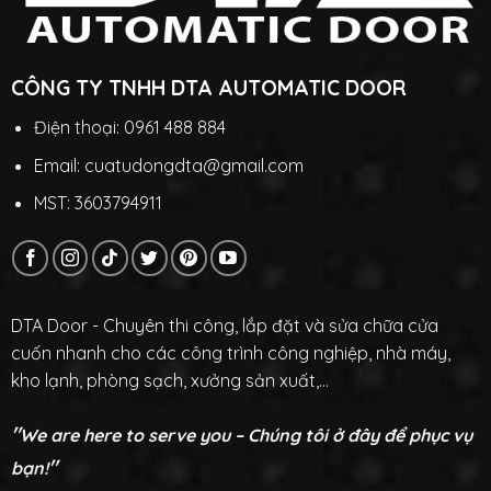
CÔNG TY TNHH DTA AUTOMATIC DOOR
Điện thoại: 0961 488 884
Email: cuatudongdta@gmail.com
MST: 3603794911
DTA Door - Chuyên thi công, lắp đặt và sửa chữa cửa
cuốn nhanh cho các công trình công nghiệp, nhà máy,
kho lạnh, phòng sạch, xưởng sản xuất,...
"
We are here to serve you – Chúng tôi ở đây để phục vụ
"
bạn!