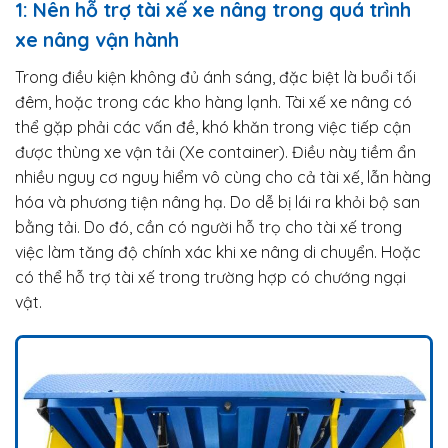
1: Nên hỗ trợ tài xế xe nâng trong quá trình
xe nâng vận hành
Trong điều kiện không đủ ánh sáng, đặc biệt là buổi tối
đêm, hoặc trong các kho hàng lạnh. Tài xế xe nâng có
thể gặp phải các vấn đề, khó khăn trong việc tiếp cận
được thùng xe vận tải (Xe container). Điều này tiềm ẩn
nhiều nguy cơ nguy hiểm vô cùng cho cả tài xế, lẫn hàng
hóa và phương tiện nâng hạ. Do dễ bị lái ra khỏi bộ san
bằng tải. Do đó, cần có người hỗ trọ cho tài xế trong
việc làm tăng độ chính xác khi xe nâng di chuyển. Hoặc
có thể hỗ trợ tài xế trong trường hợp có chướng ngại
vật.