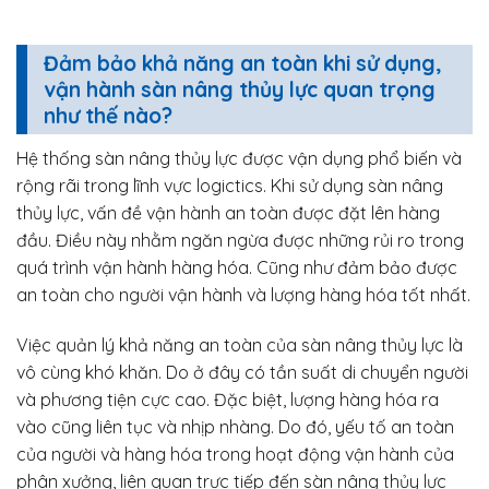
Đảm bảo khả năng an toàn khi sử dụng,
vận hành sàn nâng thủy lực quan trọng
như thế nào?
Hệ thống sàn nâng thủy lực được vận dụng phổ biến và
rộng rãi trong lĩnh vực logictics. Khi sử dụng sàn nâng
thủy lực, vấn đề vận hành an toàn được đặt lên hàng
đầu. Điều này nhằm ngăn ngừa được những rủi ro trong
quá trình vận hành hàng hóa. Cũng như đảm bảo được
an toàn cho người vận hành và lượng hàng hóa tốt nhất.
Việc quản lý khả năng an toàn của sàn nâng thủy lực là
vô cùng khó khăn. Do ở đây có tần suất di chuyển người
và phương tiện cực cao. Đặc biệt, lượng hàng hóa ra
vào cũng liên tục và nhịp nhàng. Do đó, yếu tố an toàn
của người và hàng hóa trong hoạt động vận hành của
phân xưởng, liên quan trực tiếp đến sàn nâng thủy lực