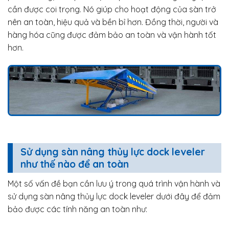
cần được coi trọng. Nó giúp cho hoạt động của sàn trở
nên an toàn, hiệu quả và bền bỉ hơn. Đồng thời, người và
hàng hóa cũng được đảm bảo an toàn và vận hành tốt
hơn.
Sử dụng sàn nâng thủy lực dock leveler
như thế nào để an toàn
Một số vấn đề bạn cần lưu ý trong quá trình vận hành và
sử dụng sàn nâng thủy lực dock leveler dưới đây để đảm
bảo được các tính năng an toàn như: