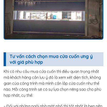
Tư vấn cách chọn mua cửa cuốn ưng ý
với giá phù hợp
Khi có nhu cầu mua cửa cuốn thì điều quan trọng nhất
mà khách hàng cần lưu ý đó là xem xét diện tích, không
gian của công trình mà mình cần lắp cửa cuốn như thế
nào. Mỗi công trình sẽ có sự lựa chọn riêng sao cho phù
hợp nhất, cụ thể:
– Đối với những ngôi nhà mặt phố thì tốt nhất là bẹn nên