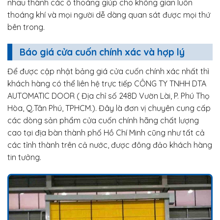
nhau thành các ô thoáng giúp cho không gian luôn
thoáng khí và mọi người dễ dàng quan sát được mọi thứ
bên trong.
Báo giá cửa cuốn chính xác và hợp lý
Để được cập nhật bảng giá cửa cuốn chính xác nhất thì
khách hàng có thể liên hệ trực tiếp CÔNG TY TNHH DTA
AUTOMATIC DOOR ( Địa chỉ số 248D Vườn Lài, P. Phú Thọ
Hòa, Q.Tân Phú, TPHCM.). Đây là đơn vị chuyên cung cấp
các dòng sản phẩm cửa cuốn chính hãng chất lượng
cao tại địa bàn thành phố Hồ Chí Minh cũng như tất cả
các tỉnh thành trên cả nước, được đông đảo khách hàng
tin tưởng.