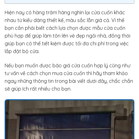
Hiện nay có hàng trăm hàng nghìn lại cửa cuốn khác
nhau từ kiểu dáng thiết kế, màu sắc lẫn giá cả. Vì thế
bạn cần phải biết cách lựa chọn được mẫu cửa cuốn
phù hợp để giúp làm tôn lên vẻ đẹp ngôi nhà, đồng thời
giúp bạn có thể tiết kiệm được tối đa chi phí trong việc
lắp đặt bộ cửa.
Nếu bạn muốn được báo giá cửa cuốn hợp lý cũng như
tư vấn về cách chọn mua cửa cuốn thì hãy tham khảo
ngay những thông tin trong bài viết dưới đây, chắc chắn
sẽ giúp ích rất nhiều cho bạn.