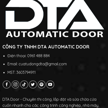
CÔNG TY TNHH DTA AUTOMATIC DOOR
Điện thoại: 0961 488 884
Email: cuatudongdta@gmail.com
MST: 3603794911
DTA Door - Chuyên thi công, lắp đặt và sửa chữa cửa
cuốn nhanh cho các công trình công nghiệp, nhà máy,