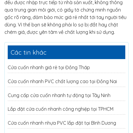
đều được nhập trực tiếp từ nhà sản xuất, không thông
qua trung gian môi giới, có giấy tờ chứng minh nguồn
gốc rõ ràng, đảm bảo mức giá rẻ nhất tới tay người tiêu
dùng. Vì thế bạn sẽ không phải lo sợ bị đắt hay chặt
chém giá, được yên tâm về chất lượng khi sử dụng.
Các tin khác
Cửa cuốn nhanh giá rẻ tại Đồng Tháp
Cửa cuốn nhanh PVC chất lượng cao tại Đồng Nai
Cung cấp cửa cuốn nhanh tự động tại Tây Ninh
Lắp đặt cửa cuốn nhanh công nghiệp tại TPHCM
Cửa cuốn nhanh nhựa PVC lắp đặt tại Bình Dương