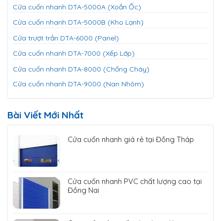
Cửa cuốn nhanh DTA-5000A (Xoắn Ốc)
Cửa cuốn nhanh DTA-5000B (Kho Lạnh)
Cửa trượt trần DTA-6000 (Panel)
Cửa cuốn nhanh DTA-7000 (Xếp Lớp)
Cửa cuốn nhanh DTA-8000 (Chống Cháy)
Cửa cuốn nhanh DTA-9000 (Nan Nhôm)
Bài Viết Mới Nhất
Cửa cuốn nhanh giá rẻ tại Đồng Tháp
Cửa cuốn nhanh PVC chất lượng cao tại
Đồng Nai