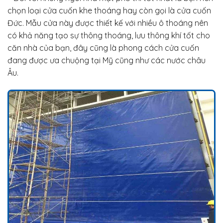
chọn loại cửa cuốn khe thoáng hay còn gọi là cửa cuốn
Đức. Mẫu cửa này được thiết kế với nhiều ô thoáng nên
có khả năng tạo sự thông thoáng, lưu thông khí tốt cho
căn nhà của bạn, đây cũng là phong cách cửa cuốn
đang được ưa chuộng tại Mỹ cũng như các nước châu
Âu.