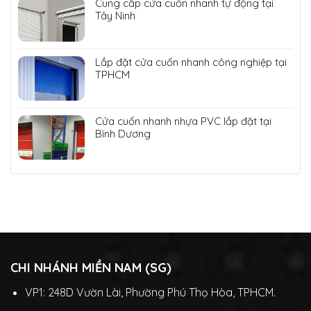
Cung cấp cửa cuốn nhanh tự động tại
Tây Ninh
Lắp đặt cửa cuốn nhanh công nghiệp tại
TPHCM
Cửa cuốn nhanh nhựa PVC lắp đặt tại
Bình Dương
CHI NHÁNH MIỀN NAM (SG)
VP1: 248D Vườn Lài, Phường Phú Thọ Hòa, TPHCM.