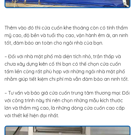
Thêm vào đó thì cửa cuốn khe thoáng còn có tính thẩm
mỹ cao, độ bền và tuổi thọ cao, vận hành êm ái, an ninh
tốt, đảm bảo an toàn cho ngôi nhà của bạn.
– Đối với nhà mặt phố mà diện tích nhỏ, trần thấp và
chưa xây dựng kiên cố thì bạn có thế chọn cửa cuốn
tấm liền cũng rất phù hợp với những ngôi nhà mặt phố
nhằm giúp tiết kiệm chi phí mà vẫn đảm bảo an ninh tốt.
– Tư vấn và báo giá cửa cuốn trung tâm thương mại: Đối
với công trình này thì nên chọn những mẫu kích thước
lớn và thẩm mỹ cao, là những dòng cửa cuốn cao cấp
với thiết kế hiện đại nhất.