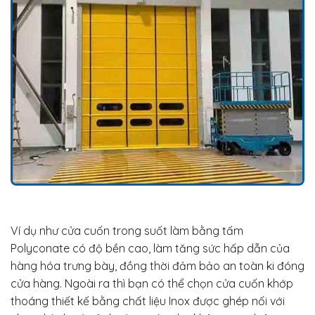
Ví dụ như cửa cuốn trong suốt làm bằng tấm
Polyconate có độ bền cao, làm tăng sức hấp dẫn của
hàng hóa trưng bày, đồng thời đảm bảo an toàn ki đóng
cửa hàng. Ngoài ra thì bạn có thể chọn cửa cuốn khớp
thoáng thiết kế bằng chất liệu Inox được ghép nối với