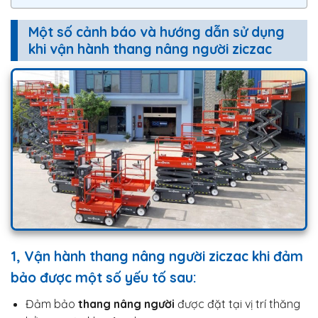
Một số cảnh báo và hướng dẫn sử dụng
khi vận hành thang nâng người ziczac
1, Vận hành thang nâng người ziczac khi đảm
bảo được một số yếu tố sau:
Đảm bảo
thang nâng người
được đặt tại vị trí thăng