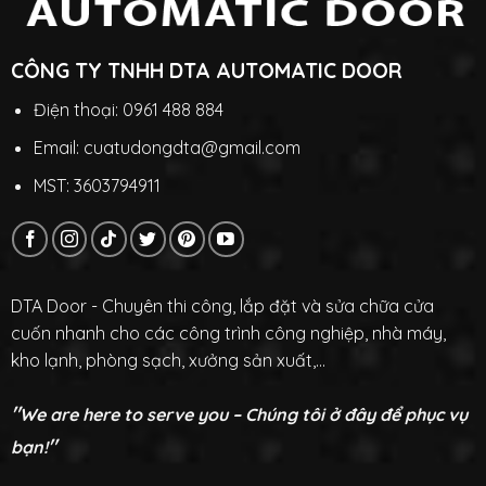
CÔNG TY TNHH DTA AUTOMATIC DOOR
Điện thoại: 0961 488 884
Email: cuatudongdta@gmail.com
MST: 3603794911
DTA Door - Chuyên thi công, lắp đặt và sửa chữa cửa
cuốn nhanh cho các công trình công nghiệp, nhà máy,
kho lạnh, phòng sạch, xưởng sản xuất,...
"
We are here to serve you – Chúng tôi ở đây để phục vụ
"
bạn!