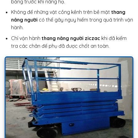
bằng trước khi nâng hạ.
Không để những vật cồng kềnh trên bề mặt
thang
nâng người
có thể gây nguy hiểm trong quá trình vận
hành.
Chỉ vận hành
thang nâng người ziczac
khi đã kiểm
tra các chân đế phụ đã được chốt an toàn.