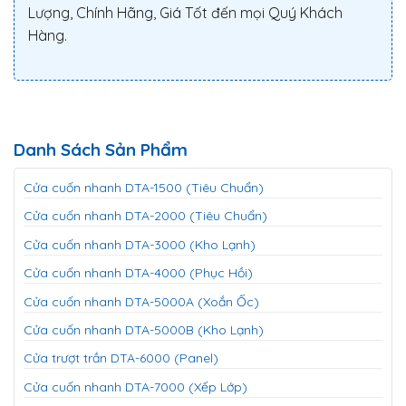
Lượng, Chính Hãng, Giá Tốt đến mọi Quý Khách
Hàng.
Danh Sách Sản Phẩm
Cửa cuốn nhanh DTA-1500 (Tiêu Chuẩn)
Cửa cuốn nhanh DTA-2000 (Tiêu Chuẩn)
Cửa cuốn nhanh DTA-3000 (Kho Lạnh)
Cửa cuốn nhanh DTA-4000 (Phục Hồi)
Cửa cuốn nhanh DTA-5000A (Xoắn Ốc)
Cửa cuốn nhanh DTA-5000B (Kho Lạnh)
Cửa trượt trần DTA-6000 (Panel)
Cửa cuốn nhanh DTA-7000 (Xếp Lớp)