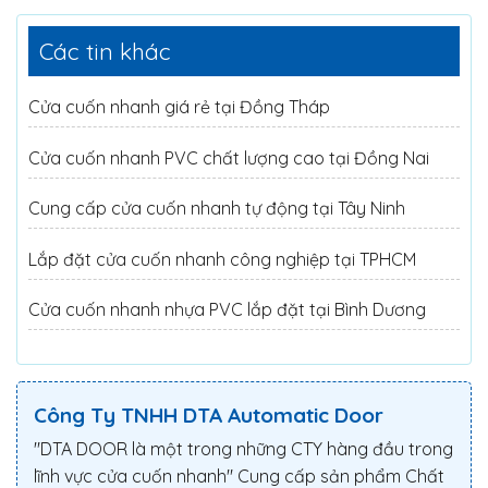
Các tin khác
Cửa cuốn nhanh giá rẻ tại Đồng Tháp
Cửa cuốn nhanh PVC chất lượng cao tại Đồng Nai
Cung cấp cửa cuốn nhanh tự động tại Tây Ninh
Lắp đặt cửa cuốn nhanh công nghiệp tại TPHCM
Cửa cuốn nhanh nhựa PVC lắp đặt tại Bình Dương
Công Ty TNHH DTA Automatic Door
"DTA DOOR là một trong những CTY hàng đầu trong
lĩnh vực cửa cuốn nhanh" Cung cấp sản phẩm Chất