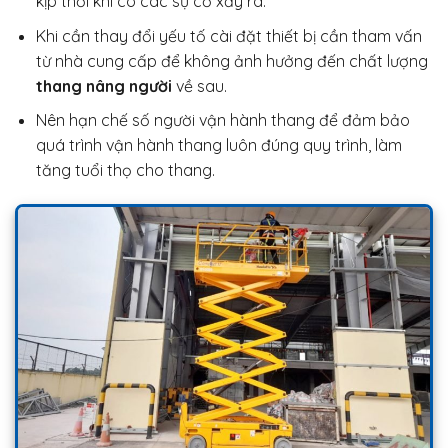
kịp thời khi có các sự cố xảy ra.
Khi cần thay đổi yếu tố cài đặt thiết bị cần tham vấn
từ nhà cung cấp để không ảnh hưởng đến chất lượng
thang nâng người
về sau.
Nên hạn chế số người vận hành thang để đảm bảo
quá trình vận hành thang luôn đúng quy trình, làm
tăng tuổi thọ cho thang.