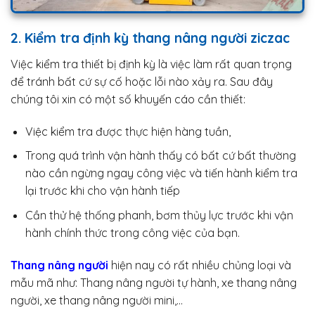
2. Kiểm tra định kỳ thang nâng người ziczac
Việc kiểm tra thiết bị định kỳ là việc làm rất quan trọng
để tránh bất cứ sự cố hoặc lỗi nào xảy ra. Sau đây
chúng tôi xin có một số khuyến cáo cần thiết:
Việc kiểm tra được thực hiện hàng tuần,
Trong quá trình vận hành thấy có bất cứ bất thường
nào cần ngừng ngay công việc và tiến hành kiểm tra
lại trước khi cho vận hành tiếp
Cần thử hệ thống phanh, bơm thủy lực trước khi vận
hành chính thức trong công việc của bạn.
Thang nâng người
hiện nay có rất nhiều chủng loại và
mẫu mã như: Thang nâng người tự hành, xe thang nâng
người, xe thang nâng người mini,…