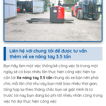
Liên hệ với chung tôi để được tư vấn
thêm về xe nâng tay 3.5 tấn
Bạn hãy làm một việc thống kê công việc là trong một
ngày sẽ có bao nhiêu lần thực hiện công việc hiện tại
cần tới
Xe nâng tay 3.5 tấn
nhưng do xe bận nên phải
chờ, mỗi lần chờ như vậy bạn mất bao nhiêu thời gian,
tổng hợp lại theo tháng chắc bạn sẽ giật mình là từ
trước tới nay bạn đang bỏ phí rất nhiều nhân công trong
việc hờ đợi thực hiện công việc