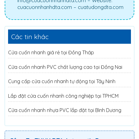
info@cuacuonnhanhdta.com – Website:
cuacuonnhanhdta.com – cuatudongdta.com
Các tin khác
Cửa cuốn nhanh giá rẻ tại Đồng Tháp
Cửa cuốn nhanh PVC chất lượng cao tại Đồng Nai
Cung cấp cửa cuốn nhanh tự động tại Tây Ninh
Lắp đặt cửa cuốn nhanh công nghiệp tại TPHCM
Cửa cuốn nhanh nhựa PVC lắp đặt tại Bình Dương