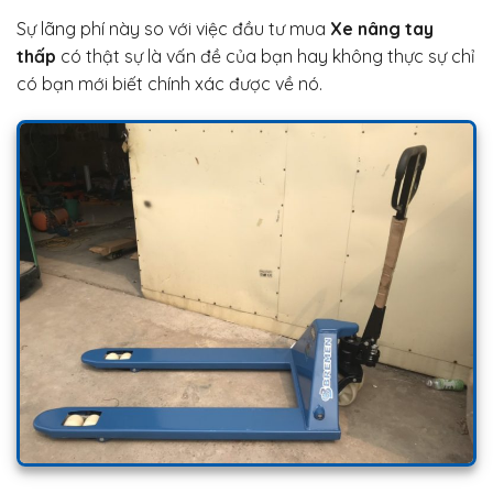
Sự lãng phí này so với việc đầu tư mua
Xe nâng tay
thấp
có thật sự là vấn đề của bạn hay không thực sự chỉ
có bạn mới biết chính xác được về nó.