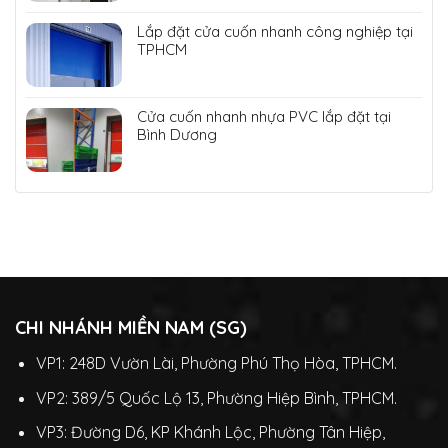
Lắp đặt cửa cuốn nhanh công nghiệp tại
TPHCM
Cửa cuốn nhanh nhựa PVC lắp đặt tại
Bình Dương
CHI NHÁNH MIỀN NAM (SG)
VP1: 248D Vườn Lài, Phường Phú Thọ Hòa, TPHCM.
VP2: 389/5 Quốc Lộ 13, Phường Hiệp Bình, TPHCM.
VP3: Đường D6, KP Khánh Lộc, Phường Tân Hiệp,