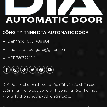
CÔNG TY TNHH DTA AUTOMATIC DOOR
Điện thoại: 0961 488 884
Email: cuatudongdta@gmail.com
MST: 3603794911
DTA Door - Chuyên thi công, lắp đặt và sửa chữa cửa
cuốn nhanh cho các công trình công nghiệp, nhà máy,
kho lạnh, phòng sạch, xưởng sản xuất,...