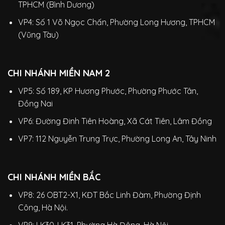
TPHCM (Bình Dương)
VP4: Số 1 Võ Ngọc Chấn, Phường Long Hương, TPHCM
(Vũng Tàu)
CHI NHÁNH MIỀN NAM 2
VP5: Số 189, KP Hương Phước, Phường Phước Tân,
Đồng Nai
VP6: Đường Đinh Tiên Hoàng, Xã Cát Tiên, Lâm Đồng
VP7: 112 Nguyễn Trung Trực, Phường Long An, Tây Ninh
CHI NHÁNH MIỀN BẮC
VP8: 26 OBT2-X1, KĐT Bắc Linh Đàm, Phường Định
Công, Hà Nội.