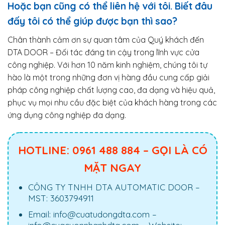
Hoặc bạn cũng có thể liên hệ với tôi. Biết đâu
đấy tôi có thể giúp được bạn thì sao?
Chân thành cảm ơn sự quan tâm của Quý khách đến
DTA DOOR – Đối tác đáng tin cậy trong lĩnh vực cửa
công nghiệp. Với hơn 10 năm kinh nghiệm, chúng tôi tự
hào là một trong những đơn vị hàng đầu cung cấp giải
pháp công nghiệp chất lượng cao, đa dạng và hiệu quả,
phục vụ mọi nhu cầu đặc biệt của khách hàng trong các
ứng dụng công nghiệp đa dạng.
HOTLINE: 0961 488 884 – GỌI LÀ CÓ
MẶT NGAY
CÔNG TY TNHH DTA AUTOMATIC DOOR –
MST: 3603794911
Email: info@cuatudongdta.com –