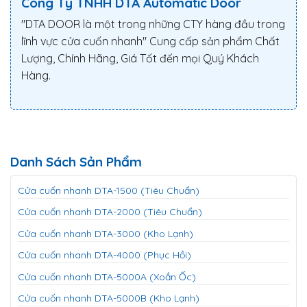
Công Ty TNHH DTA Automatic Door
"DTA DOOR là một trong những CTY hàng đầu trong
lĩnh vực cửa cuốn nhanh" Cung cấp sản phẩm Chất
Lượng, Chính Hãng, Giá Tốt đến mọi Quý Khách
Hàng.
Danh Sách Sản Phẩm
Cửa cuốn nhanh DTA-1500 (Tiêu Chuẩn)
Cửa cuốn nhanh DTA-2000 (Tiêu Chuẩn)
Cửa cuốn nhanh DTA-3000 (Kho Lạnh)
Cửa cuốn nhanh DTA-4000 (Phục Hồi)
Cửa cuốn nhanh DTA-5000A (Xoắn Ốc)
Cửa cuốn nhanh DTA-5000B (Kho Lạnh)