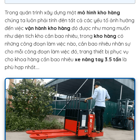
Trong quán trình xây dựng một
mô hình kho hàng
chúng ta luôn phải tính đên tất cả các yếu tố ảnh hưởng
đến việc
vận hành kho hàng
đó được như mong muốn
như diện tích kho cần bao nhiêu, trong
kho hàng
có
những công đoạn làm việc nào, cần bao nhiêu nhân sự
cho mỗi công đoạn làm việc đó, trang thiết bị phục vụ
cho khoa hàng cần bao nhiêu
xe nâng tay 3.5 tấn
là
phù hợp nhất….