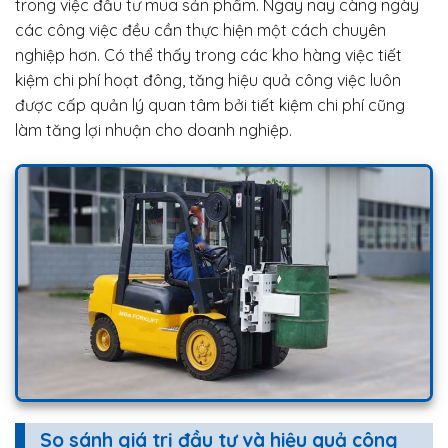
trong việc đầu tư mua sản phẩm. Ngay nay càng ngày
các công việc đều cần thực hiện một cách chuyên
nghiệp hơn. Có thể thấy trong các kho hàng việc tiết
kiệm chi phí hoạt đông, tăng hiệu quả công việc luôn
được cấp quản lý quan tâm bởi tiết kiệm chi phí cũng
làm tăng lợi nhuận cho doanh nghiệp.
So sánh giá trị đầu tư và hiệu quả công