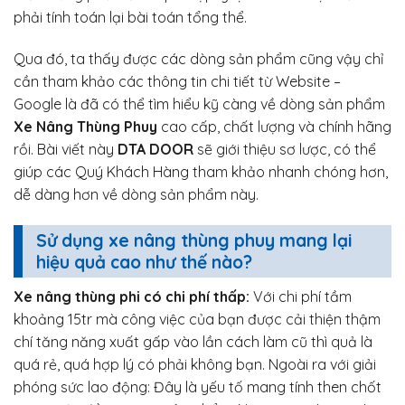
phải tính toán lại bài toán tổng thể.
Qua đó, ta thấy được các dòng sản phẩm cũng vậy chỉ
cần tham khảo các thông tin chi tiết từ Website –
Google là đã có thể tìm hiểu kỹ càng về dòng sản phẩm
Xe Nâng Thùng Phuy
cao cấp, chất lượng và chính hãng
rồi. Bài viết này
DTA DOOR
sẽ giới thiệu sơ lược, có thể
giúp các Quý Khách Hàng tham khảo nhanh chóng hơn,
dễ dàng hơn về dòng sản phẩm này.
Sử dụng xe nâng thùng phuy mang lại
hiệu quả cao như thế nào?
Xe nâng thùng phi có chi phí thấp:
Với chi phí tầm
khoảng 15tr mà công việc của bạn được cải thiện thậm
chí tăng năng xuất gấp vào lần cách làm cũ thì quả là
quá rẻ, quá hợp lý có phải không bạn. Ngoài ra với giải
phóng sức lao động: Đây là yếu tố mang tính then chốt