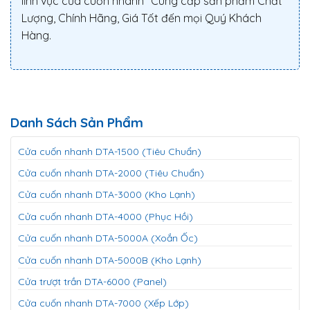
lĩnh vực cửa cuốn nhanh" Cung cấp sản phẩm Chất
Lượng, Chính Hãng, Giá Tốt đến mọi Quý Khách
Hàng.
Danh Sách Sản Phẩm
Cửa cuốn nhanh DTA-1500 (Tiêu Chuẩn)
Cửa cuốn nhanh DTA-2000 (Tiêu Chuẩn)
Cửa cuốn nhanh DTA-3000 (Kho Lạnh)
Cửa cuốn nhanh DTA-4000 (Phục Hồi)
Cửa cuốn nhanh DTA-5000A (Xoắn Ốc)
Cửa cuốn nhanh DTA-5000B (Kho Lạnh)
Cửa trượt trần DTA-6000 (Panel)
Cửa cuốn nhanh DTA-7000 (Xếp Lớp)