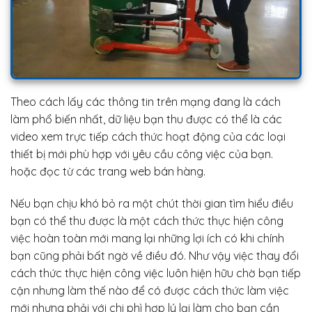
Theo cách lấy các thông tin trên mạng đang là cách
làm phổ biến nhất, dữ liệu bạn thu được có thể là các
video xem trực tiếp cách thức hoạt động của các loại
thiết bị mới phù hợp với yêu cầu công việc của bạn.
hoặc đọc từ các trang web bán hàng.
Nếu bạn chịu khó bỏ ra một chút thời gian tìm hiểu điều
bạn có thể thu được là một cách thức thực hiện công
việc hoàn toàn mới mang lại những lợi ích có khi chính
bạn cũng phải bất ngờ về điều đó. Như vậy việc thay đổi
cách thức thực hiện công việc luôn hiện hữu chờ bạn tiếp
cận nhưng làm thế nào để có được cách thức làm việc
mới nhưng phải với chi phì hợp lý lại làm cho bạn cần