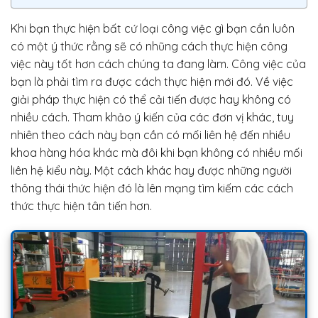
Khi bạn thực hiện bất cứ loại công việc gì bạn cần luôn
có một ý thức rằng sẽ có nhũng cách thực hiện công
việc này tốt hơn cách chúng ta đang làm. Công việc của
bạn là phải tìm ra được cách thực hiện mới đó. Về việc
giải pháp thực hiện có thể cải tiến được hay không có
nhiều cách. Tham khảo ý kiến của các đơn vị khác, tuy
nhiên theo cách này bạn cần có mối liên hệ đến nhiều
khoa hàng hóa khác mà đôi khi bạn không có nhiều mối
liên hệ kiểu này. Một cách khác hay được những người
thông thái thức hiện đó là lên mạng tìm kiếm các cách
thức thực hiện tân tiến hơn.