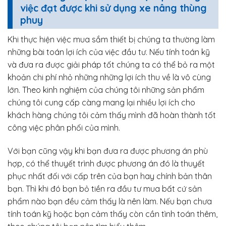
việc đạt được khi sử dụng xe nâng thùng
phuy
Khi thực hiện việc mua sắm thiết bị chúng ta thường làm
những bài toán lợi ích của việc đầu tư. Nếu tính toán kỹ
và đưa ra được giải pháp tốt chúng ta có thể bỏ ra một
khoản chi phí nhỏ những những lợi ích thu về là vô cùng
lớn. Theo kinh nghiệm của chúng tôi những sản phẩm
chúng tôi cung cấp càng mang lại nhiều lợi ích cho
khách hàng chúng tôi cảm thấy mình đã hoàn thành tốt
công việc phân phối của mình.
Với bạn cũng vậy khi bạn đưa ra được phương án phù
hợp, có thể thuyết trình được phương án đó là thuyết
phục nhất đối với cấp trên của bạn hay chính bản thân
bạn. Thì khi đó bạn bỏ tiền ra đầu tư mua bất cứ sản
phẩm nào bạn đều cảm thấy là nên làm. Nếu bạn chưa
tính toán kỹ hoặc bạn cảm thấy còn cần tình toán thêm,