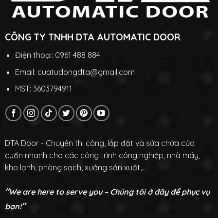
CÔNG TY TNHH DTA AUTOMATIC DOOR
Điện thoại: 0961 488 884
Email: cuatudongdta@gmail.com
MST: 3603794911
DTA Door - Chuyên thi công, lắp đặt và sửa chữa cửa
cuốn nhanh cho các công trình công nghiệp, nhà máy,
kho lạnh, phòng sạch, xưởng sản xuất,...
"
We are here to serve you – Chúng tôi ở đây để phục vụ
"
bạn!